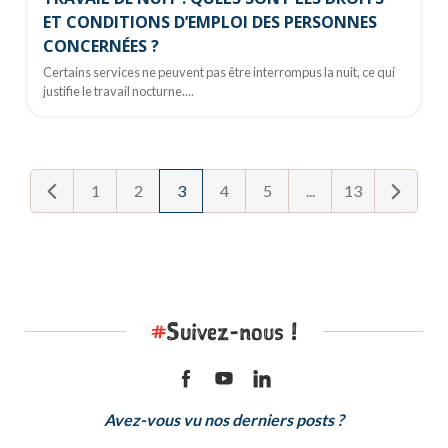
ET CONDITIONS D’EMPLOI DES PERSONNES
CONCERNÉES ?
Certains services ne peuvent pas être interrompus la nuit, ce qui
justifie le travail nocturne....
1
2
3
4
5
...
13
#
Suivez-nous !
Avez-vous vu nos derniers posts ?