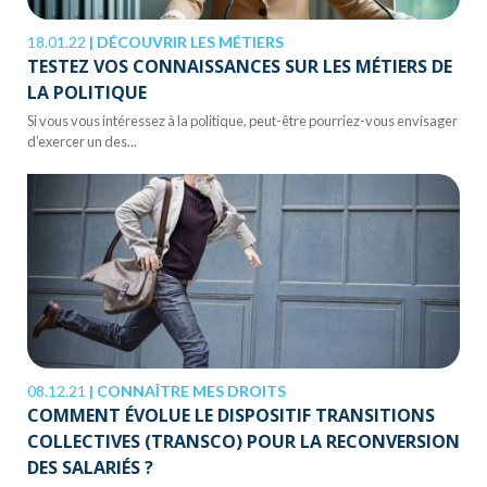
18.01.22
|
DÉCOUVRIR LES MÉTIERS
TESTEZ VOS CONNAISSANCES SUR LES MÉTIERS DE
LA POLITIQUE
Si vous vous intéressez à la politique, peut-être pourriez-vous envisager
d’exercer un des...
08.12.21
|
CONNAÎTRE MES DROITS
COMMENT ÉVOLUE LE DISPOSITIF TRANSITIONS
COLLECTIVES (TRANSCO) POUR LA RECONVERSION
DES SALARIÉS ?