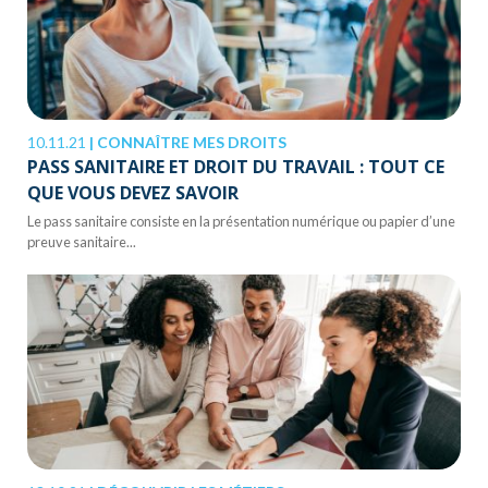
10.11.21
|
CONNAÎTRE MES DROITS
PASS SANITAIRE ET DROIT DU TRAVAIL : TOUT CE
QUE VOUS DEVEZ SAVOIR
Le pass sanitaire consiste en la présentation numérique ou papier d’une
preuve sanitaire...