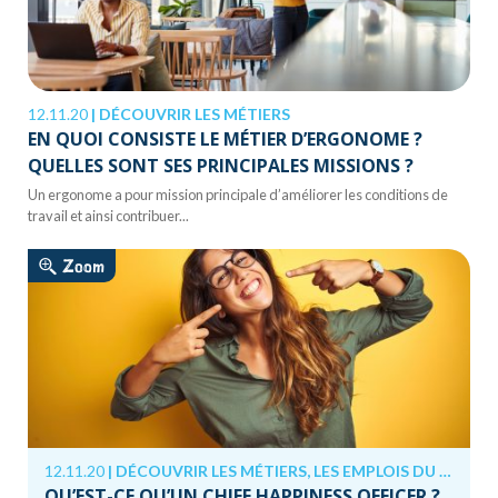
12.11.20
|
DÉCOUVRIR LES MÉTIERS
EN QUOI CONSISTE LE MÉTIER D’ERGONOME ?
QUELLES SONT SES PRINCIPALES MISSIONS ?
Un ergonome a pour mission principale d’améliorer les conditions de
travail et ainsi contribuer...
Zoom
12.11.20
|
DÉCOUVRIR LES MÉTIERS, LES EMPLOIS DU FUTUR
QU’EST-CE QU’UN CHIEF HAPPINESS OFFICER ?