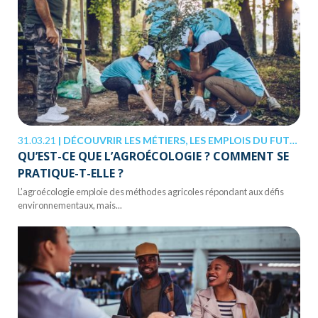
31.03.21
|
DÉCOUVRIR LES MÉTIERS, LES EMPLOIS DU FUTUR
QU’EST-CE QUE L’AGROÉCOLOGIE ? COMMENT SE
PRATIQUE-T-ELLE ?
L’agroécologie emploie des méthodes agricoles répondant aux défis
environnementaux, mais...