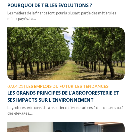
POURQUOI DE TELLES ÉVOLUTIONS ?
Les métiers de la finance font, pour la plupart, partie des métiers les
mieux payés. La...
07.04.21
|
LES EMPLOIS DU FUTUR, LES TENDANCES
LES GRANDS PRINCIPES DE L’AGROFORESTERIE ET
SES IMPACTS SUR L’ENVIRONNEMENT
L’agroforesterie consiste à associer différents arbres à des cultures ou à
des élevages....