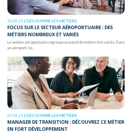
30.03.21
|
DÉCOUVRIR LES MÉTIERS
FOCUS SUR LE SECTEUR AÉROPORTUAIRE : DES
MÉTIERS NOMBREUX ET VARIÉS
Le secteur aéroportuaire regroupe un panel de métiers très variés. Dans
un aéroport, se...
07.01.21
|
DÉCOUVRIR LES MÉTIERS
MANAGER DE TRANSITION : DÉCOUVREZ CE MÉTIER
EN FORT DÉVELOPPEMENT