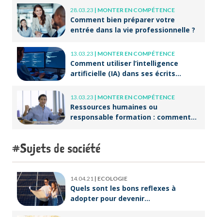
28.03.23
|
MONTER EN COMPÉTENCE
Comment bien préparer votre
entrée dans la vie professionnelle ?
13.03.23
|
MONTER EN COMPÉTENCE
Comment utiliser l’intelligence
artificielle (IA) dans ses écrits
professionnels ?
13.03.23
|
MONTER EN COMPÉTENCE
Ressources humaines ou
responsable formation : comment
accompagner un public en
reconversion professionnelle ?
Sujets de société
14.04.21
|
ECOLOGIE
Quels sont les bons reflexes à
adopter pour devenir
écoresponsable ?