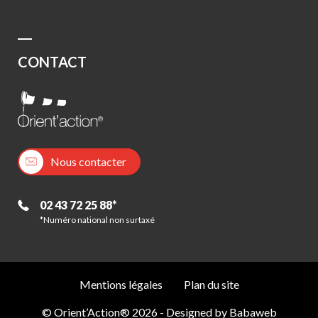
CONTACT
Nous contacter
02 43 72 25 88*
*Numéro national non surtaxé
Mentions légales
Plan du site
© Orient’Action® 2026 - Designed by
Babaweb