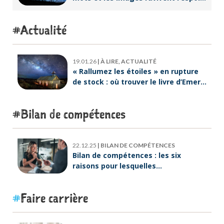
intérieur
Actualité
19.01.26
|
À LIRE, ACTUALITÉ
« Rallumez les étoiles » en rupture
de stock : où trouver le livre d’Emeric
Lebreton dès maintenant ?
Bilan de compétences
22.12.25
|
BILAN DE COMPÉTENCES
Bilan de compétences : les six
raisons pour lesquelles
ORIENTACTION va plus loin
Faire carrière