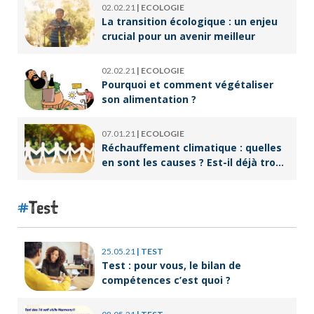
02.02.21
|
ECOLOGIE
La transition écologique : un enjeu
crucial pour un avenir meilleur
02.02.21
|
ECOLOGIE
Pourquoi et comment végétaliser
son alimentation ?
07.01.21
|
ECOLOGIE
Réchauffement climatique : quelles
en sont les causes ? Est-il déjà trop
tard pour l’endiguer ?
Test
25.05.21
|
TEST
Test : pour vous, le bilan de
compétences c’est quoi ?