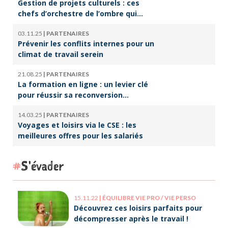
Gestion de projets culturels : ces
chefs d’orchestre de l’ombre qui
font vivre la culture
03.11.25
|
PARTENAIRES
Prévenir les conflits internes pour un
climat de travail serein
21.08.25
|
PARTENAIRES
La formation en ligne : un levier clé
pour réussir sa reconversion
professionnelle
14.03.25
|
PARTENAIRES
Voyages et loisirs via le CSE : les
meilleures offres pour les salariés
S'évader
15.11.22
|
ÉQUILIBRE VIE PRO / VIE PERSO
Découvrez ces loisirs parfaits pour
décompresser après le travail !