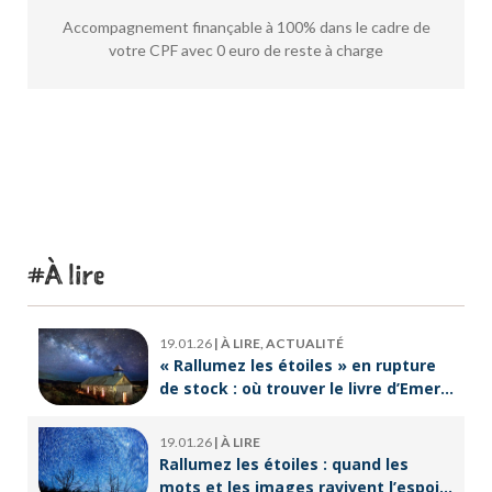
Accompagnement finançable à 100% dans le cadre de
votre CPF avec 0 euro de reste à charge
À lire
19.01.26
|
À LIRE, ACTUALITÉ
« Rallumez les étoiles » en rupture
de stock : où trouver le livre d’Emeric
Lebreton dès maintenant ?
19.01.26
|
À LIRE
Rallumez les étoiles : quand les
mots et les images ravivent l’espoir