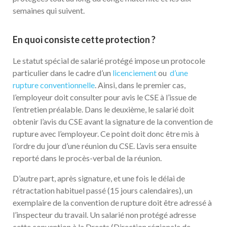
semaines qui suivent.
En quoi consiste cette protection ?
Le statut spécial de salarié protégé impose un protocole
particulier dans le cadre d’un
licenciement
ou
d’une
rupture conventionnelle
. Ainsi, dans le premier cas,
l’employeur doit consulter pour avis le CSE à l’issue de
l’entretien préalable. Dans le deuxième, le salarié doit
obtenir l’avis du CSE avant la signature de la convention de
rupture avec l’employeur. Ce point doit donc être mis à
l’ordre du jour d’une réunion du CSE. L’avis sera ensuite
reporté dans le procès-verbal de la réunion.
D’autre part, après signature, et une fois le délai de
rétractation habituel passé (15 jours calendaires), un
exemplaire de la convention de rupture doit être adressé à
l’inspecteur du travail. Un salarié non protégé adresse
cette convention à la Dreets (Direction régionale de