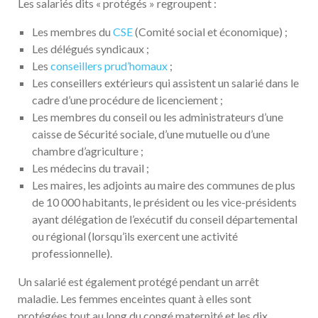
Les salariés dits « protégés » regroupent :
Les membres du
CSE
(Comité social et économique) ;
Les délégués syndicaux ;
Les
conseillers prud’homaux
;
Les conseillers extérieurs qui assistent un salarié dans le
cadre d’une procédure de licenciement ;
Les membres du conseil ou les administrateurs d’une
caisse de Sécurité sociale, d’une mutuelle ou d’une
chambre d’agriculture ;
Les médecins du travail ;
Les maires, les adjoints au maire des communes de plus
de 10 000 habitants, le président ou les vice-présidents
ayant délégation de l’exécutif du conseil départemental
ou régional (lorsqu’ils exercent une activité
professionnelle).
Un salarié est également protégé pendant un arrêt
maladie. Les femmes enceintes quant à elles sont
protégées tout au long du congé maternité et les dix