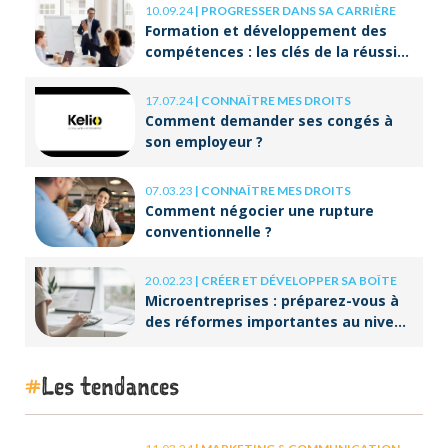
10.09.24
|
PROGRESSER DANS SA CARRIÈRE
Formation et développement des
compétences : les clés de la réussite
à long terme
17.07.24
|
CONNAÎTRE MES DROITS
Comment demander ses congés à
son employeur ?
07.03.23
|
CONNAÎTRE MES DROITS
Comment négocier une rupture
conventionnelle ?
20.02.23
|
CRÉER ET DÉVELOPPER SA BOÎTE
Microentreprises : préparez-vous à
des réformes importantes au niveau
de la facturation !
Les tendances