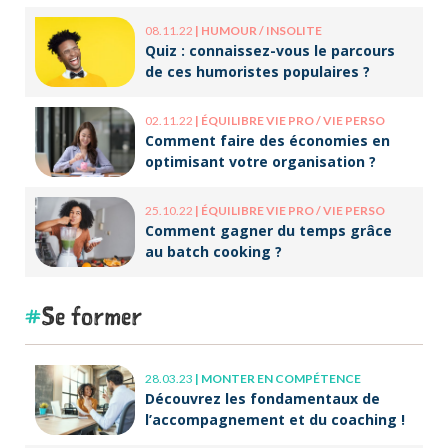
08.11.22
|
HUMOUR / INSOLITE
Quiz : connaissez-vous le parcours
de ces humoristes populaires ?
02.11.22
|
ÉQUILIBRE VIE PRO / VIE PERSO
Comment faire des économies en
optimisant votre organisation ?
25.10.22
|
ÉQUILIBRE VIE PRO / VIE PERSO
Comment gagner du temps grâce
au batch cooking ?
Se former
28.03.23
|
MONTER EN COMPÉTENCE
Découvrez les fondamentaux de
l’accompagnement et du coaching !