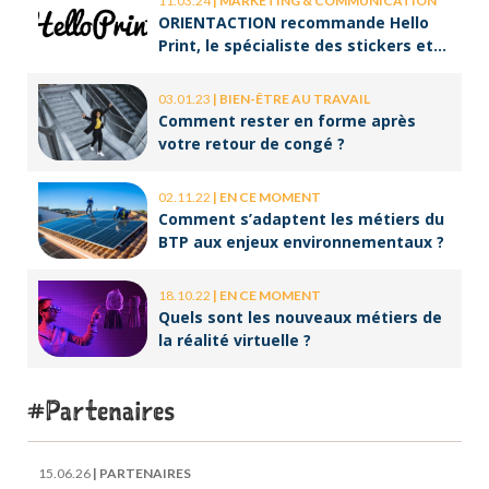
11.03.24
|
MARKETING & COMMUNICATION
ORIENTACTION recommande Hello
Print, le spécialiste des stickers et
des brochures
03.01.23
|
BIEN-ÊTRE AU TRAVAIL
Comment rester en forme après
votre retour de congé ?
02.11.22
|
EN CE MOMENT
Comment s’adaptent les métiers du
BTP aux enjeux environnementaux ?
18.10.22
|
EN CE MOMENT
Quels sont les nouveaux métiers de
la réalité virtuelle ?
Partenaires
15.06.26
|
PARTENAIRES