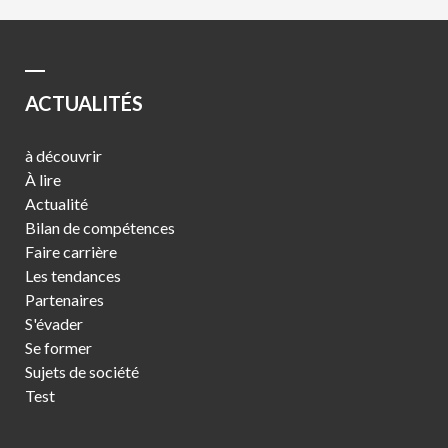
ACTUALITÉS
à découvrir
À lire
Actualité
Bilan de compétences
Faire carrière
Les tendances
Partenaires
S'évader
Se former
Sujets de société
Test