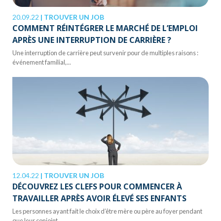
20.09.22
|
TROUVER UN JOB
COMMENT RÉINTÉGRER LE MARCHÉ DE L’EMPLOI
APRÈS UNE INTERRUPTION DE CARRIÈRE ?
Une interruption de carrière peut survenir pour de multiples raisons :
événement familial,...
12.04.22
|
TROUVER UN JOB
DÉCOUVREZ LES CLEFS POUR COMMENCER À
TRAVAILLER APRÈS AVOIR ÉLEVÉ SES ENFANTS
Les personnes ayant fait le choix d’être mère ou père au foyer pendant
que leur conjoint...