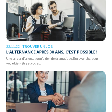
22.11.22
|
TROUVER UN JOB
L’ALTERNANCE APRÈS 30 ANS, C’EST POSSIBLE !
Une erreur d’orientation n’a rien de dramatique. En revanche, pour
votre bien-être et votre...