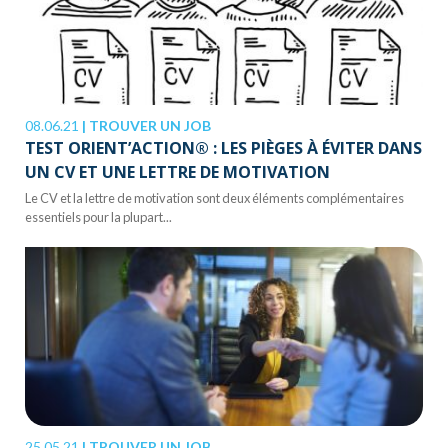
08.06.21
|
TROUVER UN JOB
TEST ORIENT’ACTION® : LES PIÈGES À ÉVITER DANS
UN CV ET UNE LETTRE DE MOTIVATION
Le CV et la lettre de motivation sont deux éléments complémentaires
essentiels pour la plupart...
25.05.21
|
TROUVER UN JOB