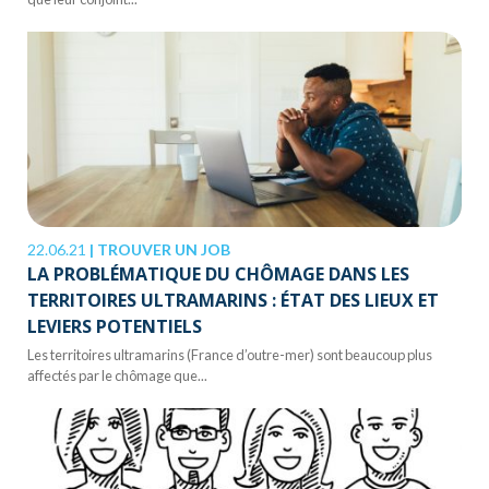
22.06.21
|
TROUVER UN JOB
LA PROBLÉMATIQUE DU CHÔMAGE DANS LES
TERRITOIRES ULTRAMARINS : ÉTAT DES LIEUX ET
LEVIERS POTENTIELS
Les territoires ultramarins (France d’outre-mer) sont beaucoup plus
affectés par le chômage que...