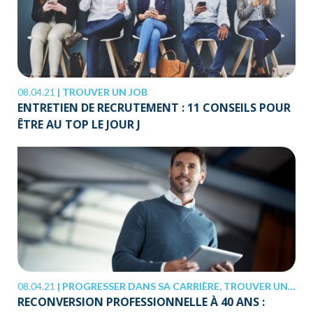
08.04.21
|
TROUVER UN JOB
ENTRETIEN DE RECRUTEMENT : 11 CONSEILS POUR
ÊTRE AU TOP LE JOUR J
08.04.21
|
PROGRESSER DANS SA CARRIÈRE, TROUVER UN JOB
RECONVERSION PROFESSIONNELLE À 40 ANS :