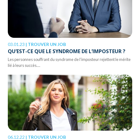
03.01.23
|
TROUVER UN JOB
QU’EST-CE QUE LE SYNDROME DE L’IMPOSTEUR ?
Les personnes souffrant du syndrome de l’imposteur rejettent le mérite
lié à leurs succès....
06.12.22
|
TROUVER UN JOB