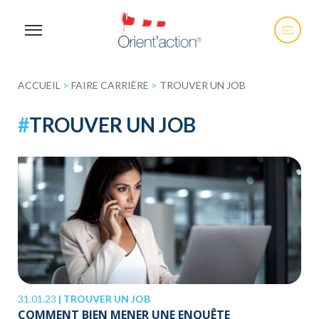
ACCUEIL
>
FAIRE CARRIÈRE
>
TROUVER UN JOB
#
TROUVER UN JOB
31.01.23
|
TROUVER UN JOB
COMMENT BIEN MENER UNE ENQUÊTE