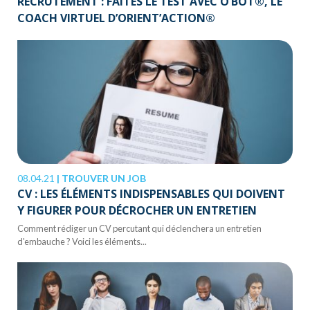
RECRUTEMENT : FAITES LE TEST AVEC O’BOT®, LE
COACH VIRTUEL D’ORIENT’ACTION®
08.04.21
|
TROUVER UN JOB
CV : LES ÉLÉMENTS INDISPENSABLES QUI DOIVENT
Y FIGURER POUR DÉCROCHER UN ENTRETIEN
Comment rédiger un CV percutant qui déclenchera un entretien
d'embauche ? Voici les éléments...