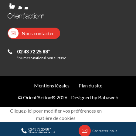
Nous contacter
02 43 72 25 88*
*Numéro national non surtaxé
Mentions légales
Plan du site
© Orient’Action® 2026 - Designed by
Babaweb
Cliquez-ici pour modifier vos préférences en
matière de cookies
02 43 72 25 88 *
Contactez-nous
*Numéro national non surtaxé