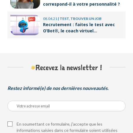
correspond-il à votre personnalité ?
08.04.21
|
TEST, TROUVER UN JOB
Recrutement : faites le test avec
O’Bot®, le coach virtuel
d’Orient’Action®
#
Recevez la newsletter !
Restez informé(e) de nos dernières nouveautés.
En soumettant ce formulaire, j’accepte que les
informations saisies dans ce formulaire soient utilisées