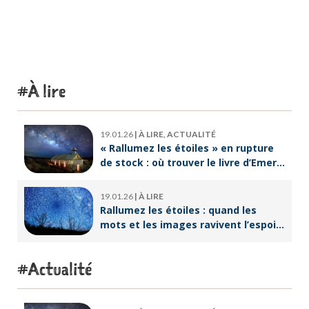
À lire
19.01.26
|
À LIRE, ACTUALITÉ
« Rallumez les étoiles » en rupture
de stock : où trouver le livre d’Emeric
Lebreton dès maintenant ?
19.01.26
|
À LIRE
Rallumez les étoiles : quand les
mots et les images ravivent l’espoir
intérieur
Actualité