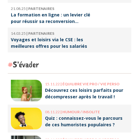
21.08.25
|
PARTENAIRES
La formation en ligne : un levier clé
pour réussir sa reconversion
professionnelle
14.03.25
|
PARTENAIRES
Voyages et loisirs via le CSE : les
meilleures offres pour les salariés
S'évader
15.11.22
|
ÉQUILIBRE VIE PRO / VIE PERSO
Découvrez ces loisirs parfaits pour
décompresser après le travail !
08.11.22
|
HUMOUR / INSOLITE
Quiz : connaissez-vous le parcours
de ces humoristes populaires ?