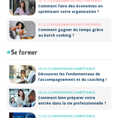
02.11.22
|
ÉQUILIBRE VIE PRO / VIE PERSO
Comment faire des économies en
optimisant votre organisation ?
25.10.22
|
ÉQUILIBRE VIE PRO / VIE PERSO
Comment gagner du temps grâce
au batch cooking ?
Se former
28.03.23
|
MONTER EN COMPÉTENCE
Découvrez les fondamentaux de
l’accompagnement et du coaching !
28.03.23
|
MONTER EN COMPÉTENCE
Comment bien préparer votre
entrée dans la vie professionnelle ?
13.03.23
|
MONTER EN COMPÉTENCE