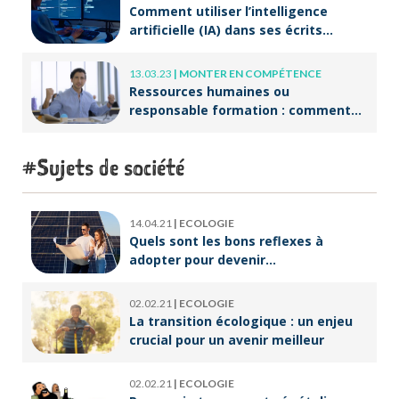
Comment utiliser l’intelligence
artificielle (IA) dans ses écrits
professionnels ?
13.03.23
|
MONTER EN COMPÉTENCE
Ressources humaines ou
responsable formation : comment
accompagner un public en
reconversion professionnelle ?
Sujets de société
14.04.21
|
ECOLOGIE
Quels sont les bons reflexes à
adopter pour devenir
écoresponsable ?
02.02.21
|
ECOLOGIE
La transition écologique : un enjeu
crucial pour un avenir meilleur
02.02.21
|
ECOLOGIE