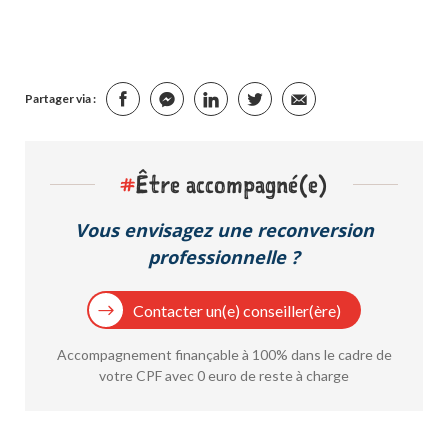
Partager via :
#
Être accompagné(e)
Vous envisagez une reconversion
professionnelle ?
Contacter un(e) conseiller(ère)
Accompagnement finançable à 100% dans le cadre de
votre CPF avec 0 euro de reste à charge