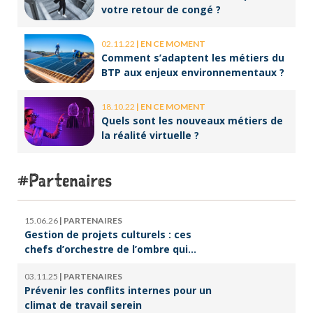
votre retour de congé ?
02.11.22
|
EN CE MOMENT
Comment s’adaptent les métiers du
BTP aux enjeux environnementaux ?
18.10.22
|
EN CE MOMENT
Quels sont les nouveaux métiers de
la réalité virtuelle ?
Partenaires
15.06.26
|
PARTENAIRES
Gestion de projets culturels : ces
chefs d’orchestre de l’ombre qui
font vivre la culture
03.11.25
|
PARTENAIRES
Prévenir les conflits internes pour un
climat de travail serein