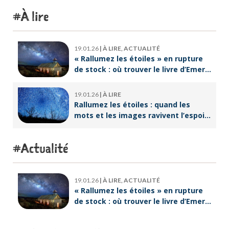
À lire
19.01.26
|
À LIRE, ACTUALITÉ
« Rallumez les étoiles » en rupture
de stock : où trouver le livre d’Emeric
Lebreton dès maintenant ?
19.01.26
|
À LIRE
Rallumez les étoiles : quand les
mots et les images ravivent l’espoir
intérieur
Actualité
19.01.26
|
À LIRE, ACTUALITÉ
« Rallumez les étoiles » en rupture
de stock : où trouver le livre d’Emeric
Lebreton dès maintenant ?