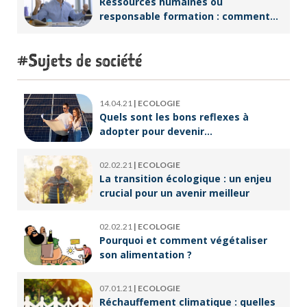
Ressources humaines ou
responsable formation : comment
accompagner un public en
reconversion professionnelle ?
Sujets de société
14.04.21
|
ECOLOGIE
Quels sont les bons reflexes à
adopter pour devenir
écoresponsable ?
02.02.21
|
ECOLOGIE
La transition écologique : un enjeu
crucial pour un avenir meilleur
02.02.21
|
ECOLOGIE
Pourquoi et comment végétaliser
son alimentation ?
07.01.21
|
ECOLOGIE
Réchauffement climatique : quelles