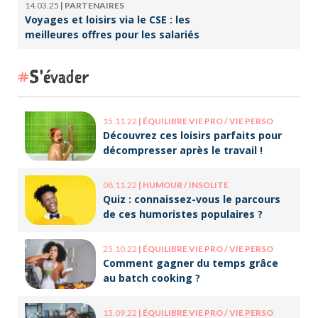
14.03.25
|
PARTENAIRES
Voyages et loisirs via le CSE : les
meilleures offres pour les salariés
S'évader
15.11.22
|
ÉQUILIBRE VIE PRO / VIE PERSO
Découvrez ces loisirs parfaits pour
décompresser après le travail !
08.11.22
|
HUMOUR / INSOLITE
Quiz : connaissez-vous le parcours
de ces humoristes populaires ?
25.10.22
|
ÉQUILIBRE VIE PRO / VIE PERSO
Comment gagner du temps grâce
au batch cooking ?
13.09.22
|
ÉQUILIBRE VIE PRO / VIE PERSO