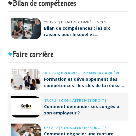
Bilan de compétences
22.12.25
|
BILAN DE COMPÉTENCES
Bilan de compétences : les six
raisons pour lesquelles
ORIENTACTION va plus loin
Faire carrière
10.09.24
|
PROGRESSER DANS SA CARRIÈRE
Formation et développement des
compétences : les clés de la réussite
à long terme
17.07.24
|
CONNAÎTRE MES DROITS
Comment demander ses congés à
son employeur ?
07.03.23
|
CONNAÎTRE MES DROITS
Comment négocier une rupture