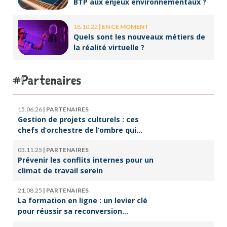
BTP aux enjeux environnementaux ?
18.10.22
|
EN CE MOMENT
Quels sont les nouveaux métiers de
la réalité virtuelle ?
Partenaires
15.06.26
|
PARTENAIRES
Gestion de projets culturels : ces
chefs d’orchestre de l’ombre qui
font vivre la culture
03.11.25
|
PARTENAIRES
Prévenir les conflits internes pour un
climat de travail serein
21.08.25
|
PARTENAIRES
La formation en ligne : un levier clé
pour réussir sa reconversion
professionnelle