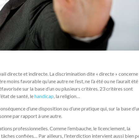
ail directe et indirecte. La discrimination dite « directe » concerne
e moins favorable qu’une autre ne l’est, ne l’a été ou ne l’aurait été
avorisée sur la base d’un ou plusieurs critères. 23 critères sont
l’état de santé, le
handicap
, la religion…
 conséquence d’une disposition ou d’une pratique qui, sur la base d’u
sonne par rapport à une autre.
uations professionnelles. Comme l’embauche, le licenciement, la
 tâches confiées… Par ailleurs, l’interdiction intervient aussi bien p