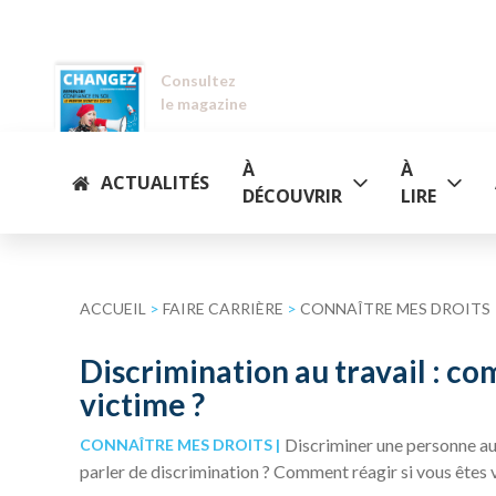
Consultez
le magazine
À
À
ACTUALITÉS
DÉCOUVRIR
LIRE
ACCUEIL
>
FAIRE CARRIÈRE
>
CONNAÎTRE MES DROITS
Discrimination au travail : c
victime ?
Discriminer une personne au 
CONNAÎTRE MES DROITS
parler de discrimination ? Comment réagir si vous êtes 