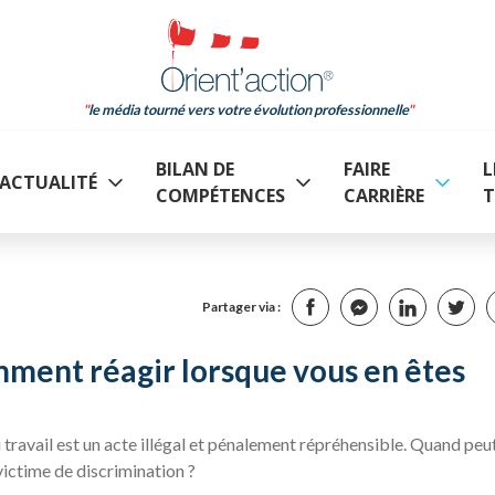
le média tourné vers votre évolution professionnelle
BILAN DE
FAIRE
L
ACTUALITÉ
COMPÉTENCES
CARRIÈRE
T
Partager via :
omment réagir lorsque vous en êtes
travail est un acte illégal et pénalement répréhensible. Quand peu
victime de discrimination ?