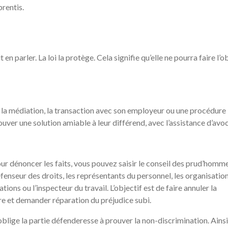
prentis.
 parler. La loi la protège. Cela signifie qu’elle ne pourra faire l’o
 la médiation, la transaction avec son employeur ou une procédure
uver une solution amiable à leur différend, avec l’assistance d’avoc
our dénoncer les faits, vous pouvez saisir le conseil des prud’homme
seur des droits, les représentants du personnel, les organisatio
tions ou l’inspecteur du travail. L’objectif est de faire annuler la
re et demander réparation du préjudice subi.
blige la partie défenderesse à prouver la non-discrimination. Ainsi,