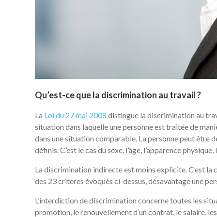
Qu’est-ce que la discrimination au travail ?
La
Loi du 27 mai 2008
distingue la discrimination au trav
situation dans laquelle une personne est traitée de manièr
dans une situation comparable. La personne peut être déf
définis. C’est le cas du sexe, l’âge, l’apparence physique, 
La discrimination indirecte est moins explicite. C’est la
des 23 critères évoqués ci-dessus, désavantage une per
L’interdiction de discrimination concerne toutes les sit
promotion, le renouvellement d’un contrat, le salaire, les