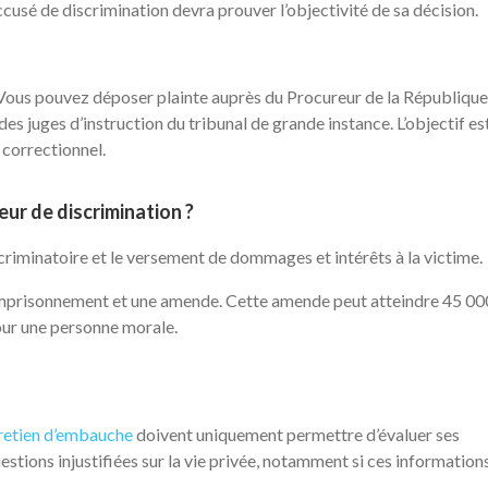
’accusé de discrimination devra prouver l’objectivité de sa décision.
. Vous pouvez déposer plainte auprès du Procureur de la République
s juges d’instruction du tribunal de grande instance. L’objectif es
 correctionnel.
eur de discrimination ?
iscriminatoire et le versement de dommages et intérêts à la victime.
d’emprisonnement et une amende. Cette amende peut atteindre 45 00
our une personne morale.
retien d’embauche
doivent uniquement permettre d’évaluer ses
stions injustifiées sur la vie privée, notamment si ces information