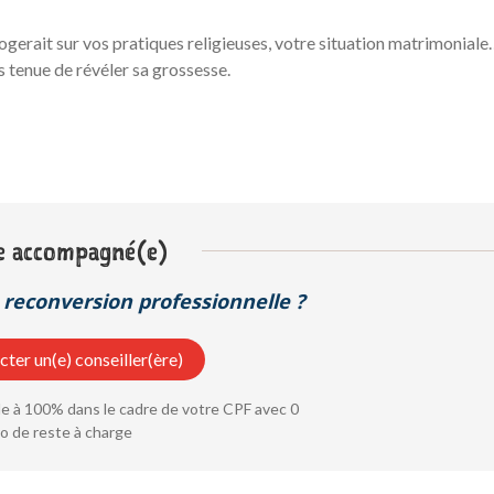
ogerait sur vos pratiques religieuses, votre situation matrimonial
s tenue de révéler sa grossesse.
e accompagné(e)
reconversion professionnelle ?
ter un(e) conseiller(ère)
 à 100% dans le cadre de votre CPF avec 0
o de reste à charge