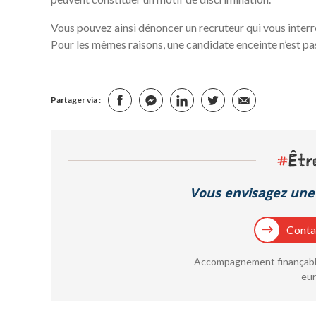
Vous pouvez ainsi dénoncer un recruteur qui vous interr
Pour les mêmes raisons, une candidate enceinte n’est pa
Partager via :
#
Êtr
Vous envisagez une 
Contac
Accompagnement finançable
eur