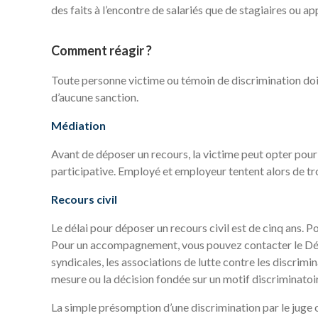
des faits à l’encontre de salariés que de stagiaires ou ap
Comment réagir ?
Toute personne victime ou témoin de discrimination doit en
d’aucune sanction.
Médiation
Avant de déposer un recours, la victime peut opter pour
participative. Employé et employeur tentent alors de tro
Recours civil
Le délai pour déposer un recours civil est de cinq ans. P
Pour un accompagnement, vous pouvez contacter le Défen
syndicales, les associations de lutte contre les discrimina
mesure ou la décision fondée sur un motif discriminatoi
La simple présomption d’une discrimination par le juge o