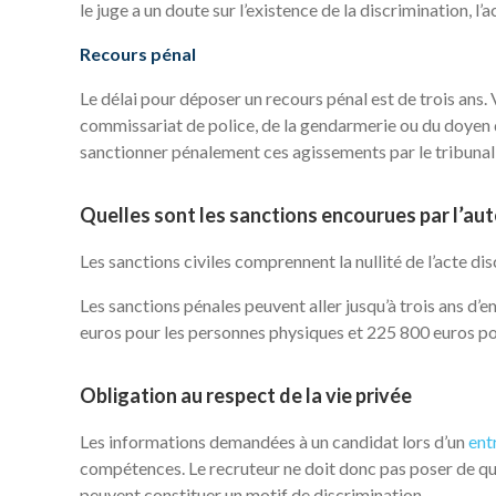
le juge a un doute sur l’existence de la discrimination, l
Recours pénal
Le délai pour déposer un recours pénal est de trois ans
commissariat de police, de la gendarmerie ou du doyen de
sanctionner pénalement ces agissements par le tribunal
Quelles sont les sanctions encourues par l’aut
Les sanctions civiles comprennent la nullité de l’acte d
Les sanctions pénales peuvent aller jusqu’à trois ans 
euros pour les personnes physiques et 225 800 euros p
Obligation au respect de la vie privée
Les informations demandées à un candidat lors d’un
ent
compétences. Le recruteur ne doit donc pas poser de que
peuvent constituer un motif de discrimination.