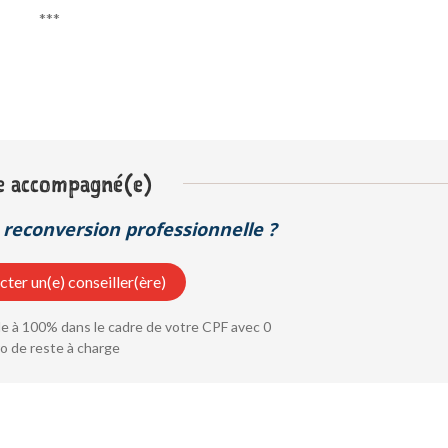
***
e accompagné(e)
reconversion professionnelle ?
ter un(e) conseiller(ère)
 à 100% dans le cadre de votre CPF avec 0
o de reste à charge