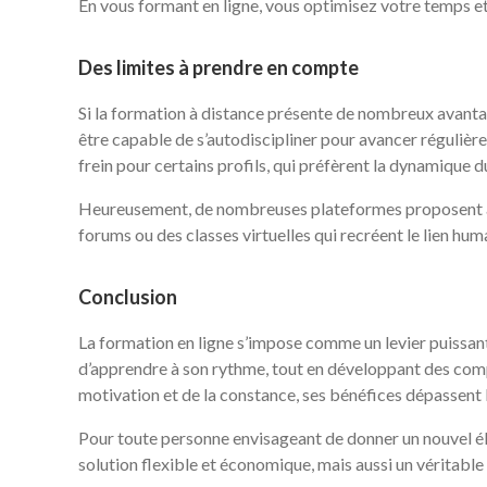
En vous formant en ligne, vous optimisez votre temps e
Des limites à prendre en compte
Si la formation à distance présente de nombreux avantag
être capable de s’autodiscipliner pour avancer régulièr
frein pour certains profils, qui préfèrent la dynamique d
Heureusement, de nombreuses plateformes proposent au
forums ou des classes virtuelles qui recréent le lien hum
Conclusion
La formation en ligne s’impose comme un levier puissant
d’apprendre à son rythme, tout en développant des compé
motivation et de la constance, ses bénéfices dépassent 
Pour toute personne envisageant de donner un nouvel éla
solution flexible et économique, mais aussi un véritable 