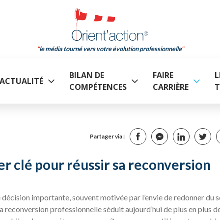
le média tourné vers votre évolution professionnelle
BILAN DE
FAIRE
L
ACTUALITÉ
COMPÉTENCES
CARRIÈRE
T
Partager via :
ier clé pour réussir sa reconversion
 décision importante, souvent motivée par l’envie de redonner du 
 La reconversion professionnelle séduit aujourd’hui de plus en plus d