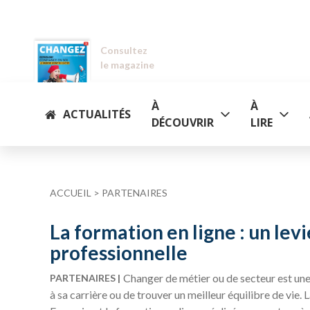
Consultez
le magazine
À
À
ACTUALITÉS
DÉCOUVRIR
LIRE
ACCUEIL
>
PARTENAIRES
La formation en ligne : un lev
professionnelle
Changer de métier ou de secteur est une
PARTENAIRES
à sa carrière ou de trouver un meilleur équilibre de vie.