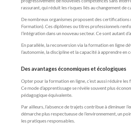
progressivement de nouvelles compétences sans interrom
rassurant, qui réduit les risques liés au changement de ca
De nombreux organismes proposent des certifications 
Formation). Ces diplômes ou titres professionnels renfo
l’intégration dans un nouveau secteur. Ce sont autant d’
En parallèle, la reconversion via la formation en ligne
l’autonomie, la discipline et la capacité à apprendre en c
Des avantages économiques et écologiques
Opter pour la formation en ligne, c’est aussi réduire les
Ce mode d’apprentissage se révèle souvent plus économi
pédagogique équivalente.
Par ailleurs, l’absence de trajets contribue à diminuer l
démarche plus respectueuse de l’environnement, un point 
les pratiques responsables.