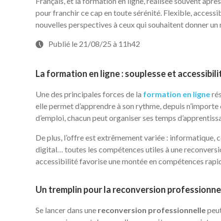
Français, et la formation en ligne, réalisée souvent ap
pour franchir ce cap en toute sérénité. Flexible, accessi
nouvelles perspectives à ceux qui souhaitent donner un 
Publié le 21/08/25 à 11h42
La formation en ligne : souplesse et accessibili
Une des principales forces de la
formation en ligne
rés
elle permet d’apprendre à son rythme, depuis n’importe q
d’emploi, chacun peut organiser ses temps d’apprentiss
De plus, l’offre est extrêmement variée : informatique,
digital… toutes les compétences utiles à une reconversi
accessibilité favorise une montée en compétences rapid
Un tremplin pour la reconversion professionne
Se lancer dans une
reconversion professionnelle
peut