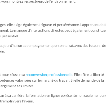
t vous montrez respectueux de l’environnement.
es, elle exige également rigueur et persévérance. L’apprenant doit
ement. Le manque d’interactions directes peut également constitue
u présentiel.
jourd’hui un accompagnement personnalisé, avec des tuteurs, de
ain.
 pour réussir sa
reconversion professionnelle
. Elle offre la liberté
tences valorisées sur le marché du travail. Si elle demande de la
largement ses limites.
n à sa carrière, la formation en ligne représente non seulement un
tremplin vers l’avenir.