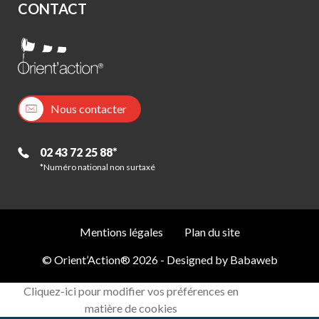
CONTACT
Nous contacter
02 43 72 25 88*
*Numéro national non surtaxé
Mentions légales
Plan du site
© Orient’Action® 2026 - Designed by
Babaweb
Cliquez-ici pour modifier vos préférences en
matière de cookies