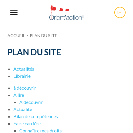
ACCUEIL
>
PLAN DU SITE
PLAN DU SITE
Actualités
Librairie
à découvrir
À lire
À découvrir
Actualité
Bilan de compétences
Faire carrière
Connaître mes droits