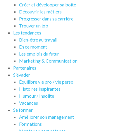
Créer et développer sa boîte
Découvrir les métiers
Progresser dans sa carrière
Trouver un job
Les tendances
Bien-être au travail
En ce moment
Les emplois du futur
Marketing & Communication
Partenaires
S'évader
Équilibre vie pro / vie perso
Histoires inspirantes
Humour / Insolite
Vacances
Se former
Améliorer son management
Formations
Monter en compétence