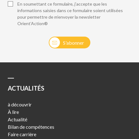
En soumettant ce formulaire, j’accepte que les
informations saisies dans ce formulaire soient utilisées
pour permettre de m’envoyer la newsletter
Orient’Action®
S'abonner
ACTUALITÉS
à découvrir
À lire
Actualité
Bilan de compétences
Faire carrière