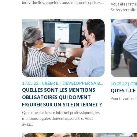
individuelles, appelées aussi microentreprises,...
Vous êtes retrai
Selon votre situ
17.05.22
|
CRÉER ET DÉVELOPPER SA BOÎTE
10.05.22
|
CR
QUELLES SONT LES MENTIONS
QU’EST-CE
OBLIGATOIRES QUI DOIVENT
Pour favoriser l
FIGURER SUR UN SITE INTERNET ?
Quel que soit le site Internet professionnel, les
mentions légales doivent apparaître. Vous
avez...