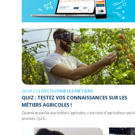
28.09.22
|
DÉCOUVRIR LES MÉTIERS
QUIZ : TESTEZ VOS CONNAISSANCES SUR LES
MÉTIERS AGRICOLES !
Quand on pense aux métiers agricoles, c’est celui d’agriculteur qui v
premier. Qu’il...