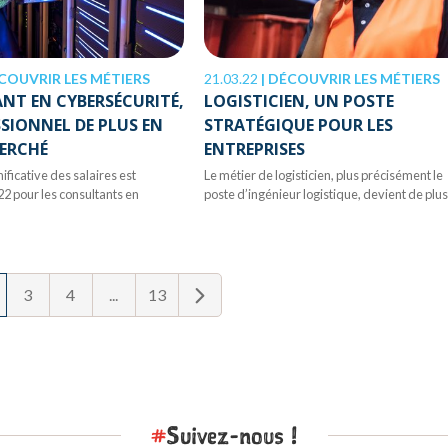
COUVRIR LES MÉTIERS
21.03.22
|
DÉCOUVRIR LES MÉTIERS
NT EN CYBERSÉCURITÉ,
LOGISTICIEN, UN POSTE
SIONNEL DE PLUS EN
STRATÉGIQUE POUR LES
HERCHÉ
ENTREPRISES
ificative des salaires est
Le métier de logisticien, plus précisément le
2 pour les consultants en
poste d’ingénieur logistique, devient de plus.
3
4
...
13
#
Suivez-nous !