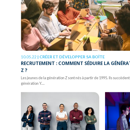
10.05.22
|
CRÉER ET DÉVELOPPER SA BOÎTE
RECRUTEMENT : COMMENT SÉDUIRE LA GÉNÉRA
Z ?
Les jeunes de la génération Z sont nés à partir de 1995. Ils succèdent 
génération Y....