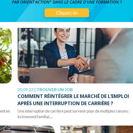
20.09.22
|
TROUVER UN JOB
COMMENT RÉINTÉGRER LE MARCHÉ DE L’EMPLOI
APRÈS UNE INTERRUPTION DE CARRIÈRE ?
ient en
Une interruption de carrière peut survenir pour de multiples raisons :
événement familial,...