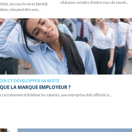
vital pour certains d’entre vous de savoir...
té(e), ou vous le serez bientôt.
ation, cela peut être une...
ÉER ET DÉVELOPPER SA BOÎTE
 QUE LA MARQUE EMPLOYEUR ?
e recrutement et fidéliser les salariés, une entreprise doit réfléchir à...