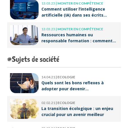
13.03.23
|
MONTER EN COMPÉTENCE
Comment utiliser l’intelligence
artificielle (IA) dans ses écrits
professionnels ?
13.03.23
|
MONTER EN COMPÉTENCE
Ressources humaines ou
responsable formation : comment
accompagner un public en
reconversion professionnelle ?
Sujets de société
14.04.21
|
ECOLOGIE
Quels sont les bons reflexes à
adopter pour devenir
écoresponsable ?
02.02.21
|
ECOLOGIE
La transition écologique : un enjeu
crucial pour un avenir meilleur