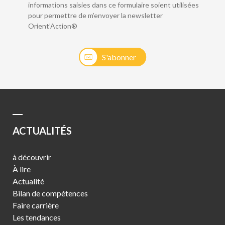
informations saisies dans ce formulaire soient utilisées
pour permettre de m’envoyer la newsletter
Orient’Action®
S'abonner
ACTUALITÉS
à découvrir
À lire
Actualité
Bilan de compétences
Faire carrière
Les tendances