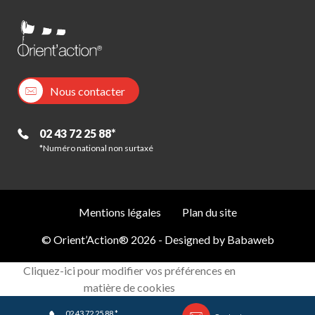
Nous contacter
02 43 72 25 88*
*Numéro national non surtaxé
Mentions légales
Plan du site
© Orient’Action® 2026 - Designed by
Babaweb
Cliquez-ici pour modifier vos préférences en
matière de cookies
02 43 72 25 88 *