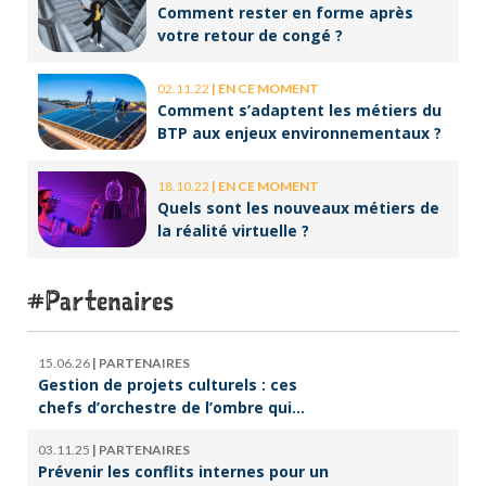
Comment rester en forme après
votre retour de congé ?
02.11.22
|
EN CE MOMENT
Comment s’adaptent les métiers du
BTP aux enjeux environnementaux ?
18.10.22
|
EN CE MOMENT
Quels sont les nouveaux métiers de
la réalité virtuelle ?
Partenaires
15.06.26
|
PARTENAIRES
Gestion de projets culturels : ces
chefs d’orchestre de l’ombre qui
font vivre la culture
03.11.25
|
PARTENAIRES
Prévenir les conflits internes pour un