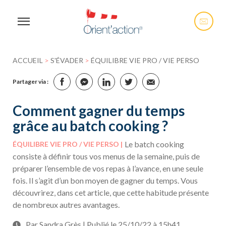
ACCUEIL
>
S'ÉVADER
>
ÉQUILIBRE VIE PRO / VIE PERSO
Partager via :
Comment gagner du temps
grâce au batch cooking ?
Le batch cooking
ÉQUILIBRE VIE PRO / VIE PERSO
consiste à définir tous vos menus de la semaine, puis de
préparer l’ensemble de vos repas à l’avance, en une seule
fois. Il s’agit d’un bon moyen de gagner du temps. Vous
découvrirez, dans cet article, que cette habitude présente
de nombreux autres avantages.
Par Sandra Grès | Publié le 25/10/22 à 15h41