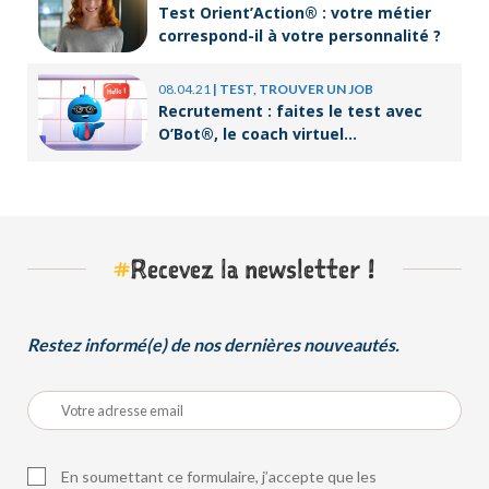
Test Orient’Action® : votre métier
correspond-il à votre personnalité ?
08.04.21
|
TEST, TROUVER UN JOB
Recrutement : faites le test avec
O’Bot®, le coach virtuel
d’Orient’Action®
#
Recevez la newsletter !
Restez informé(e) de nos dernières nouveautés.
En soumettant ce formulaire, j’accepte que les