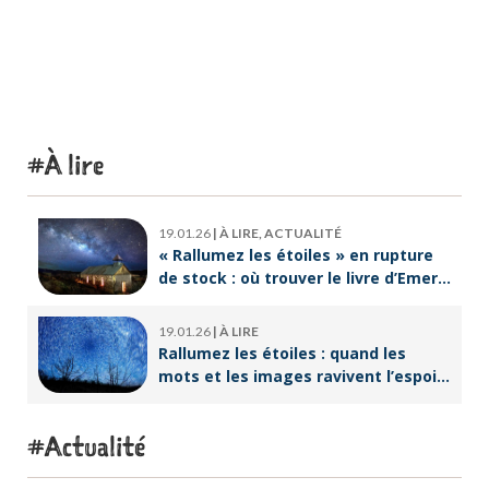
À lire
19.01.26
|
À LIRE, ACTUALITÉ
« Rallumez les étoiles » en rupture
de stock : où trouver le livre d’Emeric
Lebreton dès maintenant ?
19.01.26
|
À LIRE
Rallumez les étoiles : quand les
mots et les images ravivent l’espoir
intérieur
Actualité