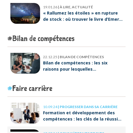
19.01.26
|
À LIRE, ACTUALITÉ
« Rallumez les étoiles » en rupture
de stock : où trouver le livre d’Emeric
Lebreton dès maintenant ?
Bilan de compétences
22.12.25
|
BILAN DE COMPÉTENCES
Bilan de compétences : les six
raisons pour lesquelles
ORIENTACTION va plus loin
Faire carrière
10.09.24
|
PROGRESSER DANS SA CARRIÈRE
Formation et développement des
compétences : les clés de la réussite
à long terme