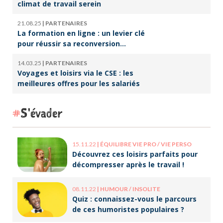
climat de travail serein
21.08.25
|
PARTENAIRES
La formation en ligne : un levier clé
pour réussir sa reconversion
professionnelle
14.03.25
|
PARTENAIRES
Voyages et loisirs via le CSE : les
meilleures offres pour les salariés
S'évader
15.11.22
|
ÉQUILIBRE VIE PRO / VIE PERSO
Découvrez ces loisirs parfaits pour
décompresser après le travail !
08.11.22
|
HUMOUR / INSOLITE
Quiz : connaissez-vous le parcours
de ces humoristes populaires ?