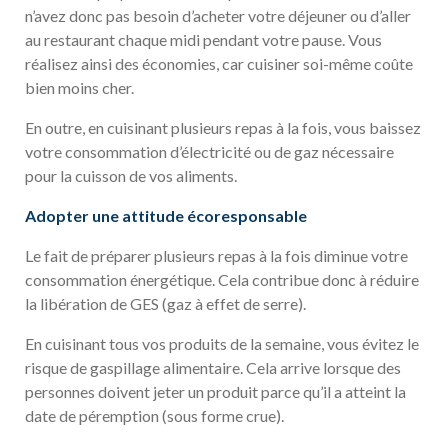
n’avez donc pas besoin d’acheter votre déjeuner ou d’aller
au restaurant chaque midi pendant votre pause. Vous
réalisez ainsi des économies, car cuisiner soi-même coûte
bien moins cher.
En outre, en cuisinant plusieurs repas à la fois, vous baissez
votre consommation d’électricité ou de gaz nécessaire
pour la cuisson de vos aliments.
Adopter une attitude écoresponsable
Le fait de préparer plusieurs repas à la fois diminue votre
consommation énergétique. Cela contribue donc à réduire
la libération de GES (gaz à effet de serre).
En cuisinant tous vos produits de la semaine, vous évitez le
risque de gaspillage alimentaire. Cela arrive lorsque des
personnes doivent jeter un produit parce qu’il a atteint la
date de péremption (sous forme crue).