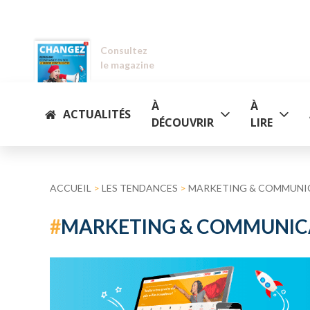
Consultez
le magazine
À
À
ACTUALITÉS
DÉCOUVRIR
LIRE
ACCUEIL
>
LES TENDANCES
>
MARKETING & COMMUNI
#
MARKETING & COMMUNIC