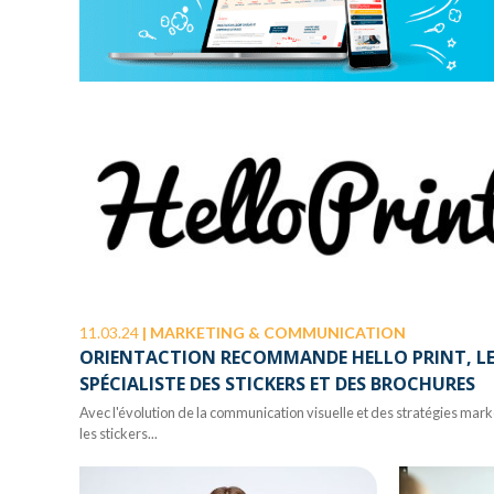
11.03.24
|
MARKETING & COMMUNICATION
ORIENTACTION RECOMMANDE HELLO PRINT, L
SPÉCIALISTE DES STICKERS ET DES BROCHURES
Avec l'évolution de la communication visuelle et des stratégies mark
les stickers...