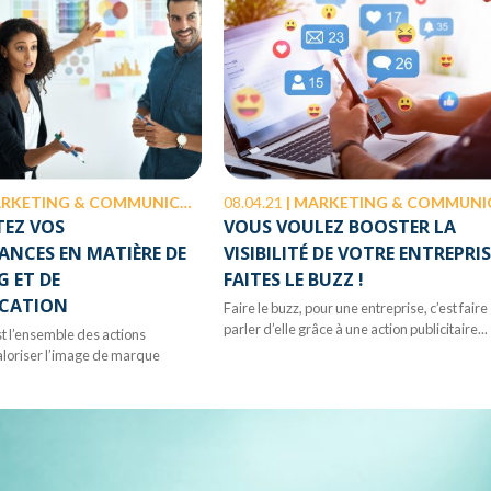
RKETING & COMMUNICATION
08.04.21
|
MARKETING & COMMUNICATIO
TEZ VOS
VOUS VOULEZ BOOSTER LA
NCES EN MATIÈRE DE
VISIBILITÉ DE VOTRE ENTREPRIS
 ET DE
FAITES LE BUZZ !
CATION
Faire le buzz, pour une entreprise, c’est faire
parler d’elle grâce à une action publicitaire...
t l’ensemble des actions
aloriser l’image de marque