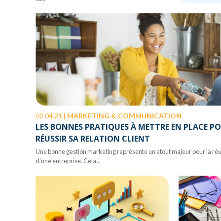
02.04.21
|
MARKETING & COMMUNICATION
LES BONNES PRATIQUES À METTRE EN PLACE P
RÉUSSIR SA RELATION CLIENT
Une bonne gestion marketing représente un atout majeur pour la réu
d’une entreprise. Cela...