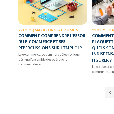
29.03.21
|
MARKETING & COMMUNICATION
23.03.21
|
MA
COMMENT COMPRENDRE L’ESSOR
COMMENT 
DU E-COMMERCE ET SES
PLAQUETT
RÉPERCUSSIONS SUR L’EMPLOI ?
QUELS SON
INDISPENS
Le e-commerce, ou commerce électronique,
désigne l’ensemble des opérations
FIGURER ?
commerciales en...
La plaquette c
communication es