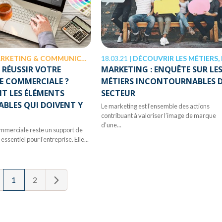
RKETING & COMMUNICATION
18.03.21
|
DÉCOUVRIR LES MÉTIERS, MARKETING & COMMUNICAT
RÉUSSIR VOTRE
MARKETING : ENQUÊTE SUR LE
E COMMERCIALE ?
MÉTIERS INCONTOURNABLES 
T LES ÉLÉMENTS
SECTEUR
ABLES QUI DOIVENT Y
Le marketing est l’ensemble des actions
contribuant à valoriser l’image de marque
d’une...
ommerciale reste un support de
sentiel pour l’entreprise. Elle...
1
2