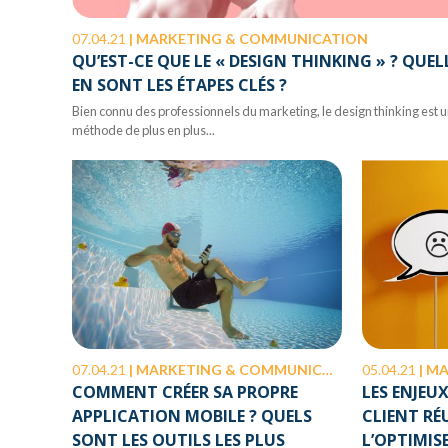
07.04.21
|
MARKETING & COMMUNICATION
QU’EST-CE QUE LE « DESIGN THINKING » ? QUEL
EN SONT LES ÉTAPES CLÉS ?
Bien connu des professionnels du marketing, le design thinking est 
méthode de plus en plus...
07.04.21
|
MARKETING & COMMUNICATION
05.04.21
|
MA
COMMENT CRÉER SA PROPRE
LES ENJEU
APPLICATION MOBILE ? QUELS
CLIENT RÉ
SONT LES OUTILS LES PLUS
L’OPTIMISE