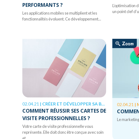
PERFORMANTS ?
L’optimisation d
un point clef d’u
Les applications mobiles se multiplient et les
fonctionnalités évoluent. Ce développement...
Zoom
02.04.21
|
CRÉER ET DÉVELOPPER SA BOÎTE, MARKETING & COMMUNICATION
02.04.21
|
COMMENT RÉUSSIR SES CARTES DE
COMMENT
VISITE PROFESSIONNELLES ?
Le marketing
Votre carte de visite professionnelle vous
représente. Elle doit donc être conçue avec soin
et...