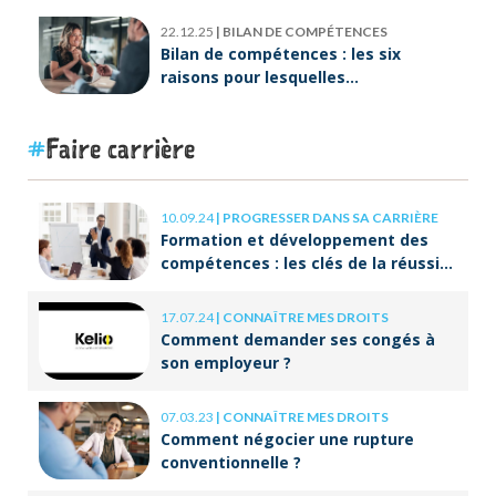
22.12.25
|
BILAN DE COMPÉTENCES
Bilan de compétences : les six
raisons pour lesquelles
ORIENTACTION va plus loin
Faire carrière
10.09.24
|
PROGRESSER DANS SA CARRIÈRE
Formation et développement des
compétences : les clés de la réussite
à long terme
17.07.24
|
CONNAÎTRE MES DROITS
Comment demander ses congés à
son employeur ?
07.03.23
|
CONNAÎTRE MES DROITS
Comment négocier une rupture
conventionnelle ?