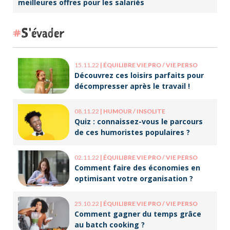
meilleures offres pour les salariés
S'évader
15.11.22
|
ÉQUILIBRE VIE PRO / VIE PERSO
Découvrez ces loisirs parfaits pour
décompresser après le travail !
08.11.22
|
HUMOUR / INSOLITE
Quiz : connaissez-vous le parcours
de ces humoristes populaires ?
02.11.22
|
ÉQUILIBRE VIE PRO / VIE PERSO
Comment faire des économies en
optimisant votre organisation ?
25.10.22
|
ÉQUILIBRE VIE PRO / VIE PERSO
Comment gagner du temps grâce
au batch cooking ?