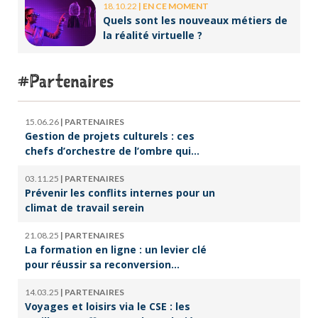
18.10.22
|
EN CE MOMENT
Quels sont les nouveaux métiers de
la réalité virtuelle ?
Partenaires
15.06.26
|
PARTENAIRES
Gestion de projets culturels : ces
chefs d’orchestre de l’ombre qui
font vivre la culture
03.11.25
|
PARTENAIRES
Prévenir les conflits internes pour un
climat de travail serein
21.08.25
|
PARTENAIRES
La formation en ligne : un levier clé
pour réussir sa reconversion
professionnelle
14.03.25
|
PARTENAIRES
Voyages et loisirs via le CSE : les