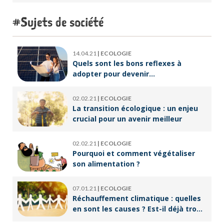
accompagner un public en
reconversion professionnelle ?
Sujets de société
14.04.21
|
ECOLOGIE
Quels sont les bons reflexes à
adopter pour devenir
écoresponsable ?
02.02.21
|
ECOLOGIE
La transition écologique : un enjeu
crucial pour un avenir meilleur
02.02.21
|
ECOLOGIE
Pourquoi et comment végétaliser
son alimentation ?
07.01.21
|
ECOLOGIE
Réchauffement climatique : quelles
en sont les causes ? Est-il déjà trop
tard pour l’endiguer ?