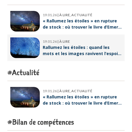
19.01.26
|
À LIRE, ACTUALITÉ
« Rallumez les étoiles » en rupture
de stock : où trouver le livre d’Emeric
Lebreton dès maintenant ?
19.01.26
|
À LIRE
Rallumez les étoiles : quand les
mots et les images ravivent l’espoir
intérieur
Actualité
19.01.26
|
À LIRE, ACTUALITÉ
« Rallumez les étoiles » en rupture
de stock : où trouver le livre d’Emeric
Lebreton dès maintenant ?
Bilan de compétences