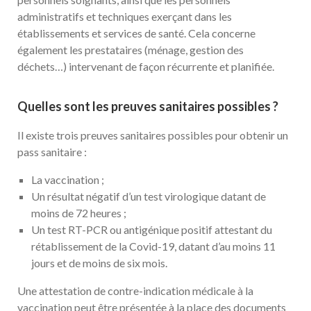
administratifs et techniques exerçant dans les
établissements et services de santé. Cela concerne
également les prestataires (ménage, gestion des
déchets…) intervenant de façon récurrente et planifiée.
Quelles sont les preuves sanitaires possibles ?
Il existe trois preuves sanitaires possibles pour obtenir un
pass sanitaire :
La vaccination ;
Un résultat négatif d’un test virologique datant de
moins de 72 heures ;
Un test RT-PCR ou antigénique positif attestant du
rétablissement de la Covid-19, datant d’au moins 11
jours et de moins de six mois.
Une attestation de contre-indication médicale à la
vaccination peut être présentée à la place des documents