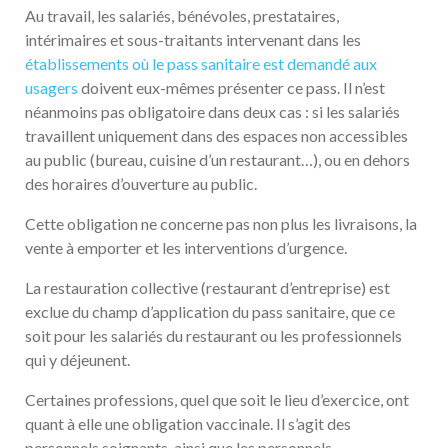
Au travail, les salariés, bénévoles, prestataires,
intérimaires et sous-traitants intervenant dans les
établissements où le pass sanitaire est demandé aux
usagers
doivent eux-mêmes présenter ce pass. Il n’est
néanmoins pas obligatoire dans deux cas : si les salariés
travaillent uniquement dans des espaces non accessibles
au public (bureau, cuisine d’un restaurant…), ou en dehors
des horaires d’ouverture au public.
Cette obligation ne concerne pas non plus les livraisons, la
vente à emporter et les interventions d’urgence.
La restauration collective (restaurant d’entreprise) est
exclue du champ d’application du pass sanitaire, que ce
soit pour les salariés du restaurant ou les professionnels
qui y déjeunent.
Certaines professions, quel que soit le lieu d’exercice, ont
quant à elle une obligation vaccinale. Il s’agit des
personnels soignants, ainsi que les personnels