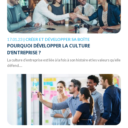
17.01.23
|
CRÉER ET DÉVELOPPER SA BOÎTE
POURQUOI DÉVELOPPER LA CULTURE
D’ENTREPRISE ?
La culture d’entreprise est liée à la fois à son histoire et les valeurs qu’elle
défend....