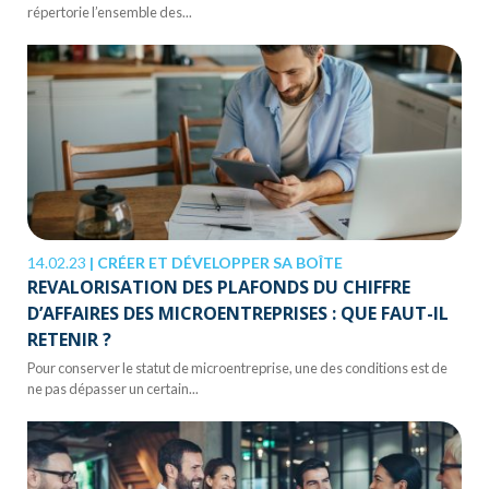
répertorie l’ensemble des...
14.02.23
|
CRÉER ET DÉVELOPPER SA BOÎTE
REVALORISATION DES PLAFONDS DU CHIFFRE
D’AFFAIRES DES MICROENTREPRISES : QUE FAUT-IL
RETENIR ?
Pour conserver le statut de microentreprise, une des conditions est de
ne pas dépasser un certain...