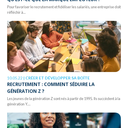
Pour favoriser le recrutement et fidéliser les salariés, une entreprise doit
réfléchir à...
10.05.22
|
CRÉER ET DÉVELOPPER SA BOÎTE
RECRUTEMENT : COMMENT SÉDUIRE LA
GÉNÉRATION Z ?
Les jeunes de la génération Z sont nés à partir de 1995. Ils succèdent à la
génération Y....