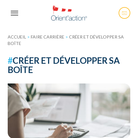
ACCUEIL
>
FAIRE CARRIÈRE
>
CRÉER ET DÉVELOPPER SA
BOÎTE
#
CRÉER ET DÉVELOPPER SA
BOÎTE