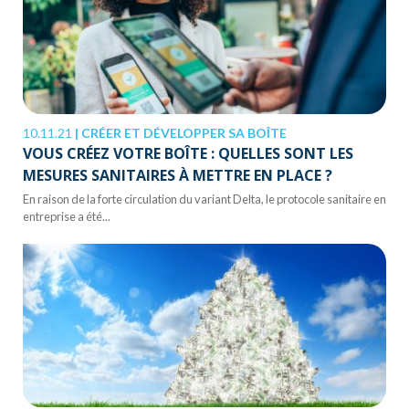
10.11.21
|
CRÉER ET DÉVELOPPER SA BOÎTE
VOUS CRÉEZ VOTRE BOÎTE : QUELLES SONT LES
MESURES SANITAIRES À METTRE EN PLACE ?
En raison de la forte circulation du variant Delta, le protocole sanitaire en
entreprise a été...