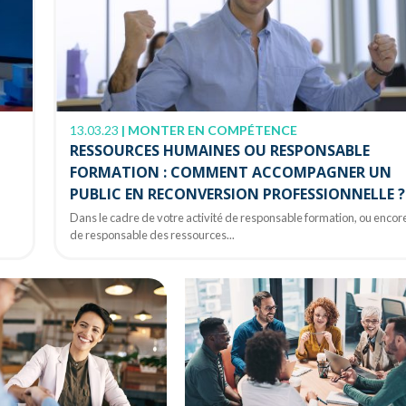
13.03.23
|
MONTER EN COMPÉTENCE
RESSOURCES HUMAINES OU RESPONSABLE
FORMATION : COMMENT ACCOMPAGNER UN
PUBLIC EN RECONVERSION PROFESSIONNELLE ?
Dans le cadre de votre activité de responsable formation, ou encor
de responsable des ressources...