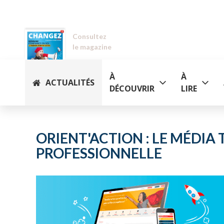
Consultez
le magazine
À
À
ACTUALITÉS
DÉCOUVRIR
LIRE
ORIENT'ACTION : LE MÉDI
PROFESSIONNELLE