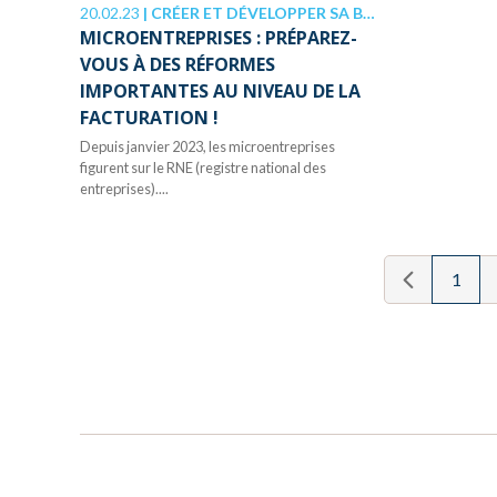
20.02.23
|
CRÉER ET DÉVELOPPER SA BOÎTE
MICROENTREPRISES : PRÉPAREZ-
VOUS À DES RÉFORMES
IMPORTANTES AU NIVEAU DE LA
FACTURATION !
Depuis janvier 2023, les microentreprises
figurent sur le RNE (registre national des
entreprises)....
1