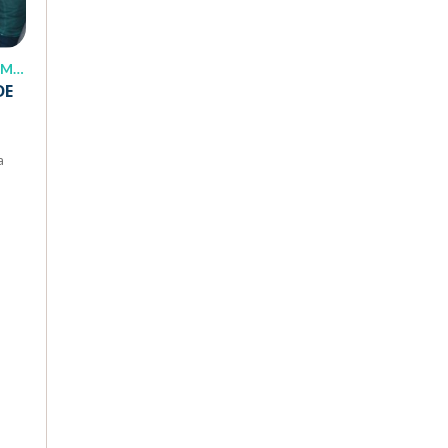
NT
DE
a