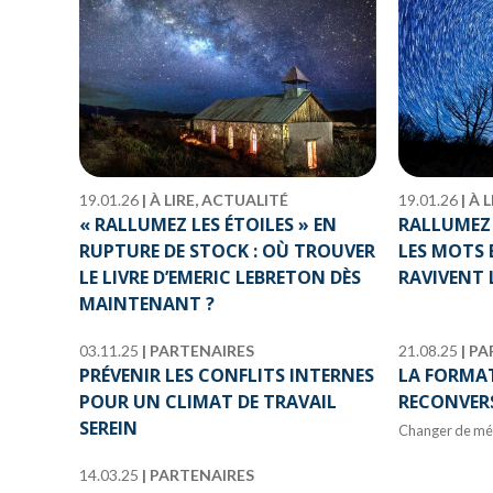
19.01.26
|
À LIRE, ACTUALITÉ
19.01.26
|
À L
« RALLUMEZ LES ÉTOILES » EN
RALLUMEZ 
RUPTURE DE STOCK : OÙ TROUVER
LES MOTS 
LE LIVRE D’EMERIC LEBRETON DÈS
RAVIVENT 
MAINTENANT ?
03.11.25
|
PARTENAIRES
21.08.25
|
PA
PRÉVENIR LES CONFLITS INTERNES
LA FORMAT
POUR UN CLIMAT DE TRAVAIL
RECONVER
SEREIN
Changer de méti
14.03.25
|
PARTENAIRES