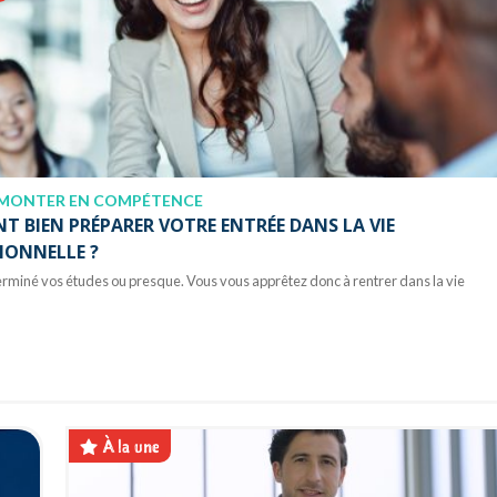
MONTER EN COMPÉTENCE
 BIEN PRÉPARER VOTRE ENTRÉE DANS LA VIE
IONNELLE ?
rminé vos études ou presque. Vous vous apprêtez donc à rentrer dans la vie
À la une