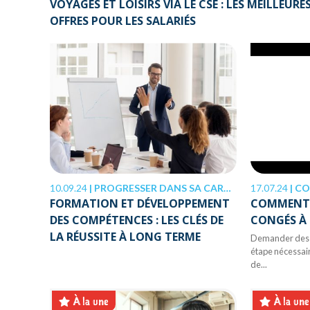
VOYAGES ET LOISIRS VIA LE CSE : LES MEILLEURE
OFFRES POUR LES SALARIÉS
10.09.24
|
PROGRESSER DANS SA CARRIÈRE
17.07.24
|
CO
FORMATION ET DÉVELOPPEMENT
COMMENT 
DES COMPÉTENCES : LES CLÉS DE
CONGÉS À
LA RÉUSSITE À LONG TERME
Demander des c
étape nécessai
de...
À la une
À la une