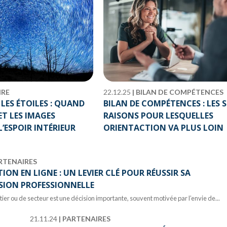
IRE
22.12.25
|
BILAN DE COMPÉTENCES
LES ÉTOILES : QUAND
BILAN DE COMPÉTENCES : LES S
ET LES IMAGES
RAISONS POUR LESQUELLES
L’ESPOIR INTÉRIEUR
ORIENTACTION VA PLUS LOIN
RTENAIRES
ION EN LIGNE : UN LEVIER CLÉ POUR RÉUSSIR SA
SION PROFESSIONNELLE
er ou de secteur est une décision importante, souvent motivée par l’envie de...
21.11.24
|
PARTENAIRES