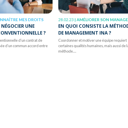
NNAÎTRE MES DROITS
28.02.23
|
AMÉLIORER SON MANAGEME
NÉGOCIER UNE
EN QUOI CONSISTE LA MÉTHO
CONVENTIONNELLE ?
DE MANAGEMENT INA ?
entionnelle d’un contrat de
Coordonner et motiver une équipe requiert
lisée d’un commun accord entre
certaines qualités humaines, mais aussi de l
méthode....