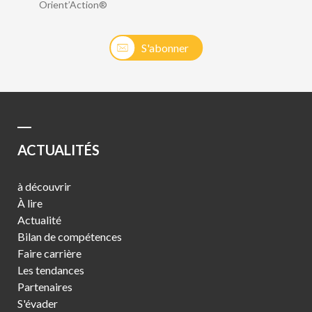
Orient’Action®
S'abonner
ACTUALITÉS
à découvrir
À lire
Actualité
Bilan de compétences
Faire carrière
Les tendances
Partenaires
S'évader