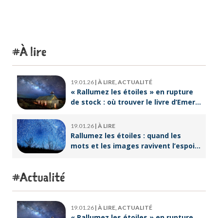
À lire
19.01.26
|
À LIRE, ACTUALITÉ
« Rallumez les étoiles » en rupture
de stock : où trouver le livre d’Emeric
Lebreton dès maintenant ?
19.01.26
|
À LIRE
Rallumez les étoiles : quand les
mots et les images ravivent l’espoir
intérieur
Actualité
19.01.26
|
À LIRE, ACTUALITÉ
« Rallumez les étoiles » en rupture