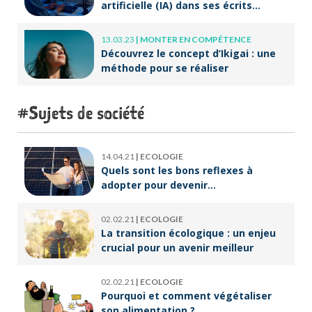
artificielle (IA) dans ses écrits
professionnels ?
13.03.23
|
MONTER EN COMPÉTENCE
Découvrez le concept d’Ikigai : une
méthode pour se réaliser
Sujets de société
14.04.21
|
ECOLOGIE
Quels sont les bons reflexes à
adopter pour devenir
écoresponsable ?
02.02.21
|
ECOLOGIE
La transition écologique : un enjeu
crucial pour un avenir meilleur
02.02.21
|
ECOLOGIE
Pourquoi et comment végétaliser
son alimentation ?