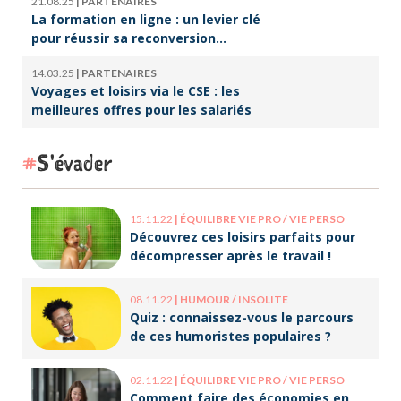
21.08.25
|
PARTENAIRES
La formation en ligne : un levier clé
pour réussir sa reconversion
professionnelle
14.03.25
|
PARTENAIRES
Voyages et loisirs via le CSE : les
meilleures offres pour les salariés
S'évader
15.11.22
|
ÉQUILIBRE VIE PRO / VIE PERSO
Découvrez ces loisirs parfaits pour
décompresser après le travail !
08.11.22
|
HUMOUR / INSOLITE
Quiz : connaissez-vous le parcours
de ces humoristes populaires ?
02.11.22
|
ÉQUILIBRE VIE PRO / VIE PERSO
Comment faire des économies en