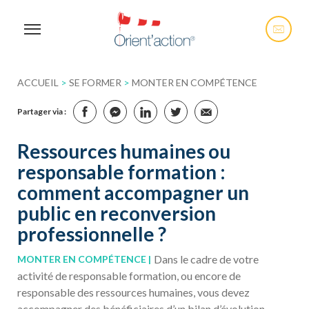
ACCUEIL
>
SE FORMER
>
MONTER EN COMPÉTENCE
Partager via :
Ressources humaines ou
responsable formation :
comment accompagner un
public en reconversion
professionnelle ?
Dans le cadre de votre
MONTER EN COMPÉTENCE
activité de responsable formation, ou encore de
responsable des ressources humaines, vous devez
accompagner des bénéficiaires d’un bilan d’évolution