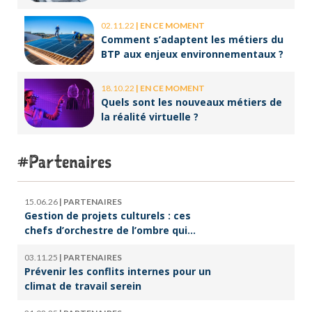
02.11.22
|
EN CE MOMENT
Comment s’adaptent les métiers du
BTP aux enjeux environnementaux ?
18.10.22
|
EN CE MOMENT
Quels sont les nouveaux métiers de
la réalité virtuelle ?
Partenaires
15.06.26
|
PARTENAIRES
Gestion de projets culturels : ces
chefs d’orchestre de l’ombre qui
font vivre la culture
03.11.25
|
PARTENAIRES
Prévenir les conflits internes pour un
climat de travail serein