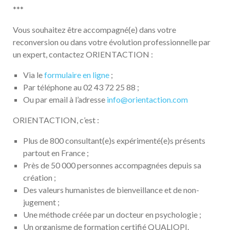
***
Vous souhaitez être accompagné(e) dans votre
reconversion ou dans votre évolution professionnelle par
un expert, contactez ORIENTACTION :
Via le
formulaire en ligne
;
Par téléphone au 02 43 72 25 88 ;
Ou par email à l’adresse
info@orientaction.com
ORIENTACTION, c’est :
Plus de 800 consultant(e)s expérimenté(e)s présents
partout en France ;
Près de 50 000 personnes accompagnées depuis sa
création ;
Des valeurs humanistes de bienveillance et de non-
jugement ;
Une méthode créée par un docteur en psychologie ;
Un organisme de formation certifié QUALIOPI.