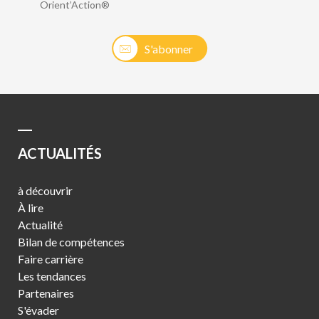
Orient’Action®
S'abonner
ACTUALITÉS
à découvrir
À lire
Actualité
Bilan de compétences
Faire carrière
Les tendances
Partenaires
S'évader