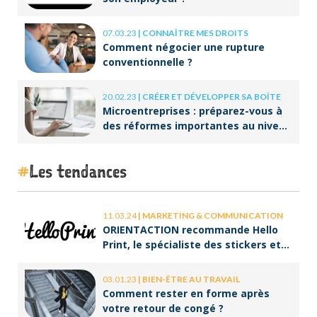
07.03.23
|
CONNAÎTRE MES DROITS
Comment négocier une rupture
conventionnelle ?
20.02.23
|
CRÉER ET DÉVELOPPER SA BOÎTE
Microentreprises : préparez-vous à
des réformes importantes au niveau
de la facturation !
Les tendances
11.03.24
|
MARKETING & COMMUNICATION
ORIENTACTION recommande Hello
Print, le spécialiste des stickers et
des brochures
03.01.23
|
BIEN-ÊTRE AU TRAVAIL
Comment rester en forme après
votre retour de congé ?