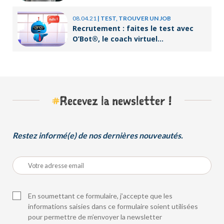
08.04.21
|
TEST, TROUVER UN JOB
Recrutement : faites le test avec
O’Bot®, le coach virtuel
d’Orient’Action®
#
Recevez la newsletter !
Restez informé(e) de nos dernières nouveautés.
En soumettant ce formulaire, j’accepte que les
informations saisies dans ce formulaire soient utilisées
pour permettre de m’envoyer la newsletter