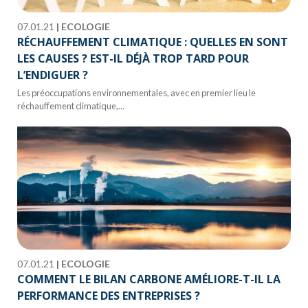
07.01.21
|
ECOLOGIE
RÉCHAUFFEMENT CLIMATIQUE : QUELLES EN SONT
LES CAUSES ? EST-IL DÉJÀ TROP TARD POUR
L’ENDIGUER ?
Les préoccupations environnementales, avec en premier lieu le
réchauffement climatique,...
07.01.21
|
ECOLOGIE
COMMENT LE BILAN CARBONE AMÉLIORE-T-IL LA
PERFORMANCE DES ENTREPRISES ?