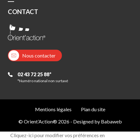
CONTACT
Nous contacter
02 43 72 25 88*
*Numéro national non surtaxé
Mentions légales
Plan du site
© Orient’Action® 2026 - Designed by
Babaweb
Cliquez-ici pour modifier vos préférences en