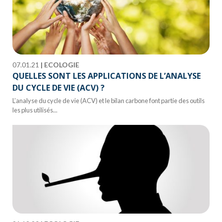
07.01.21
|
ECOLOGIE
QUELLES SONT LES APPLICATIONS DE L’ANALYSE
DU CYCLE DE VIE (ACV) ?
L’analyse du cycle de vie (ACV) et le bilan carbone font partie des outils
les plus utilisés...