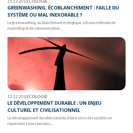
21.12.20
|
ECOLOGIE
GREENWASHING, ÉCOBLANCHIMENT : FAILLE DU
SYSTÈME OU MAL INEXORABLE ?
Le greenwashing, ou blanchiment écologique, est une méthode de
marketing et de communication...
12.12.20
|
ECOLOGIE
LE DÉVELOPPEMENT DURABLE : UN ENJEU
CULTUREL ET CIVILISATIONNEL
Le développement durable consiste à faire vivre des sociétés en
répondant à leurs besoins...