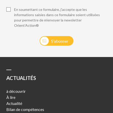
En soumettant ce formulaire, j’accepte que les
informations saisies dans ce formulaire soient utilisées
pour permettre de m’envoyer la newsletter
Orient’Action®
S'abonner
ACTUALITÉS
à découvrir
À lire
Actualité
Bilan de compétences