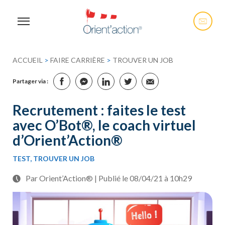
ACCUEIL
>
FAIRE CARRIÈRE
>
TROUVER UN JOB
Partager via :
Recrutement : faites le test
avec O’Bot®, le coach virtuel
d’Orient’Action®
TEST, TROUVER UN JOB
Par Orient’Action® | Publié le 08/04/21 à 10h29