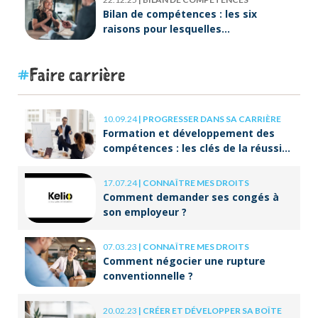
Bilan de compétences : les six
raisons pour lesquelles
ORIENTACTION va plus loin
Faire carrière
10.09.24
|
PROGRESSER DANS SA CARRIÈRE
Formation et développement des
compétences : les clés de la réussite
à long terme
17.07.24
|
CONNAÎTRE MES DROITS
Comment demander ses congés à
son employeur ?
07.03.23
|
CONNAÎTRE MES DROITS
Comment négocier une rupture
conventionnelle ?
20.02.23
|
CRÉER ET DÉVELOPPER SA BOÎTE