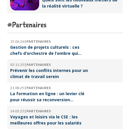
la réalité virtuelle ?
Partenaires
15.06.26
|
PARTENAIRES
Gestion de projets culturels : ces
chefs d’orchestre de l’ombre qui
font vivre la culture
03.11.25
|
PARTENAIRES
Prévenir les conflits internes pour un
climat de travail serein
21.08.25
|
PARTENAIRES
La formation en ligne : un levier clé
pour réussir sa reconversion
professionnelle
14.03.25
|
PARTENAIRES
Voyages et loisirs via le CSE : les
meilleures offres pour les salariés