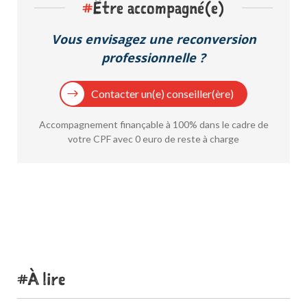
#
Être accompagné(e)
Vous envisagez une reconversion
professionnelle ?
Contacter un(e) conseiller(ère)
Accompagnement finançable à 100% dans le cadre de
votre CPF avec 0 euro de reste à charge
À lire