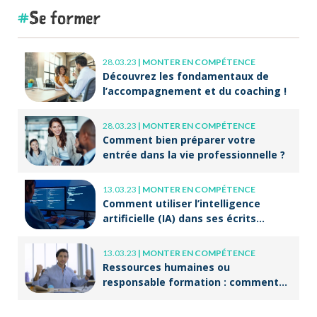
Se former
28.03.23
|
MONTER EN COMPÉTENCE
Découvrez les fondamentaux de
l’accompagnement et du coaching !
28.03.23
|
MONTER EN COMPÉTENCE
Comment bien préparer votre
entrée dans la vie professionnelle ?
13.03.23
|
MONTER EN COMPÉTENCE
Comment utiliser l’intelligence
artificielle (IA) dans ses écrits
professionnels ?
13.03.23
|
MONTER EN COMPÉTENCE
Ressources humaines ou
responsable formation : comment
accompagner un public en
reconversion professionnelle ?