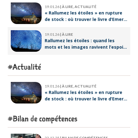
19.01.26
|
À LIRE, ACTUALITÉ
« Rallumez les étoiles » en rupture
de stock : où trouver le livre d’Emeric
Lebreton dès maintenant ?
19.01.26
|
À LIRE
Rallumez les étoiles : quand les
mots et les images ravivent l’espoir
intérieur
Actualité
19.01.26
|
À LIRE, ACTUALITÉ
« Rallumez les étoiles » en rupture
de stock : où trouver le livre d’Emeric
Lebreton dès maintenant ?
Bilan de compétences
22.12.25
|
BILAN DE COMPÉTENCES