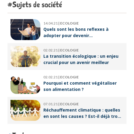
Sujets de société
14.04.21
|
ECOLOGIE
Quels sont les bons reflexes à
adopter pour devenir
écoresponsable ?
02.02.21
|
ECOLOGIE
La transition écologique : un enjeu
crucial pour un avenir meilleur
02.02.21
|
ECOLOGIE
Pourquoi et comment végétaliser
son alimentation ?
07.01.21
|
ECOLOGIE
Réchauffement climatique : quelles
en sont les causes ? Est-il déjà trop
tard pour l’endiguer ?