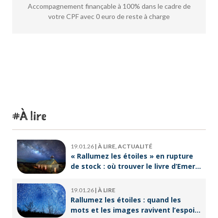
Accompagnement finançable à 100% dans le cadre de
votre CPF avec 0 euro de reste à charge
À lire
19.01.26
|
À LIRE, ACTUALITÉ
« Rallumez les étoiles » en rupture
de stock : où trouver le livre d’Emeric
Lebreton dès maintenant ?
19.01.26
|
À LIRE
Rallumez les étoiles : quand les
mots et les images ravivent l’espoir