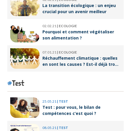
La transition écologique : un enjeu
crucial pour un avenir meilleur
02.02.21
|
ECOLOGIE
Pourquoi et comment végétaliser
son alimentation ?
07.01.21
|
ECOLOGIE
Réchauffement climatique : quelles
en sont les causes ? Est-il déjà trop
tard pour l’endiguer ?
Test
25.05.21
|
TEST
Test : pour vous, le bilan de
compétences c’est quoi ?
08.05.21
|
TEST