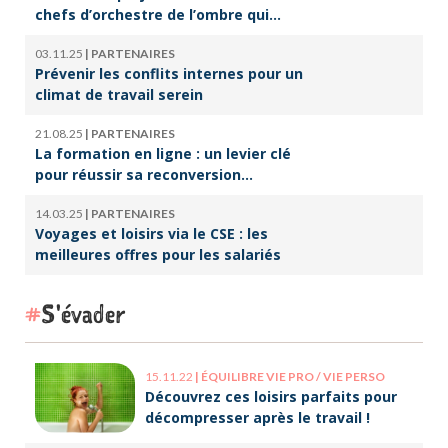
chefs d’orchestre de l’ombre qui
font vivre la culture
03.11.25
|
PARTENAIRES
Prévenir les conflits internes pour un
climat de travail serein
21.08.25
|
PARTENAIRES
La formation en ligne : un levier clé
pour réussir sa reconversion
professionnelle
14.03.25
|
PARTENAIRES
Voyages et loisirs via le CSE : les
meilleures offres pour les salariés
S'évader
15.11.22
|
ÉQUILIBRE VIE PRO / VIE PERSO
Découvrez ces loisirs parfaits pour
décompresser après le travail !