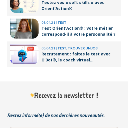
Testez vos « soft skills » avec
Orient’Action®
08.04.21
|
TEST
Test Orient’Action® : votre métier
correspond-il à votre personnalité ?
08.04.21
|
TEST, TROUVER UN JOB
Recrutement : faites le test avec
O’Bot®, le coach virtuel
d’Orient’Action®
#
Recevez la newsletter !
Restez informé(e) de nos dernières nouveautés.