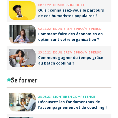
08.11.22
|
HUMOUR / INSOLITE
Quiz : connaissez-vous le parcours
de ces humoristes populaires ?
02.11.22
|
ÉQUILIBRE VIE PRO / VIE PERSO
Comment faire des économies en
optimisant votre organisation ?
25.10.22
|
ÉQUILIBRE VIE PRO / VIE PERSO
Comment gagner du temps grâce
au batch cooking ?
Se former
28.03.23
|
MONTER EN COMPÉTENCE
Découvrez les fondamentaux de
l’accompagnement et du coaching !