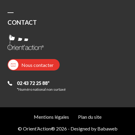
CONTACT
Nous contacter
02 43 72 25 88*
*Numéro national non surtaxé
Mentions légales
Plan du site
© Orient’Action® 2026 - Designed by
Babaweb