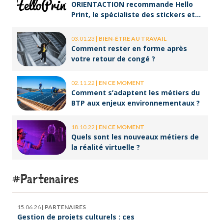
ORIENTACTION recommande Hello
Print, le spécialiste des stickers et
des brochures
03.01.23
|
BIEN-ÊTRE AU TRAVAIL
Comment rester en forme après
votre retour de congé ?
02.11.22
|
EN CE MOMENT
Comment s’adaptent les métiers du
BTP aux enjeux environnementaux ?
18.10.22
|
EN CE MOMENT
Quels sont les nouveaux métiers de
la réalité virtuelle ?
Partenaires
15.06.26
|
PARTENAIRES
Gestion de projets culturels : ces