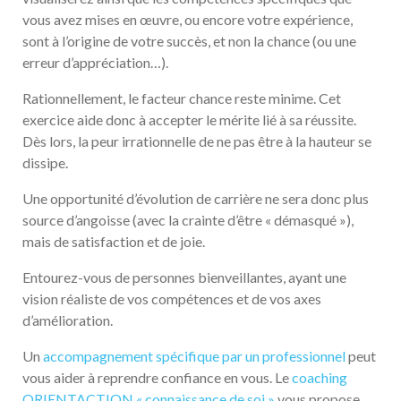
vous avez mises en œuvre, ou encore votre expérience,
sont à l’origine de votre succès, et non la chance (ou une
erreur d’appréciation…).
Rationnellement, le facteur chance reste minime. Cet
exercice aide donc à accepter le mérite lié à sa réussite.
Dès lors, la peur irrationnelle de ne pas être à la hauteur se
dissipe.
Une opportunité d’évolution de carrière ne sera donc plus
source d’angoisse (avec la crainte d’être « démasqué »),
mais de satisfaction et de joie.
Entourez-vous de personnes bienveillantes, ayant une
vision réaliste de vos compétences et de vos axes
d’amélioration.
Un
accompagnement spécifique par un professionnel
peut
vous aider à reprendre confiance en vous. Le
coaching
ORIENTACTION « connaissance de soi »
vous propose