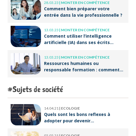
28.03.23
|
MONTER EN COMPÉTENCE
Comment bien préparer votre
entrée dans la vie professionnelle ?
13.03.23
|
MONTER EN COMPÉTENCE
Comment utiliser l’intelligence
artificielle (IA) dans ses écrits
professionnels ?
13.03.23
|
MONTER EN COMPÉTENCE
Ressources humaines ou
responsable formation : comment
accompagner un public en
reconversion professionnelle ?
Sujets de société
14.04.21
|
ECOLOGIE
Quels sont les bons reflexes à
adopter pour devenir
écoresponsable ?
02.02.21
|
ECOLOGIE