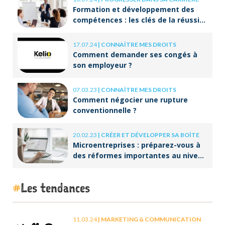
Formation et développement des
compétences : les clés de la réussite
à long terme
17.07.24
|
CONNAÎTRE MES DROITS
Comment demander ses congés à
son employeur ?
07.03.23
|
CONNAÎTRE MES DROITS
Comment négocier une rupture
conventionnelle ?
20.02.23
|
CRÉER ET DÉVELOPPER SA BOÎTE
Microentreprises : préparez-vous à
des réformes importantes au niveau
de la facturation !
Les tendances
11.03.24
|
MARKETING & COMMUNICATION