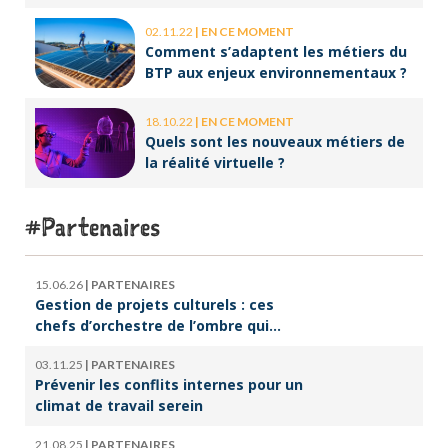
02.11.22
|
EN CE MOMENT
Comment s’adaptent les métiers du
BTP aux enjeux environnementaux ?
18.10.22
|
EN CE MOMENT
Quels sont les nouveaux métiers de
la réalité virtuelle ?
Partenaires
15.06.26
|
PARTENAIRES
Gestion de projets culturels : ces
chefs d’orchestre de l’ombre qui
font vivre la culture
03.11.25
|
PARTENAIRES
Prévenir les conflits internes pour un
climat de travail serein
21.08.25
|
PARTENAIRES