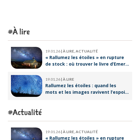
À lire
19.01.26
|
À LIRE, ACTUALITÉ
« Rallumez les étoiles » en rupture
de stock : où trouver le livre d’Emeric
Lebreton dès maintenant ?
19.01.26
|
À LIRE
Rallumez les étoiles : quand les
mots et les images ravivent l’espoir
intérieur
Actualité
19.01.26
|
À LIRE, ACTUALITÉ
« Rallumez les étoiles » en rupture