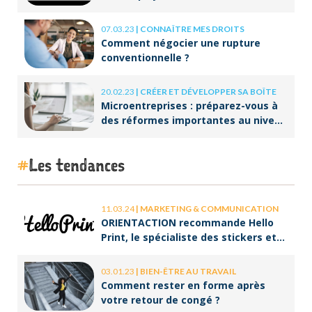
07.03.23
|
CONNAÎTRE MES DROITS
Comment négocier une rupture
conventionnelle ?
20.02.23
|
CRÉER ET DÉVELOPPER SA BOÎTE
Microentreprises : préparez-vous à
des réformes importantes au niveau
de la facturation !
Les tendances
11.03.24
|
MARKETING & COMMUNICATION
ORIENTACTION recommande Hello
Print, le spécialiste des stickers et
des brochures
03.01.23
|
BIEN-ÊTRE AU TRAVAIL
Comment rester en forme après
votre retour de congé ?