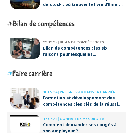
de stock : où trouver le livre d’Emeric
Lebreton dès maintenant ?
Bilan de compétences
22.12.25
|
BILAN DE COMPÉTENCES
Bilan de compétences : les six
raisons pour lesquelles
ORIENTACTION va plus loin
Faire carrière
10.09.24
|
PROGRESSER DANS SA CARRIÈRE
Formation et développement des
compétences : les clés de la réussite
à long terme
17.07.24
|
CONNAÎTRE MES DROITS
Comment demander ses congés à
son employeur ?