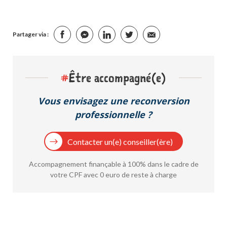
Partager via :
#
Être accompagné(e)
Vous envisagez une reconversion
professionnelle ?
Contacter un(e) conseiller(ère)
Accompagnement finançable à 100% dans le cadre de
votre CPF avec 0 euro de reste à charge