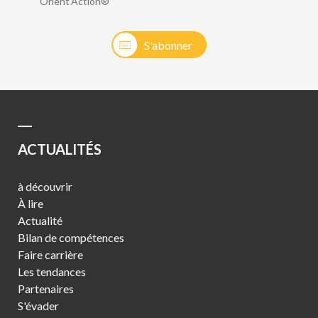
Orient’Action®
S'abonner
ACTUALITÉS
à découvrir
À lire
Actualité
Bilan de compétences
Faire carrière
Les tendances
Partenaires
S'évader