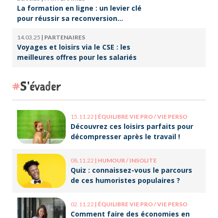
La formation en ligne : un levier clé
pour réussir sa reconversion
professionnelle
14.03.25
|
PARTENAIRES
Voyages et loisirs via le CSE : les
meilleures offres pour les salariés
S'évader
15.11.22
|
ÉQUILIBRE VIE PRO / VIE PERSO
Découvrez ces loisirs parfaits pour
décompresser après le travail !
08.11.22
|
HUMOUR / INSOLITE
Quiz : connaissez-vous le parcours
de ces humoristes populaires ?
02.11.22
|
ÉQUILIBRE VIE PRO / VIE PERSO
Comment faire des économies en