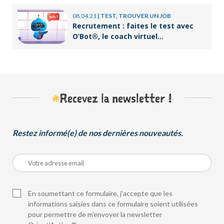
08.04.21
|
TEST, TROUVER UN JOB
Recrutement : faites le test avec
O’Bot®, le coach virtuel
d’Orient’Action®
#
Recevez la newsletter !
Restez informé(e) de nos dernières nouveautés.
En soumettant ce formulaire, j’accepte que les
informations saisies dans ce formulaire soient utilisées
pour permettre de m’envoyer la newsletter