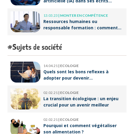
artificielle (IA) dans ses écrits
professionnels ?
13.03.23
|
MONTER EN COMPÉTENCE
Ressources humaines ou
responsable formation : comment
accompagner un public en
reconversion professionnelle ?
Sujets de société
14.04.21
|
ECOLOGIE
Quels sont les bons reflexes à
adopter pour devenir
écoresponsable ?
02.02.21
|
ECOLOGIE
La transition écologique : un enjeu
crucial pour un avenir meilleur
02.02.21
|
ECOLOGIE
Pourquoi et comment végétaliser
son alimentation ?