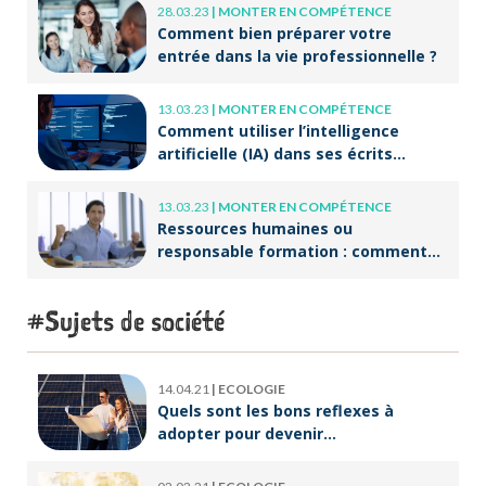
28.03.23
|
MONTER EN COMPÉTENCE
Comment bien préparer votre
entrée dans la vie professionnelle ?
13.03.23
|
MONTER EN COMPÉTENCE
Comment utiliser l’intelligence
artificielle (IA) dans ses écrits
professionnels ?
13.03.23
|
MONTER EN COMPÉTENCE
Ressources humaines ou
responsable formation : comment
accompagner un public en
reconversion professionnelle ?
Sujets de société
14.04.21
|
ECOLOGIE
Quels sont les bons reflexes à
adopter pour devenir
écoresponsable ?