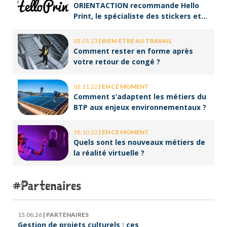
ORIENTACTION recommande Hello
Print, le spécialiste des stickers et
des brochures
03.01.23
|
BIEN-ÊTRE AU TRAVAIL
Comment rester en forme après
votre retour de congé ?
02.11.22
|
EN CE MOMENT
Comment s’adaptent les métiers du
BTP aux enjeux environnementaux ?
18.10.22
|
EN CE MOMENT
Quels sont les nouveaux métiers de
la réalité virtuelle ?
Partenaires
15.06.26
|
PARTENAIRES
Gestion de projets culturels : ces