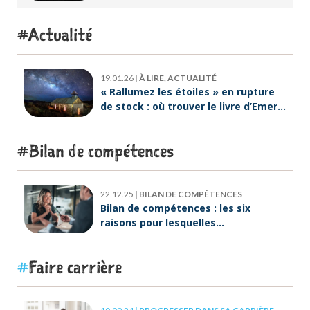
intérieur
Actualité
19.01.26
|
À LIRE, ACTUALITÉ
« Rallumez les étoiles » en rupture
de stock : où trouver le livre d’Emeric
Lebreton dès maintenant ?
Bilan de compétences
22.12.25
|
BILAN DE COMPÉTENCES
Bilan de compétences : les six
raisons pour lesquelles
ORIENTACTION va plus loin
Faire carrière