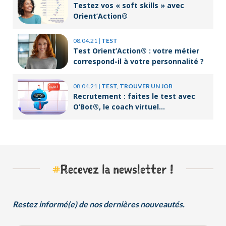
Testez vos « soft skills » avec
Orient’Action®
08.04.21
|
TEST
Test Orient’Action® : votre métier
correspond-il à votre personnalité ?
08.04.21
|
TEST, TROUVER UN JOB
Recrutement : faites le test avec
O’Bot®, le coach virtuel
d’Orient’Action®
#
Recevez la newsletter !
Restez informé(e) de nos dernières nouveautés.