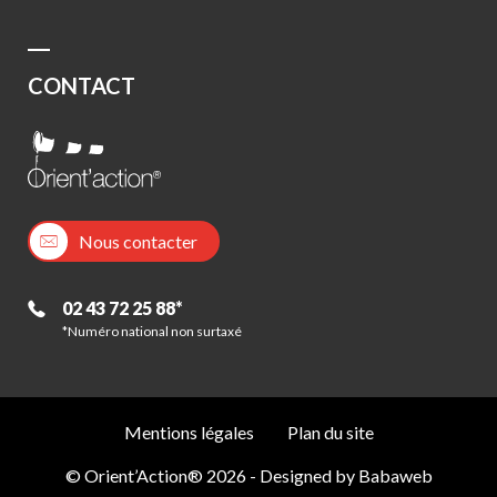
CONTACT
Nous contacter
02 43 72 25 88*
*Numéro national non surtaxé
Mentions légales
Plan du site
© Orient’Action® 2026 - Designed by
Babaweb