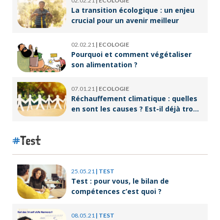
02.02.21
|
ECOLOGIE
La transition écologique : un enjeu
crucial pour un avenir meilleur
02.02.21
|
ECOLOGIE
Pourquoi et comment végétaliser
son alimentation ?
07.01.21
|
ECOLOGIE
Réchauffement climatique : quelles
en sont les causes ? Est-il déjà trop
tard pour l’endiguer ?
Test
25.05.21
|
TEST
Test : pour vous, le bilan de
compétences c’est quoi ?
08.05.21
|
TEST