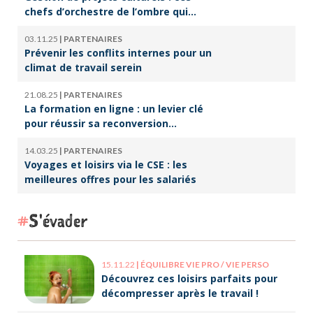
chefs d’orchestre de l’ombre qui
font vivre la culture
03.11.25
|
PARTENAIRES
Prévenir les conflits internes pour un
climat de travail serein
21.08.25
|
PARTENAIRES
La formation en ligne : un levier clé
pour réussir sa reconversion
professionnelle
14.03.25
|
PARTENAIRES
Voyages et loisirs via le CSE : les
meilleures offres pour les salariés
S'évader
15.11.22
|
ÉQUILIBRE VIE PRO / VIE PERSO
Découvrez ces loisirs parfaits pour
décompresser après le travail !