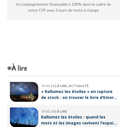
Accompagnement finançable à 100% dans le cadre de
votre CPF avec 0 euro de reste à charge
À lire
19.01.26
|
À LIRE, ACTUALITÉ
« Rallumez les étoiles » en rupture
de stock : où trouver le livre d’Emeric
Lebreton dès maintenant ?
19.01.26
|
À LIRE
Rallumez les étoiles : quand les
mots et les images ravivent l’espoir