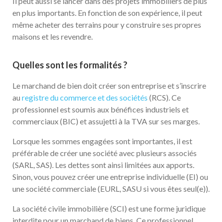
Il peut aussi se lancer dans des projets immobiliers de plus
en plus importants. En fonction de son expérience, il peut
même acheter des terrains pour y construire ses propres
maisons et les revendre.
Quelles sont les formalités ?
Le marchand de bien doit créer son entreprise et s’inscrire
au
registre du commerce et des sociétés
(RCS). Ce
professionnel est soumis aux bénéfices industriels et
commerciaux (BIC) et assujetti à la TVA sur ses marges.
Lorsque les sommes engagées sont importantes, il est
préférable de créer une société avec plusieurs associés
(SARL, SAS). Les dettes sont ainsi limitées aux apports.
Sinon, vous pouvez créer une entreprise individuelle (EI) ou
une société commerciale (EURL, SASU si vous êtes seul(e)).
La société civile immobilière (SCI) est une forme juridique
interdite pour un marchand de biens. Ce professionnel