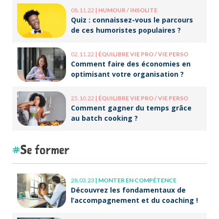
08.11.22
|
HUMOUR / INSOLITE
Quiz : connaissez-vous le parcours
de ces humoristes populaires ?
02.11.22
|
ÉQUILIBRE VIE PRO / VIE PERSO
Comment faire des économies en
optimisant votre organisation ?
25.10.22
|
ÉQUILIBRE VIE PRO / VIE PERSO
Comment gagner du temps grâce
au batch cooking ?
Se former
28.03.23
|
MONTER EN COMPÉTENCE
Découvrez les fondamentaux de
l’accompagnement et du coaching !