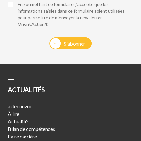
En soumettant ce formulaire, j’accepte que les
informations saisies dans ce formulaire soient utilisées
pour permettre de m’envoyer la newsletter
Orient’Action®
S'abonner
ACTUALITÉS
à découvrir
À lire
Actualité
Bilan de compétences
Faire carrière