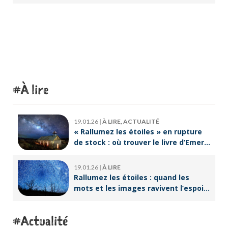
À lire
19.01.26
|
À LIRE, ACTUALITÉ
« Rallumez les étoiles » en rupture
de stock : où trouver le livre d’Emeric
Lebreton dès maintenant ?
19.01.26
|
À LIRE
Rallumez les étoiles : quand les
mots et les images ravivent l’espoir
intérieur
Actualité