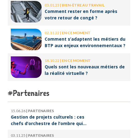
03.01.23
|
BIEN-ÊTRE AU TRAVAIL
Comment rester en forme après
votre retour de congé ?
02.11.22
|
EN CE MOMENT
Comment s’adaptent les métiers du
BTP aux enjeux environnementaux ?
18.10.22
|
EN CE MOMENT
Quels sont les nouveaux métiers de
la réalité virtuelle ?
Partenaires
15.06.26
|
PARTENAIRES
Gestion de projets culturels : ces
chefs d’orchestre de l’ombre qui
font vivre la culture
03.11.25
|
PARTENAIRES