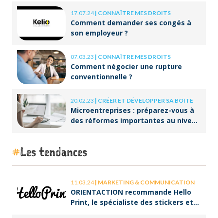
17.07.24
|
CONNAÎTRE MES DROITS
Comment demander ses congés à
son employeur ?
07.03.23
|
CONNAÎTRE MES DROITS
Comment négocier une rupture
conventionnelle ?
20.02.23
|
CRÉER ET DÉVELOPPER SA BOÎTE
Microentreprises : préparez-vous à
des réformes importantes au niveau
de la facturation !
Les tendances
11.03.24
|
MARKETING & COMMUNICATION
ORIENTACTION recommande Hello
Print, le spécialiste des stickers et
des brochures