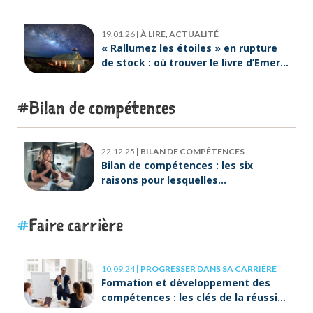
19.01.26
|
À LIRE, ACTUALITÉ
« Rallumez les étoiles » en rupture
de stock : où trouver le livre d’Emeric
Lebreton dès maintenant ?
Bilan de compétences
22.12.25
|
BILAN DE COMPÉTENCES
Bilan de compétences : les six
raisons pour lesquelles
ORIENTACTION va plus loin
Faire carrière
10.09.24
|
PROGRESSER DANS SA CARRIÈRE
Formation et développement des
compétences : les clés de la réussite
à long terme