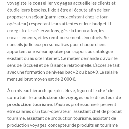
voyagiste, le
conseiller voyages
accueille les clients et
étudie leurs besoins. Il doit être à l’écoute afin de leur
proposer un séjour (parmi ceux existant chez le tour-
opérateur) respectant leurs attentes et leur budget. Il
enregistre les réservations, gère la facturation, les
encaissements, et les remboursements éventuels. Ses
conseils judicieux personnalisés pour chaque client
apportent une valeur ajoutée par rapport au catalogue
existant ou au site Internet. Ce métier demande d’avoir le
sens de l’accueil et de l’aisance relationnelle. L’accès se fait
avec une formation de niveau bac+2 ou bac+3. Le salaire
mensuel brut moyen est de
2 000 €.
À un niveau hiérarchique plus élevé, figurent le
chef de
comptoir
, le
producteur de voyages
ou le
directeur de
production tourisme
. D’autres professionnels peuvent
être salariés d’un tour-opérateur : assistant chef de produit
tourisme, assistant de production tourisme, assistant de
production voyages, concepteur de produits en tourisme