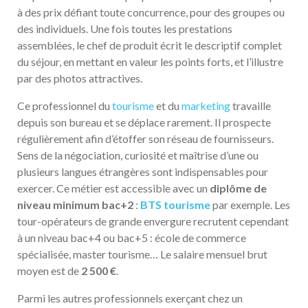
à des prix défiant toute concurrence, pour des groupes ou
des individuels. Une fois toutes les prestations
assemblées, le chef de produit écrit le descriptif complet
du séjour, en mettant en valeur les points forts, et l’illustre
par des photos attractives.
Ce professionnel du
tourisme
et du
marketing
travaille
depuis son bureau et se déplace rarement. Il prospecte
régulièrement afin d’étoffer son réseau de fournisseurs.
Sens de la négociation, curiosité et maîtrise d’une ou
plusieurs langues étrangères sont indispensables pour
exercer. Ce métier est accessible avec un
diplôme de
niveau minimum bac+2
:
BTS tourisme
par exemple. Les
tour-opérateurs de grande envergure recrutent cependant
à un niveau bac+4 ou bac+5 : école de commerce
spécialisée, master tourisme… Le salaire mensuel brut
moyen est de
2 500 €
.
Parmi les autres professionnels exerçant chez un