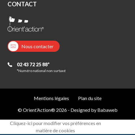
CONTACT
Nous contacter
02 43 72 25 88*
*Numéro national non surtaxé
Mentions légales
Plan du site
© Orient’Action® 2026 - Designed by
Babaweb
Cliquez-ici pour modifier vos préférences en
matière de cookies