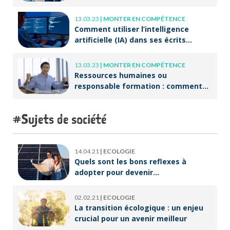
13.03.23
|
MONTER EN COMPÉTENCE
Comment utiliser l’intelligence
artificielle (IA) dans ses écrits
professionnels ?
13.03.23
|
MONTER EN COMPÉTENCE
Ressources humaines ou
responsable formation : comment
accompagner un public en
reconversion professionnelle ?
Sujets de société
14.04.21
|
ECOLOGIE
Quels sont les bons reflexes à
adopter pour devenir
écoresponsable ?
02.02.21
|
ECOLOGIE
La transition écologique : un enjeu
crucial pour un avenir meilleur