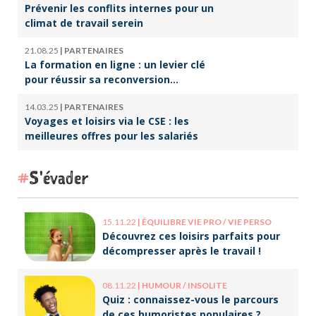
Prévenir les conflits internes pour un
climat de travail serein
21.08.25
|
PARTENAIRES
La formation en ligne : un levier clé
pour réussir sa reconversion
professionnelle
14.03.25
|
PARTENAIRES
Voyages et loisirs via le CSE : les
meilleures offres pour les salariés
S'évader
15.11.22
|
ÉQUILIBRE VIE PRO / VIE PERSO
Découvrez ces loisirs parfaits pour
décompresser après le travail !
08.11.22
|
HUMOUR / INSOLITE
Quiz : connaissez-vous le parcours
de ces humoristes populaires ?