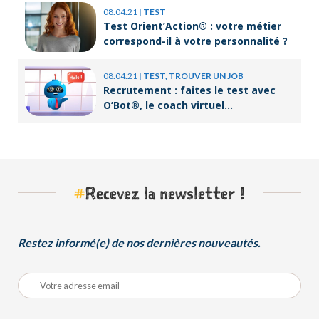
08.04.21
|
TEST
Test Orient’Action® : votre métier
correspond-il à votre personnalité ?
08.04.21
|
TEST, TROUVER UN JOB
Recrutement : faites le test avec
O’Bot®, le coach virtuel
d’Orient’Action®
#
Recevez la newsletter !
Restez informé(e) de nos dernières nouveautés.