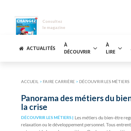
Consultez
le magazine
À
À
ACTUALITÉS
DÉCOUVRIR
LIRE
ACCUEIL
>
FAIRE CARRIÈRE
>
DÉCOUVRIR LES MÉTIERS
Panorama des métiers du bien-ê
la crise
Les métiers du bien-être regr
DÉCOUVRIR LES MÉTIERS
relaxation ou le développement personnel. Tous entrent 