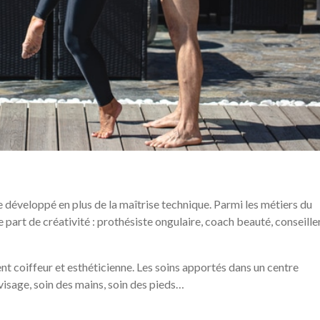
e développé en plus de la maîtrise technique. Parmi les métiers du
ne part de créativité : prothésiste ongulaire, coach beauté, conseille
nt coiffeur et esthéticienne. Les soins apportés dans un centre
visage, soin des mains, soin des pieds…