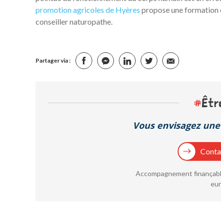
promotion agricoles de Hyères
propose une formation c
conseiller naturopathe.
Partager via :
#
Êtr
Vous envisagez une 
Contac
Accompagnement finançable
eur