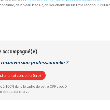
ontinue, de niveau bac+2, débouchant sur un titre reconnu : celui 
e accompagné(e)
reconversion professionnelle ?
ter un(e) conseiller(ère)
 à 100% dans le cadre de votre CPF avec 0
o de reste à charge