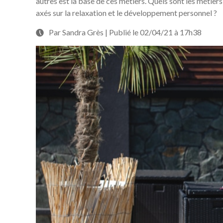
autres est la base de ces métiers. Quels sont les métiers
axés sur la relaxation et le développement personnel ?
Par Sandra Grès | Publié le 02/04/21 à 17h38