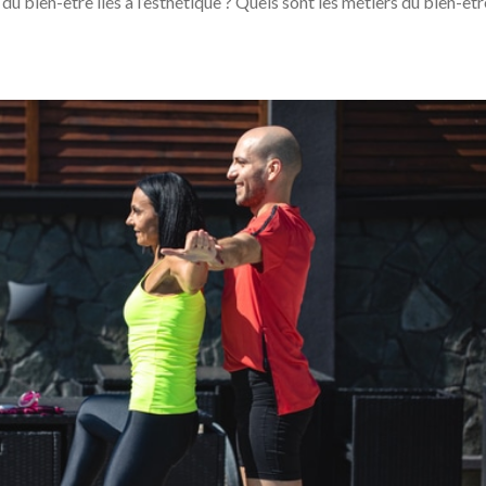
 du bien-être liés à l’esthétique ? Quels sont les métiers du bien-êtr