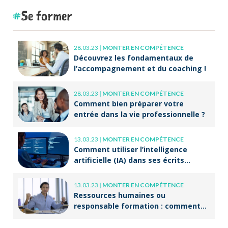
Se former
28.03.23
|
MONTER EN COMPÉTENCE
Découvrez les fondamentaux de
l’accompagnement et du coaching !
28.03.23
|
MONTER EN COMPÉTENCE
Comment bien préparer votre
entrée dans la vie professionnelle ?
13.03.23
|
MONTER EN COMPÉTENCE
Comment utiliser l’intelligence
artificielle (IA) dans ses écrits
professionnels ?
13.03.23
|
MONTER EN COMPÉTENCE
Ressources humaines ou
responsable formation : comment
accompagner un public en
reconversion professionnelle ?