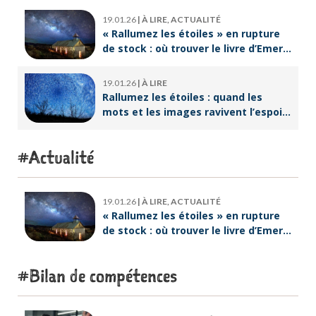
19.01.26
|
À LIRE, ACTUALITÉ
« Rallumez les étoiles » en rupture
de stock : où trouver le livre d’Emeric
Lebreton dès maintenant ?
19.01.26
|
À LIRE
Rallumez les étoiles : quand les
mots et les images ravivent l’espoir
intérieur
Actualité
19.01.26
|
À LIRE, ACTUALITÉ
« Rallumez les étoiles » en rupture
de stock : où trouver le livre d’Emeric
Lebreton dès maintenant ?
Bilan de compétences