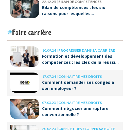
22.12.25
|
BILAN DE COMPÉTENCES
Bilan de compétences : les six
raisons pour lesquelles
ORIENTACTION va plus loin
Faire carrière
10.09.24
|
PROGRESSER DANS SA CARRIÈRE
Formation et développement des
compétences : les clés de la réussite
à long terme
17.07.24
|
CONNAÎTRE MES DROITS
Comment demander ses congés à
son employeur ?
07.03.23
|
CONNAÎTRE MES DROITS
Comment négocier une rupture
conventionnelle ?
20.02.23
|
CRÉER ET DÉVELOPPER SA BOÎTE