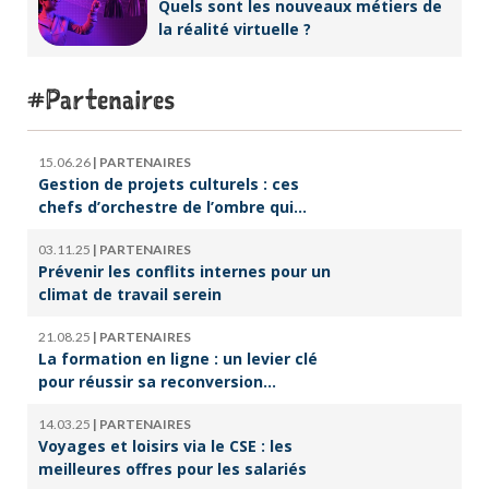
Quels sont les nouveaux métiers de
la réalité virtuelle ?
Partenaires
15.06.26
|
PARTENAIRES
Gestion de projets culturels : ces
chefs d’orchestre de l’ombre qui
font vivre la culture
03.11.25
|
PARTENAIRES
Prévenir les conflits internes pour un
climat de travail serein
21.08.25
|
PARTENAIRES
La formation en ligne : un levier clé
pour réussir sa reconversion
professionnelle
14.03.25
|
PARTENAIRES
Voyages et loisirs via le CSE : les
meilleures offres pour les salariés