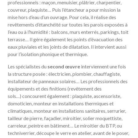
professionnels : maçon, menuisier, plâtrier, charpentier,
couvreur, plaquiste… Puis l’étancheur a pour mission la
mise hors d’eau d’un ouvrage. Pour cela, il réalise des
revêtements d’étanchéité sur toutes les parois exposées à
l’eau ou à l’humidité : balcons, murs enterrés, parkings, toit
terrasse… Il gère également les points d’évacuation des
eaux pluviales et les joints de dilatation. Il intervient aussi
pour l’isolation phonique et thermique.
Les spécialistes du
second œuvre
interviennent une fois
la structure posée : électricien, plombier, chauffagiste,
installateur de panneaux solaires… Les professionnels des
équipements et des finitions (revêtement des
sols…) concourent également : plaquiste, ascensoriste,
domoticien, monteur en installations thermiques et
climatiques, monteur en installations sanitaires, serrurier,
tailleur de pierre, façadier, miroitier, solier moquettiste,
carreleur, peintre en bâtiment… Le miroitier du BTP, ou
techniverrier, découpe le verre en atelier, avant de le poser,