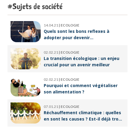
Sujets de société
14.04.21
|
ECOLOGIE
Quels sont les bons reflexes à
adopter pour devenir
écoresponsable ?
02.02.21
|
ECOLOGIE
La transition écologique : un enjeu
crucial pour un avenir meilleur
02.02.21
|
ECOLOGIE
Pourquoi et comment végétaliser
son alimentation ?
07.01.21
|
ECOLOGIE
Réchauffement climatique : quelles
en sont les causes ? Est-il déjà trop
tard pour l’endiguer ?