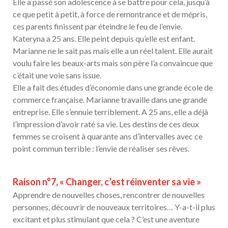
Elle a passé son adolescence à se battre pour cela, jusqu’à
ce que petit à petit, à force de remontrance et de mépris,
ces parents finissent par éteindre le feu de l’envie.
Kateryna a 25 ans. Elle peint depuis qu’elle est enfant.
Marianne ne le sait pas mais elle a un réel talent. Elle aurait
voulu faire les beaux-arts mais son père l’a convaincue que
c’était une voie sans issue.
Elle a fait des études d’économie dans une grande école de
commerce française. Marianne travaille dans une grande
entreprise. Elle s’ennuie terriblement. A 25 ans, elle a déjà
l’impression d’avoir raté sa vie. Les destins de ces deux
femmes se croisent à quarante ans d’intervalles avec ce
point commun terrible : l’envie de réaliser ses rêves.
Raison n°7, « Changer, c’est réinventer sa vie »
Apprendre de nouvelles choses, rencontrer de nouvelles
personnes, découvrir de nouveaux territoires… Y-a-t-il plus
excitant et plus stimulant que cela ? C’est une aventure