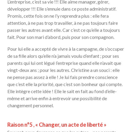
L’entreprise, c’est sa vie !!! Elle aime manager, gérer,
développer !!! Elle s’ennuie dans ce poste administratif.
Promis, cette fois on ne l’y reprendra plus : elle fera
attention, à ne pas trop travailler, à ne pas toujours faire
passer les autres avant elle. Car c’est ce qu’elle a toujours
fait. Pour son mari d’abord, puis pour son compagnon.
Pour lui elle a accepté de vivre à la campagne, de s’occuper
de sa fille alors qu’elle n’a jamais voulu d’enfant ; pour ses
parents qui lui ont légué l’entreprise quand elle n’avait que
vingt-deux ans ; pour les autres. Christine a un souci : elle
ne pense pas assez à elle ! Je lui fais prendre conscience
que c’est elle la priorité, que c’est son bonheur qui compte.
Elle intègre cette idée ! Elle le sait en fait au fond d’elle-
même et arrive enfin à entrevoir une possibilité de
changement personnel.
Raison n°5 , « Changer, un acte de liberté »