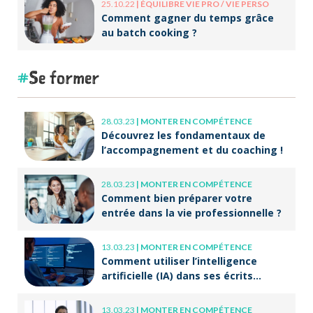
25.10.22
|
ÉQUILIBRE VIE PRO / VIE PERSO
Comment gagner du temps grâce
au batch cooking ?
Se former
28.03.23
|
MONTER EN COMPÉTENCE
Découvrez les fondamentaux de
l’accompagnement et du coaching !
28.03.23
|
MONTER EN COMPÉTENCE
Comment bien préparer votre
entrée dans la vie professionnelle ?
13.03.23
|
MONTER EN COMPÉTENCE
Comment utiliser l’intelligence
artificielle (IA) dans ses écrits
professionnels ?
13.03.23
|
MONTER EN COMPÉTENCE