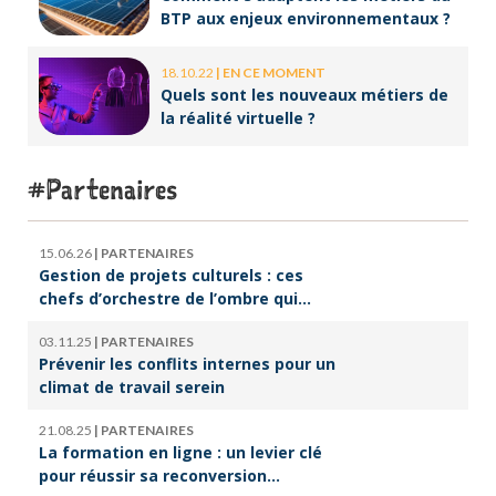
BTP aux enjeux environnementaux ?
18.10.22
|
EN CE MOMENT
Quels sont les nouveaux métiers de
la réalité virtuelle ?
Partenaires
15.06.26
|
PARTENAIRES
Gestion de projets culturels : ces
chefs d’orchestre de l’ombre qui
font vivre la culture
03.11.25
|
PARTENAIRES
Prévenir les conflits internes pour un
climat de travail serein
21.08.25
|
PARTENAIRES
La formation en ligne : un levier clé
pour réussir sa reconversion