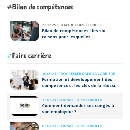
Bilan de compétences
22.12.25
|
BILAN DE COMPÉTENCES
Bilan de compétences : les six
raisons pour lesquelles
ORIENTACTION va plus loin
Faire carrière
10.09.24
|
PROGRESSER DANS SA CARRIÈRE
Formation et développement des
compétences : les clés de la réussite
à long terme
17.07.24
|
CONNAÎTRE MES DROITS
Comment demander ses congés à
son employeur ?
07.03.23
|
CONNAÎTRE MES DROITS