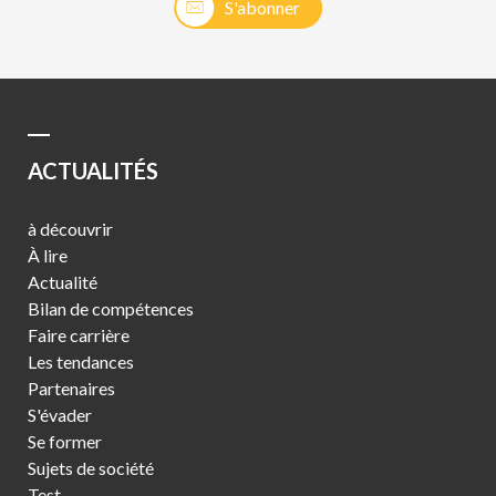
S'abonner
ACTUALITÉS
à découvrir
À lire
Actualité
Bilan de compétences
Faire carrière
Les tendances
Partenaires
S'évader
Se former
Sujets de société
Test