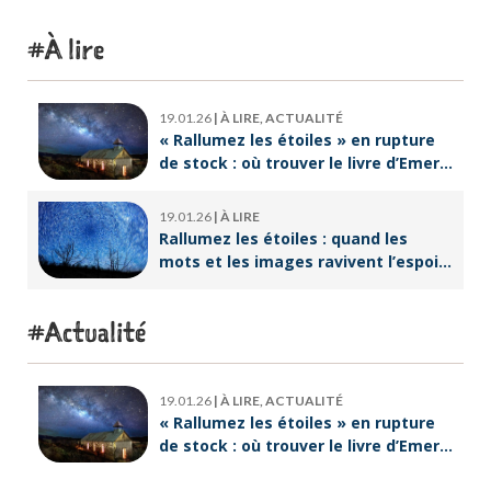
À lire
19.01.26
|
À LIRE, ACTUALITÉ
« Rallumez les étoiles » en rupture
de stock : où trouver le livre d’Emeric
Lebreton dès maintenant ?
19.01.26
|
À LIRE
Rallumez les étoiles : quand les
mots et les images ravivent l’espoir
intérieur
Actualité
19.01.26
|
À LIRE, ACTUALITÉ
« Rallumez les étoiles » en rupture
de stock : où trouver le livre d’Emeric
Lebreton dès maintenant ?