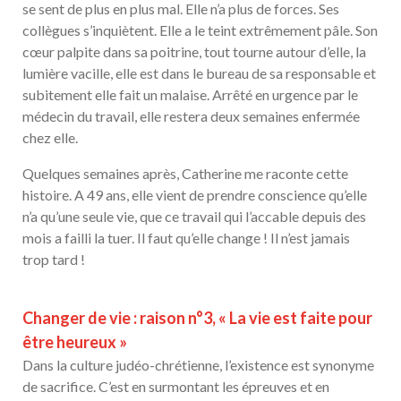
se sent de plus en plus mal. Elle n’a plus de forces. Ses
collègues s’inquiètent. Elle a le teint extrêmement pâle. Son
cœur palpite dans sa poitrine, tout tourne autour d’elle, la
lumière vacille, elle est dans le bureau de sa responsable et
subitement elle fait un malaise. Arrêté en urgence par le
médecin du travail, elle restera deux semaines enfermée
chez elle.
Quelques semaines après, Catherine me raconte cette
histoire. A 49 ans, elle vient de prendre conscience qu’elle
n’a qu’une seule vie, que ce travail qui l’accable depuis des
mois a failli la tuer. Il faut qu’elle change ! Il n’est jamais
trop tard !
Changer de vie : raison n°3, « La vie est faite pour
être heureux »
Dans la culture judéo-chrétienne, l’existence est synonyme
de sacrifice. C’est en surmontant les épreuves et en