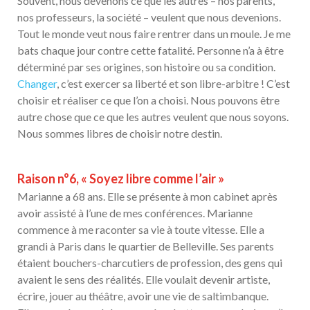
Souvent, nous devenons ce que les autres – nos parents,
nos professeurs, la société – veulent que nous devenions.
Tout le monde veut nous faire rentrer dans un moule. Je me
bats chaque jour contre cette fatalité. Personne n’a à être
déterminé par ses origines, son histoire ou sa condition.
Changer
, c’est exercer sa liberté et son libre-arbitre ! C’est
choisir et réaliser ce que l’on a choisi. Nous pouvons être
autre chose que ce que les autres veulent que nous soyons.
Nous sommes libres de choisir notre destin.
Raison n°6, « Soyez libre comme l’air »
Marianne a 68 ans. Elle se présente à mon cabinet après
avoir assisté à l’une de mes conférences. Marianne
commence à me raconter sa vie à toute vitesse. Elle a
grandi à Paris dans le quartier de Belleville. Ses parents
étaient bouchers-charcutiers de profession, des gens qui
avaient le sens des réalités. Elle voulait devenir artiste,
écrire, jouer au théâtre, avoir une vie de saltimbanque.