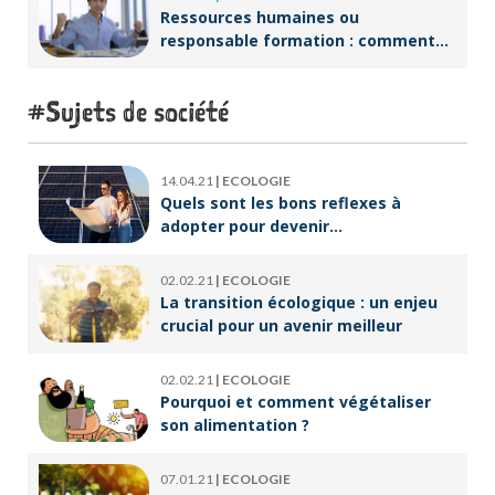
Ressources humaines ou
responsable formation : comment
accompagner un public en
reconversion professionnelle ?
Sujets de société
14.04.21
|
ECOLOGIE
Quels sont les bons reflexes à
adopter pour devenir
écoresponsable ?
02.02.21
|
ECOLOGIE
La transition écologique : un enjeu
crucial pour un avenir meilleur
02.02.21
|
ECOLOGIE
Pourquoi et comment végétaliser
son alimentation ?
07.01.21
|
ECOLOGIE