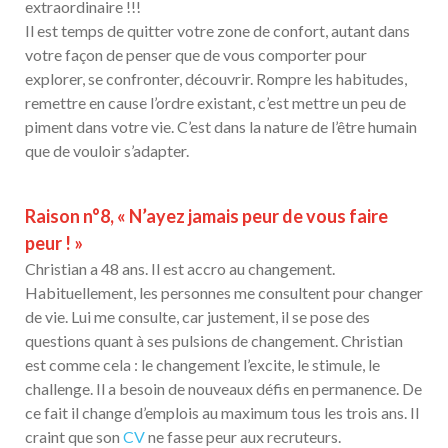
extraordinaire !!!
Il est temps de quitter votre zone de confort, autant dans
votre façon de penser que de vous comporter pour
explorer, se confronter, découvrir. Rompre les habitudes,
remettre en cause l’ordre existant, c’est mettre un peu de
piment dans votre vie. C’est dans la nature de l’être humain
que de vouloir s’adapter.
Raison n°8, « N’ayez jamais peur de vous faire
peur ! »
Christian a 48 ans. Il est accro au changement.
Habituellement, les personnes me consultent pour changer
de vie. Lui me consulte, car justement, il se pose des
questions quant à ses pulsions de changement. Christian
est comme cela : le changement l’excite, le stimule, le
challenge. Il a besoin de nouveaux défis en permanence. De
ce fait il change d’emplois au maximum tous les trois ans. Il
craint que son
CV
ne fasse peur aux recruteurs.