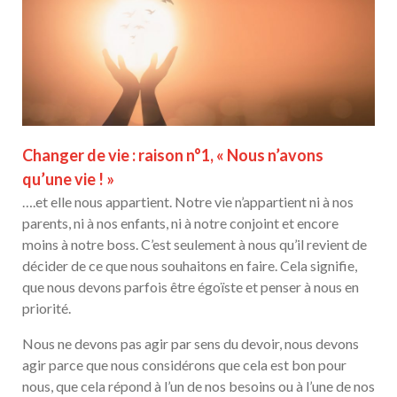
Changer de vie : raison n°1, « Nous n’avons
qu’une vie ! »
….et elle nous appartient. Notre vie n’appartient ni à nos
parents, ni à nos enfants, ni à notre conjoint et encore
moins à notre boss. C’est seulement à nous qu’il revient de
décider de ce que nous souhaitons en faire. Cela signifie,
que nous devons parfois être égoïste et penser à nous en
priorité.
Nous ne devons pas agir par sens du devoir, nous devons
agir parce que nous considérons que cela est bon pour
nous, que cela répond à l’un de nos besoins ou à l’une de nos