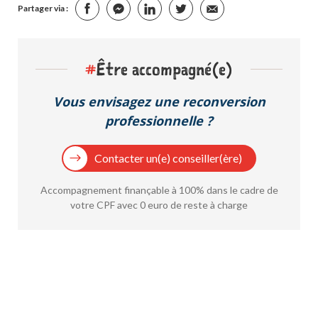
Partager via :
#
Être accompagné(e)
Vous envisagez une reconversion
professionnelle ?
Contacter un(e) conseiller(ère)
Accompagnement finançable à 100% dans le cadre de
votre CPF avec 0 euro de reste à charge