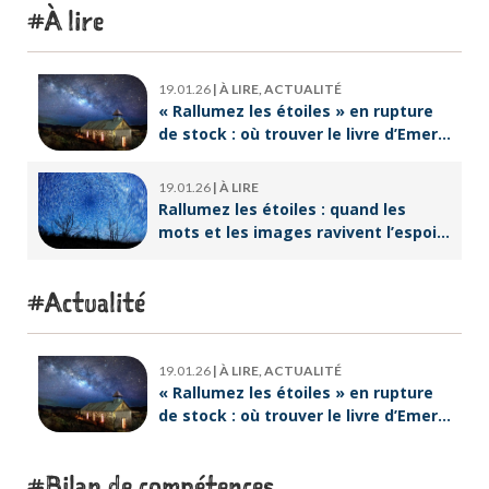
À lire
19.01.26
|
À LIRE, ACTUALITÉ
« Rallumez les étoiles » en rupture
de stock : où trouver le livre d’Emeric
Lebreton dès maintenant ?
19.01.26
|
À LIRE
Rallumez les étoiles : quand les
mots et les images ravivent l’espoir
intérieur
Actualité
19.01.26
|
À LIRE, ACTUALITÉ
« Rallumez les étoiles » en rupture
de stock : où trouver le livre d’Emeric
Lebreton dès maintenant ?
Bilan de compétences