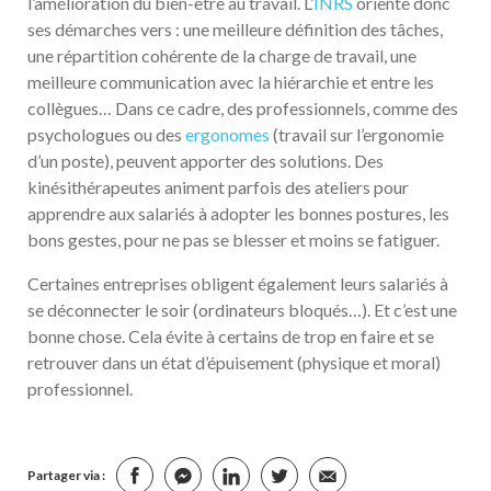
l’amélioration du bien-être au travail. L’
INRS
oriente donc
ses démarches vers : une meilleure définition des tâches,
une répartition cohérente de la charge de travail, une
meilleure communication avec la hiérarchie et entre les
collègues… Dans ce cadre, des professionnels, comme des
psychologues ou des
ergonomes
(travail sur l’ergonomie
d’un poste), peuvent apporter des solutions. Des
kinésithérapeutes animent parfois des ateliers pour
apprendre aux salariés à adopter les bonnes postures, les
bons gestes, pour ne pas se blesser et moins se fatiguer.
Certaines entreprises obligent également leurs salariés à
se déconnecter le soir (ordinateurs bloqués…). Et c’est une
bonne chose. Cela évite à certains de trop en faire et se
retrouver dans un état d’épuisement (physique et moral)
professionnel.
Partager via :