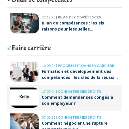
22.12.25
|
BILAN DE COMPÉTENCES
Bilan de compétences : les six
raisons pour lesquelles
ORIENTACTION va plus loin
Faire carrière
10.09.24
|
PROGRESSER DANS SA CARRIÈRE
Formation et développement des
compétences : les clés de la réussite
à long terme
17.07.24
|
CONNAÎTRE MES DROITS
Comment demander ses congés à
son employeur ?
07.03.23
|
CONNAÎTRE MES DROITS
Comment négocier une rupture