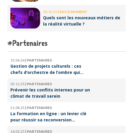
18.10.22
|
EN CE MOMENT
Quels sont les nouveaux métiers de
la réalité virtuelle ?
Partenaires
15.06.26
|
PARTENAIRES
Gestion de projets culturels : ces
chefs d’orchestre de l’ombre qui
font vivre la culture
03.11.25
|
PARTENAIRES
Prévenir les conflits internes pour un
climat de travail serein
21.08.25
|
PARTENAIRES
La formation en ligne : un levier clé
pour réussir sa reconversion
professionnelle
14.03.25
|
PARTENAIRES