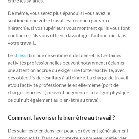
entre les salariés.
De même, vous serez plus épanoui si vous avez le
sentiment que votre travail est reconnu par votre
hiérarchie, si vos supérieurs vous montrent qu’ils vous font
confiance, s’ils vous offrent davantage d’autonomie dans
votre travail…
Le
stress
diminue ce sentiment de bien-être. Certaines
activités professionnelles peuvent notamment réclamer
une attention accrue ou exiger une forte réactivité, avec
des objectifs de résultats à atteindre. La charge de travail
et/ou l’activité professionnelle en elle-même (port de
charges lourdes…) peuvent augmenter la fatigue physique,
ce qui nuit également au bien-être au travail.
Comment favoriser le bien-être au travail ?
Des salariés bien dans leur peau se révèlent généralement
plus productifs. Dans ce contexte, un nouveau métier des