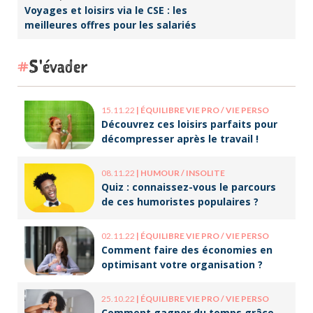
Voyages et loisirs via le CSE : les
meilleures offres pour les salariés
S'évader
15.11.22
|
ÉQUILIBRE VIE PRO / VIE PERSO
Découvrez ces loisirs parfaits pour
décompresser après le travail !
08.11.22
|
HUMOUR / INSOLITE
Quiz : connaissez-vous le parcours
de ces humoristes populaires ?
02.11.22
|
ÉQUILIBRE VIE PRO / VIE PERSO
Comment faire des économies en
optimisant votre organisation ?
25.10.22
|
ÉQUILIBRE VIE PRO / VIE PERSO
Comment gagner du temps grâce