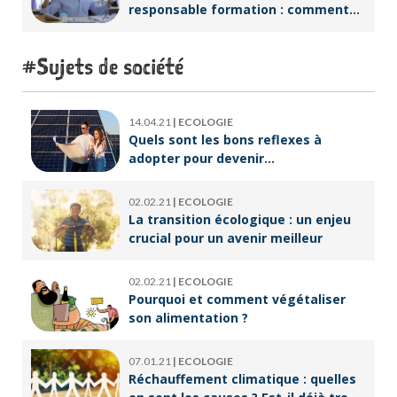
responsable formation : comment
accompagner un public en
reconversion professionnelle ?
Sujets de société
14.04.21
|
ECOLOGIE
Quels sont les bons reflexes à
adopter pour devenir
écoresponsable ?
02.02.21
|
ECOLOGIE
La transition écologique : un enjeu
crucial pour un avenir meilleur
02.02.21
|
ECOLOGIE
Pourquoi et comment végétaliser
son alimentation ?
07.01.21
|
ECOLOGIE
Réchauffement climatique : quelles