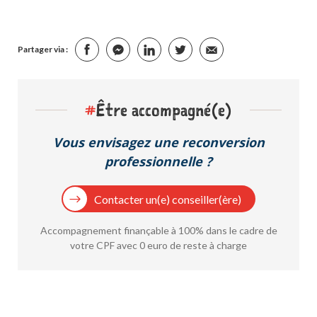
Partager via :
#
Être accompagné(e)
Vous envisagez une reconversion
professionnelle ?
Contacter un(e) conseiller(ère)
Accompagnement finançable à 100% dans le cadre de
votre CPF avec 0 euro de reste à charge