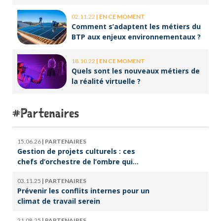
02.11.22
|
EN CE MOMENT
Comment s’adaptent les métiers du
BTP aux enjeux environnementaux ?
18.10.22
|
EN CE MOMENT
Quels sont les nouveaux métiers de
la réalité virtuelle ?
Partenaires
15.06.26
|
PARTENAIRES
Gestion de projets culturels : ces
chefs d’orchestre de l’ombre qui
font vivre la culture
03.11.25
|
PARTENAIRES
Prévenir les conflits internes pour un
climat de travail serein
21.08.25
|
PARTENAIRES