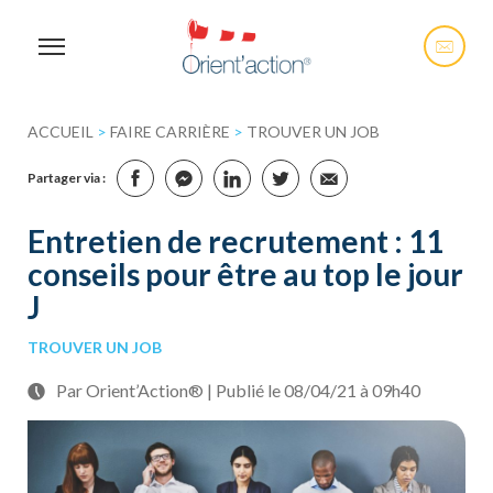
ACCUEIL
>
FAIRE CARRIÈRE
>
TROUVER UN JOB
Partager via :
Entretien de recrutement : 11
conseils pour être au top le jour
J
TROUVER UN JOB
Par Orient’Action® | Publié le 08/04/21 à 09h40