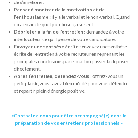
de s’améliorer.
Penser à montrer de la motivation et de
l’enthousiasme :
il y a le verbal et le non-verbal. Quand
on a envie de quelque chose, ça se sent !
Débriefer à la fin de l’entretien :
demandez à votre
interlocuteur ce qu’il pense de votre candidature.
Envoyer une synthèse écrite :
envoyez une synthèse
écrite de l’entretien à votre recruteur en reprenant les
principales conclusions par e-mail ou passer la déposer
directement.
Après l’entretien, détendez-vous :
offrez-vous un
petit plaisir, vous l’avez bien mérité pour vous détendre
et repartir plein d’énergie positive.
«Contactez-nous pour être accompagné(e) dans la
préparation de vos entretiens professionnels »