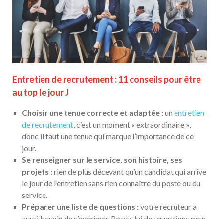
Entretien de recrutement : 11 conseils pour être
au top le jour J
Choisir une tenue correcte et adaptée :
un
entretien
de recrutement
, c’est un moment « extraordinaire »,
donc il faut une tenue qui marque l’importance de ce
jour.
Se renseigner sur le service, son histoire, ses
projets :
rien de plus décevant qu’un candidat qui arrive
le jour de l’entretien sans rien connaître du poste ou du
service.
Préparer une liste de questions :
votre recruteur a
aussi besoin de s’exprimer. Posez-lui des questions pour