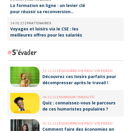
La formation en ligne : un levier clé
pour réussir sa reconversion
professionnelle
14.03.25
|
PARTENAIRES
Voyages et loisirs via le CSE : les
meilleures offres pour les salariés
S'évader
15.11.22
|
ÉQUILIBRE VIE PRO / VIE PERSO
Découvrez ces loisirs parfaits pour
décompresser après le travail !
08.11.22
|
HUMOUR / INSOLITE
Quiz : connaissez-vous le parcours
de ces humoristes populaires ?
02.11.22
|
ÉQUILIBRE VIE PRO / VIE PERSO
Comment faire des économies en