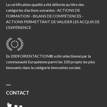
La certification qualité a été délivrée au titre des
catégories d’actions suivantes : ACTIONS DE
FORMATION - BILANS DE COMPÉTENCES -
ACTIONS PERMETTANT DE VALIDER LES ACQUIS DE
L'EXPÉRIENCE
En 2009 ORIENTACTION® a été sélectionné par la
communauté Européenne parmi les 100 projets les plus
innovants dans la catégorie innovation sociale.
CONTACT