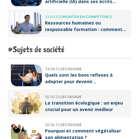
artificielle (IA) dans ses écrits
professionnels ?
13.03.23
|
MONTER EN COMPÉTENCE
Ressources humaines ou
responsable formation : comment
accompagner un public en
reconversion professionnelle ?
Sujets de société
14.04.21
|
ECOLOGIE
Quels sont les bons reflexes à
adopter pour devenir
écoresponsable ?
02.02.21
|
ECOLOGIE
La transition écologique : un enjeu
crucial pour un avenir meilleur
02.02.21
|
ECOLOGIE
Pourquoi et comment végétaliser
son alimentation ?