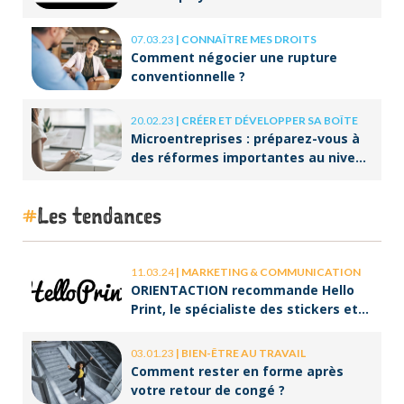
07.03.23
|
CONNAÎTRE MES DROITS
Comment négocier une rupture
conventionnelle ?
20.02.23
|
CRÉER ET DÉVELOPPER SA BOÎTE
Microentreprises : préparez-vous à
des réformes importantes au niveau
de la facturation !
Les tendances
11.03.24
|
MARKETING & COMMUNICATION
ORIENTACTION recommande Hello
Print, le spécialiste des stickers et
des brochures
03.01.23
|
BIEN-ÊTRE AU TRAVAIL
Comment rester en forme après
votre retour de congé ?