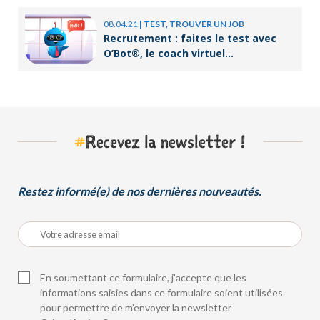
08.04.21
|
TEST, TROUVER UN JOB
Recrutement : faites le test avec
O’Bot®, le coach virtuel
d’Orient’Action®
#
Recevez la newsletter !
Restez informé(e) de nos dernières nouveautés.
En soumettant ce formulaire, j’accepte que les
informations saisies dans ce formulaire soient utilisées
pour permettre de m’envoyer la newsletter