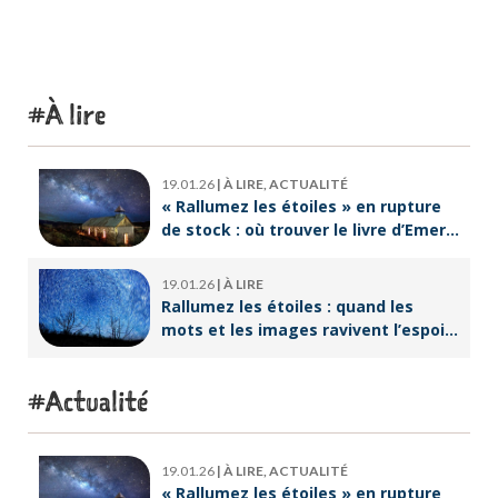
À lire
19.01.26
|
À LIRE, ACTUALITÉ
« Rallumez les étoiles » en rupture
de stock : où trouver le livre d’Emeric
Lebreton dès maintenant ?
19.01.26
|
À LIRE
Rallumez les étoiles : quand les
mots et les images ravivent l’espoir
intérieur
Actualité
19.01.26
|
À LIRE, ACTUALITÉ
« Rallumez les étoiles » en rupture