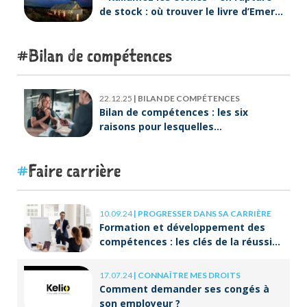
de stock : où trouver le livre d’Emeric
Lebreton dès maintenant ?
Bilan de compétences
22.12.25
|
BILAN DE COMPÉTENCES
Bilan de compétences : les six
raisons pour lesquelles
ORIENTACTION va plus loin
Faire carrière
10.09.24
|
PROGRESSER DANS SA CARRIÈRE
Formation et développement des
compétences : les clés de la réussite
à long terme
17.07.24
|
CONNAÎTRE MES DROITS
Comment demander ses congés à
son employeur ?