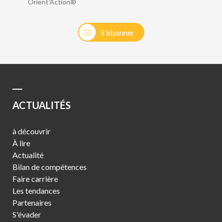
Orient’Action®
S'abonner
ACTUALITÉS
à découvrir
À lire
Actualité
Bilan de compétences
Faire carrière
Les tendances
Partenaires
S'évader