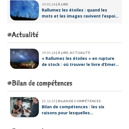
19.01.26
|
À LIRE
Rallumez les étoiles : quand les
mots et les images ravivent l’espoir
intérieur
Actualité
19.01.26
|
À LIRE, ACTUALITÉ
« Rallumez les étoiles » en rupture
de stock : où trouver le livre d’Emeric
Lebreton dès maintenant ?
Bilan de compétences
22.12.25
|
BILAN DE COMPÉTENCES
Bilan de compétences : les six
raisons pour lesquelles
ORIENTACTION va plus loin