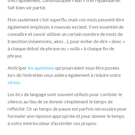
très rapidement. L’onomatopée « euh » très répandue en
fait bien sûr partie.
Non seulement c’est superflu, mais ces mots peuvent être
également employés à mauvais escient. Il est essentiel de
connaître et savoir utiliser un certain nombre de mots de
transition (néanmoins, ainsi…), pour éviter de dire « donc »
à chaque début de phrase ou « voilà » à chaque fin de
phrase.
Anticiper
les questions
qui pourraient vous être posées
lors de l’entretien vous aidera également à réduire votre
stress
.
Les tics de langage sont souvent utilisés pour combler le
silence, au lieu de se donner simplement le temps de
réfléchir. Or un temps de pause est parfois nécessaire pour
formuler une réponse appropriée et pour donner le temps
à votre interlocuteur d’assimiler vos propos.