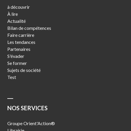
à découvrir
À lire
Actualité
Bilan de compétences
Faire carrière
Les tendances
Partenaires
S'évader
Se former
Sujets de société
Test
NOS SERVICES
Groupe Orient'Action®
Librairie