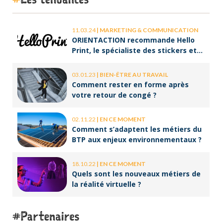
11.03.24
|
MARKETING & COMMUNICATION
ORIENTACTION recommande Hello
Print, le spécialiste des stickers et
des brochures
03.01.23
|
BIEN-ÊTRE AU TRAVAIL
Comment rester en forme après
votre retour de congé ?
02.11.22
|
EN CE MOMENT
Comment s’adaptent les métiers du
BTP aux enjeux environnementaux ?
18.10.22
|
EN CE MOMENT
Quels sont les nouveaux métiers de
la réalité virtuelle ?
Partenaires