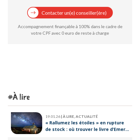
Contacter un(e) conseiller(ère)
Accompagnement finançable à 100% dans le cadre de
votre CPF avec 0 euro de reste à charge
À lire
19.01.26
|
À LIRE, ACTUALITÉ
« Rallumez les étoiles » en rupture
de stock : où trouver le livre d’Emeric
Lebreton dès maintenant ?