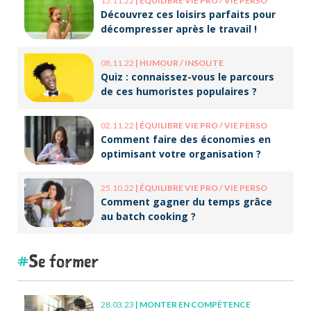
15.11.22
|
ÉQUILIBRE VIE PRO / VIE PERSO
Découvrez ces loisirs parfaits pour
décompresser après le travail !
08.11.22
|
HUMOUR / INSOLITE
Quiz : connaissez-vous le parcours
de ces humoristes populaires ?
02.11.22
|
ÉQUILIBRE VIE PRO / VIE PERSO
Comment faire des économies en
optimisant votre organisation ?
25.10.22
|
ÉQUILIBRE VIE PRO / VIE PERSO
Comment gagner du temps grâce
au batch cooking ?
Se former
28.03.23
|
MONTER EN COMPÉTENCE