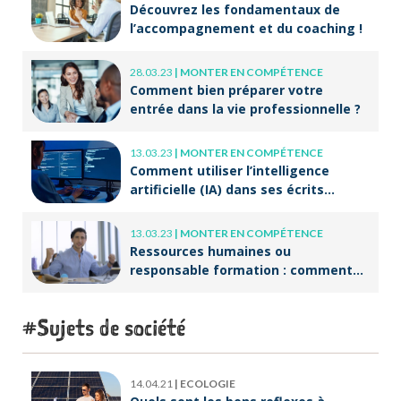
Découvrez les fondamentaux de
l’accompagnement et du coaching !
28.03.23
|
MONTER EN COMPÉTENCE
Comment bien préparer votre
entrée dans la vie professionnelle ?
13.03.23
|
MONTER EN COMPÉTENCE
Comment utiliser l’intelligence
artificielle (IA) dans ses écrits
professionnels ?
13.03.23
|
MONTER EN COMPÉTENCE
Ressources humaines ou
responsable formation : comment
accompagner un public en
reconversion professionnelle ?
Sujets de société
14.04.21
|
ECOLOGIE