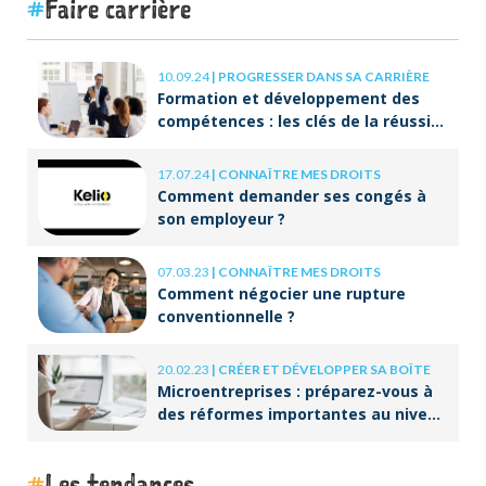
Faire carrière
10.09.24
|
PROGRESSER DANS SA CARRIÈRE
Formation et développement des
compétences : les clés de la réussite
à long terme
17.07.24
|
CONNAÎTRE MES DROITS
Comment demander ses congés à
son employeur ?
07.03.23
|
CONNAÎTRE MES DROITS
Comment négocier une rupture
conventionnelle ?
20.02.23
|
CRÉER ET DÉVELOPPER SA BOÎTE
Microentreprises : préparez-vous à
des réformes importantes au niveau
de la facturation !
Les tendances