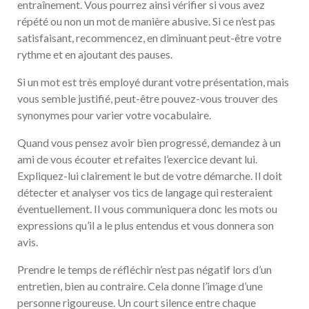
entraînement. Vous pourrez ainsi vérifier si vous avez
répété ou non un mot de manière abusive. Si ce n’est pas
satisfaisant, recommencez, en diminuant peut-être votre
rythme et en ajoutant des pauses.
Si un mot est très employé durant votre présentation, mais
vous semble justifié, peut-être pouvez-vous trouver des
synonymes pour varier votre vocabulaire.
Quand vous pensez avoir bien progressé, demandez à un
ami de vous écouter et refaites l’exercice devant lui.
Expliquez-lui clairement le but de votre démarche. Il doit
détecter et analyser vos tics de langage qui resteraient
éventuellement. Il vous communiquera donc les mots ou
expressions qu’il a le plus entendus et vous donnera son
avis.
Prendre le temps de réfléchir n’est pas négatif lors d’un
entretien, bien au contraire. Cela donne l’image d’une
personne rigoureuse. Un court silence entre chaque