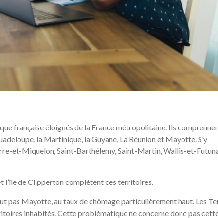
ique française éloignés de la France métropolitaine. Ils comprenne
adeloupe, la Martinique, la Guyane, La Réunion et Mayotte. S’y
erre-et-Miquelon, Saint-Barthélemy, Saint-Martin, Wallis-et-Futuna
 l’île de Clipperton complètent ces territoires.
clut pas Mayotte, au taux de chômage particulièrement haut. Les Te
erritoires inhabités. Cette problématique ne concerne donc pas cett