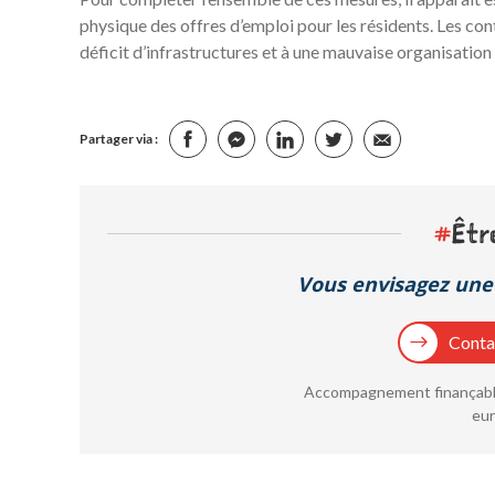
physique des offres d’emploi pour les résidents. Les con
déficit d’infrastructures et à une mauvaise organisation
Partager via :
#
Êtr
Vous envisagez une 
Contac
Accompagnement finançable
eur