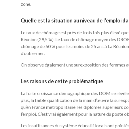
zone.
Quelle est la situation au niveau de l’emploi da
Le taux de chômage est près de trois fois plus élevé qu
Réunion (29,5 %). Le taux de chômage moyen des DROM d
chômage de 60 % pour les moins de 25 ans à La Réunion
d’outre-mer.
On observe également une surexposition des femmes au 
Les raisons de cette problématique
La forte croissance démographique des DOM se révèle u
plus, la faible qualification de la main d’œuvre la sur
qu’en France métropolitaine, les diplômes supérieurs con
l’emploi. C’est vrai également pour la nature du poste o
Les insuffisances du système éducatif local sont pointé