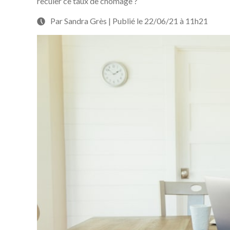
reculer ce taux de chômage ?
Par Sandra Grès | Publié le 22/06/21 à 11h21