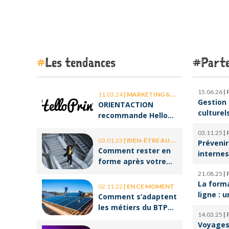
Les tendances
Parte
15.06.26
|
11.03.24
|
MARKETING & COMMUNICATION
Gestion 
ORIENTACTION
culturel
recommande Hello
d’orches
Print, le spécialiste
03.11.25
|
l’ombre 
des stickers et des
03.01.23
|
BIEN-ÊTRE AU TRAVAIL
Prévenir
la cultu
brochures
Comment rester en
internes
forme après votre
climat d
retour de congé ?
21.08.25
|
serein
La form
02.11.22
|
EN CE MOMENT
ligne : u
Comment s’adaptent
pour réu
les métiers du BTP
14.03.25
|
reconve
aux enjeux
Voyages 
professi
environnementaux ?