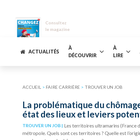
Consultez
le magazine
À
À
ACTUALITÉS
DÉCOUVRIR
LIRE
ACCUEIL
>
FAIRE CARRIÈRE
>
TROUVER UN JOB
La problématique du chômage d
état des lieux et leviers poten
Les territoires ultramarins (France
TROUVER UN JOB
métropole. Quels sont ces territoires ? Quelle est l’orig