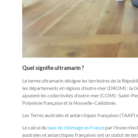
Quel signifie ultramarin ?
Le terme ultramarin désigne les territoires de la Républ
les départements et régions d’outre-mer (DROM) : la Gu
ajoutent les collectivités d’outre-mer (COM) : Saint-Pi
Polynésie française et la Nouvelle-Calédonie.
Les Terres australes et antarctiques françaises (TAAF) et
Le calcul du
taux de chômage en France
par l’Insee n’in
australes et antarctiques françaises ont un statut de t