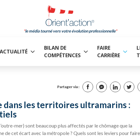
le média tourné vers votre évolution professionnelle
BILAN DE
FAIRE
L
ACTUALITÉ
COMPÉTENCES
CARRIÈRE
T
Partager via :
ans les territoires ultramarins :
tiels
 d’outre-mer) sont beaucoup plus affectés par le chômage que la
ine de cet écart avec la métropole ? Quels sont les leviers pour faire