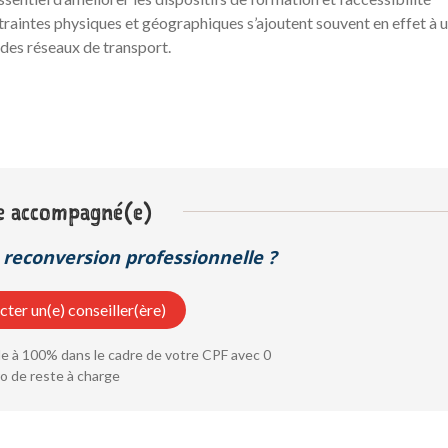
traintes physiques et géographiques s’ajoutent souvent en effet à 
 des réseaux de transport.
e accompagné(e)
reconversion professionnelle ?
ter un(e) conseiller(ère)
 à 100% dans le cadre de votre CPF avec 0
o de reste à charge