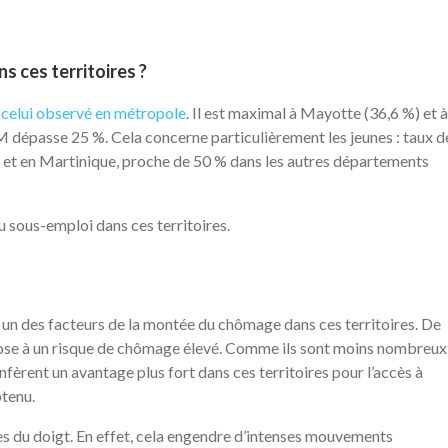
ns ces territoires ?
e
celui observé en métropole
. Il est maximal à Mayotte (36,6 %) et à
épasse 25 %. Cela concerne particulièrement les jeunes : taux d
 et en Martinique, proche de 50 % dans les autres départements
sous-emploi dans ces territoires.
n des facteurs de la montée du chômage dans ces territoires. De
expose à un risque de chômage élevé. Comme ils sont moins nombreux
fèrent un avantage plus fort dans ces territoires pour l’accès à
btenu.
es du doigt. En effet, cela engendre d’intenses mouvements