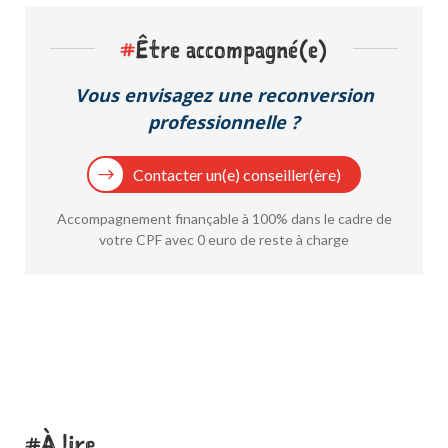
#
Être accompagné(e)
Vous envisagez une reconversion
professionnelle ?
Contacter un(e) conseiller(ère)
Accompagnement finançable à 100% dans le cadre de
votre CPF avec 0 euro de reste à charge
À lire