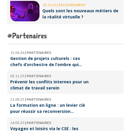
18.10.22
|
EN CE MOMENT
Quels sont les nouveaux métiers de
la réalité virtuelle ?
Partenaires
15.06.26
|
PARTENAIRES
Gestion de projets culturels : ces
chefs d’orchestre de l’ombre qui
font vivre la culture
03.11.25
|
PARTENAIRES
Prévenir les conflits internes pour un
climat de travail serein
21.08.25
|
PARTENAIRES
La formation en ligne : un levier clé
pour réussir sa reconversion
professionnelle
14.03.25
|
PARTENAIRES
Voyages et loisirs via le CSE : les