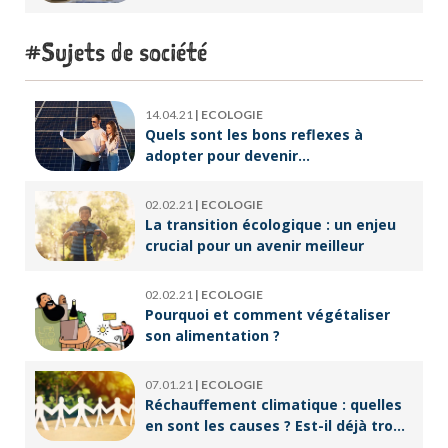
accompagner un public en
reconversion professionnelle ?
Sujets de société
14.04.21
|
ECOLOGIE
Quels sont les bons reflexes à
adopter pour devenir
écoresponsable ?
02.02.21
|
ECOLOGIE
La transition écologique : un enjeu
crucial pour un avenir meilleur
02.02.21
|
ECOLOGIE
Pourquoi et comment végétaliser
son alimentation ?
07.01.21
|
ECOLOGIE
Réchauffement climatique : quelles
en sont les causes ? Est-il déjà trop
tard pour l’endiguer ?