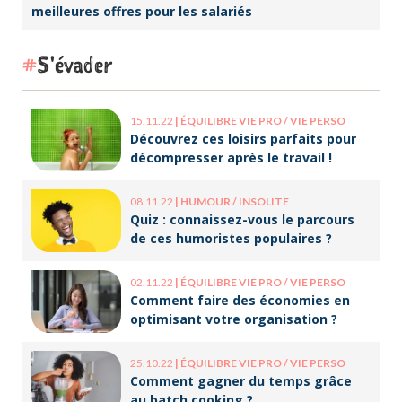
meilleures offres pour les salariés
S'évader
15.11.22
|
ÉQUILIBRE VIE PRO / VIE PERSO
Découvrez ces loisirs parfaits pour
décompresser après le travail !
08.11.22
|
HUMOUR / INSOLITE
Quiz : connaissez-vous le parcours
de ces humoristes populaires ?
02.11.22
|
ÉQUILIBRE VIE PRO / VIE PERSO
Comment faire des économies en
optimisant votre organisation ?
25.10.22
|
ÉQUILIBRE VIE PRO / VIE PERSO
Comment gagner du temps grâce
au batch cooking ?