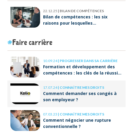
22.12.25
|
BILAN DE COMPÉTENCES
Bilan de compétences : les six
raisons pour lesquelles
ORIENTACTION va plus loin
Faire carrière
10.09.24
|
PROGRESSER DANS SA CARRIÈRE
Formation et développement des
compétences : les clés de la réussite
à long terme
17.07.24
|
CONNAÎTRE MES DROITS
Comment demander ses congés à
son employeur ?
07.03.23
|
CONNAÎTRE MES DROITS
Comment négocier une rupture
conventionnelle ?