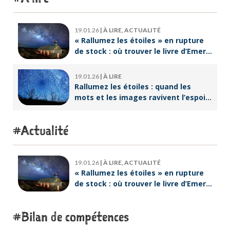
19.01.26
|
À LIRE, ACTUALITÉ
« Rallumez les étoiles » en rupture
de stock : où trouver le livre d’Emeric
Lebreton dès maintenant ?
19.01.26
|
À LIRE
Rallumez les étoiles : quand les
mots et les images ravivent l’espoir
intérieur
Actualité
19.01.26
|
À LIRE, ACTUALITÉ
« Rallumez les étoiles » en rupture
de stock : où trouver le livre d’Emeric
Lebreton dès maintenant ?
Bilan de compétences