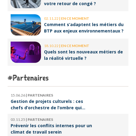
votre retour de congé ?
02.11.22
|
EN CE MOMENT
Comment s’adaptent les métiers du
BTP aux enjeux environnementaux ?
18.10.22
|
EN CE MOMENT
Quels sont les nouveaux métiers de
la réalité virtuelle ?
Partenaires
15.06.26
|
PARTENAIRES
Gestion de projets culturels : ces
chefs d’orchestre de l’ombre qui
font vivre la culture
03.11.25
|
PARTENAIRES
Prévenir les conflits internes pour un
climat de travail serein