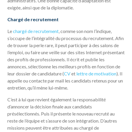
administratifs. Une bonne capacité d’adaptation est
exigée, ainsi que de la diplomatie.
Chargé de recrutement
Le
chargé de recrutement
, comme son nom l’indique,
s’occupe de l’intégralité du processus du recrutement. Afin
de trouver la perle rare, il peut participer à des salons de
l’emploi, ou faire une veille sur des sites Internet présentant
des profils de professionnels. Il écrit et publie les
annonces, sélectionne les meilleurs profils en fonction de
leur dossier de candidature (
CV
et
lettre de motivation
). Il
appelle ou contacte par mail les candidats retenus pour un
entretien, qu’il mène lui-même.
C’est à lui que revient également la responsabilité
d’annoncer la décision finale aux candidats
présélectionnés. Puis il présente le nouveau recruté au
reste de l’équipe et s’assure de son intégration. D’autres
missions peuvent être attribuées au chargé de