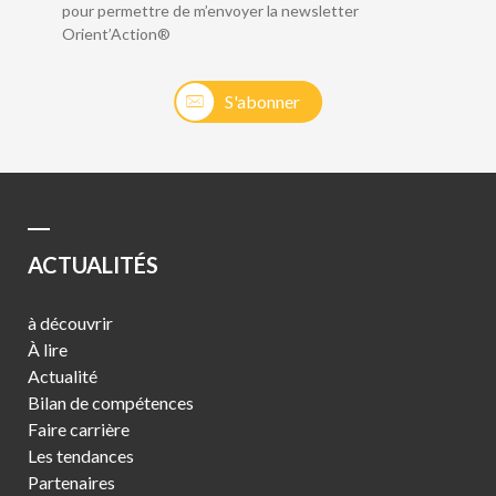
pour permettre de m’envoyer la newsletter
Orient’Action®
S'abonner
ACTUALITÉS
à découvrir
À lire
Actualité
Bilan de compétences
Faire carrière
Les tendances
Partenaires