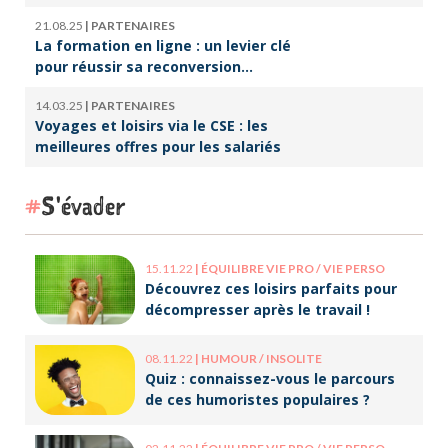
21.08.25
|
PARTENAIRES
La formation en ligne : un levier clé
pour réussir sa reconversion
professionnelle
14.03.25
|
PARTENAIRES
Voyages et loisirs via le CSE : les
meilleures offres pour les salariés
S'évader
15.11.22
|
ÉQUILIBRE VIE PRO / VIE PERSO
Découvrez ces loisirs parfaits pour
décompresser après le travail !
08.11.22
|
HUMOUR / INSOLITE
Quiz : connaissez-vous le parcours
de ces humoristes populaires ?