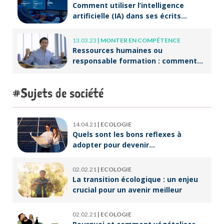
Comment utiliser l’intelligence
artificielle (IA) dans ses écrits
professionnels ?
13.03.23
|
MONTER EN COMPÉTENCE
Ressources humaines ou
responsable formation : comment
accompagner un public en
reconversion professionnelle ?
Sujets de société
14.04.21
|
ECOLOGIE
Quels sont les bons reflexes à
adopter pour devenir
écoresponsable ?
02.02.21
|
ECOLOGIE
La transition écologique : un enjeu
crucial pour un avenir meilleur
02.02.21
|
ECOLOGIE