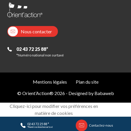
Nous contacter
02 43 72 25 88*
*Numéro national non surtaxé
Mentions légales
Plan du site
© Orient’Action® 2026 - Designed by
Babaweb
Cliquez-ici pour modifier vos préférences en
matière de cookies
02 43 72 25 88 *
Contactez-nous
*Numéro national non surtaxé