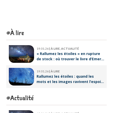
À lire
19.01.26
|
À LIRE, ACTUALITÉ
« Rallumez les étoiles » en rupture
de stock : où trouver le livre d’Emeric
Lebreton dès maintenant ?
19.01.26
|
À LIRE
Rallumez les étoiles : quand les
mots et les images ravivent l’espoir
intérieur
Actualité