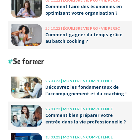
02.11.22
|
ÉQUILIBRE VIE PRO / VIE PERSO
Comment faire des économies en
optimisant votre organisation ?
25.10.22
|
ÉQUILIBRE VIE PRO / VIE PERSO
Comment gagner du temps grâce
au batch cooking ?
Se former
28.03.23
|
MONTER EN COMPÉTENCE
Découvrez les fondamentaux de
l’accompagnement et du coaching !
28.03.23
|
MONTER EN COMPÉTENCE
Comment bien préparer votre
entrée dans la vie professionnelle ?
13.03.23
|
MONTER EN COMPÉTENCE