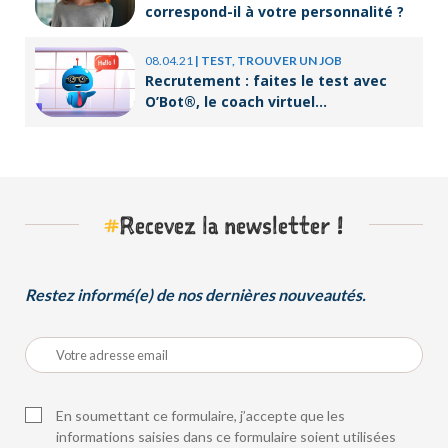
correspond-il à votre personnalité ?
08.04.21
|
TEST, TROUVER UN JOB
Recrutement : faites le test avec
O’Bot®, le coach virtuel
d’Orient’Action®
#
Recevez la newsletter !
Restez informé(e) de nos dernières nouveautés.
En soumettant ce formulaire, j’accepte que les
informations saisies dans ce formulaire soient utilisées