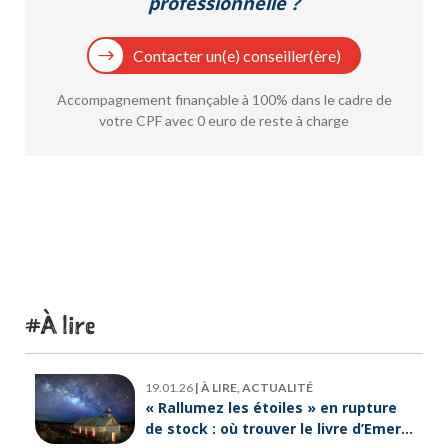
professionnelle ?
Contacter un(e) conseiller(ère)
Accompagnement finançable à 100% dans le cadre de
votre CPF avec 0 euro de reste à charge
À lire
19.01.26
|
À LIRE, ACTUALITÉ
« Rallumez les étoiles » en rupture
de stock : où trouver le livre d’Emeric