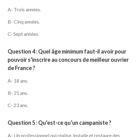
A- Trois années.
B- Cinq années.
C- Sept années.
Question 4 : Quel âge minimum faut-il avoir pour
pouvoir s’inscrire au concours de meilleur ouvrier
de France ?
A- 18 ans.
B- 21 ans.
C- 23 ans.
Question 5 : Qu’est-ce qu’un campaniste ?
A- Un professionnel qui réalise, installe et restaure des