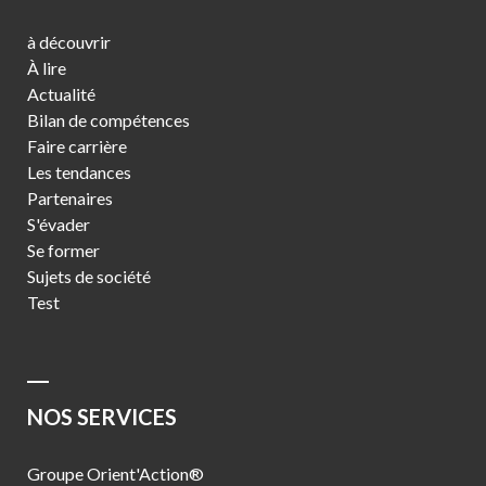
à découvrir
À lire
Actualité
Bilan de compétences
Faire carrière
Les tendances
Partenaires
S'évader
Se former
Sujets de société
Test
NOS SERVICES
Groupe Orient'Action®