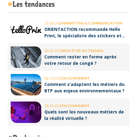
Les tendances
11.03.24
|
MARKETING & COMMUNICATION
ORIENTACTION recommande Hello
Print, le spécialiste des stickers et
des brochures
03.01.23
|
BIEN-ÊTRE AU TRAVAIL
Comment rester en forme après
votre retour de congé ?
02.11.22
|
EN CE MOMENT
Comment s’adaptent les métiers du
BTP aux enjeux environnementaux ?
18.10.22
|
EN CE MOMENT
Quels sont les nouveaux métiers de
la réalité virtuelle ?