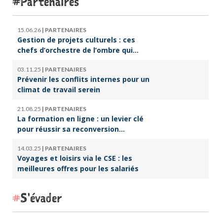
Partenaires
15.06.26
|
PARTENAIRES
Gestion de projets culturels : ces
chefs d’orchestre de l’ombre qui
font vivre la culture
03.11.25
|
PARTENAIRES
Prévenir les conflits internes pour un
climat de travail serein
21.08.25
|
PARTENAIRES
La formation en ligne : un levier clé
pour réussir sa reconversion
professionnelle
14.03.25
|
PARTENAIRES
Voyages et loisirs via le CSE : les
meilleures offres pour les salariés
S'évader