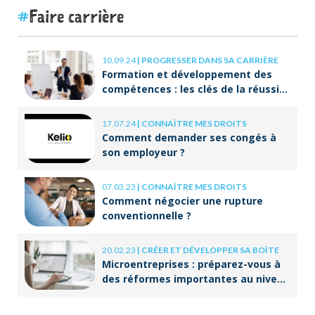
Faire carrière
10.09.24
|
PROGRESSER DANS SA CARRIÈRE
Formation et développement des
compétences : les clés de la réussite
à long terme
17.07.24
|
CONNAÎTRE MES DROITS
Comment demander ses congés à
son employeur ?
07.03.23
|
CONNAÎTRE MES DROITS
Comment négocier une rupture
conventionnelle ?
20.02.23
|
CRÉER ET DÉVELOPPER SA BOÎTE
Microentreprises : préparez-vous à
des réformes importantes au niveau
de la facturation !