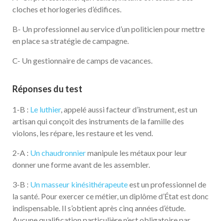
cloches et horlogeries d’édifices.
B- Un professionnel au service d’un politicien pour mettre
en place sa stratégie de campagne.
C- Un gestionnaire de camps de vacances.
Réponses du test
1-B :
Le luthier
, appelé aussi facteur d’instrument, est un
artisan qui conçoit des instruments de la famille des
violons, les répare, les restaure et les vend.
2-A :
Un chaudronnier
manipule les métaux pour leur
donner une forme avant de les assembler.
3-B :
Un masseur kinésithérapeute
est un professionnel de
la santé. Pour exercer ce métier, un diplôme d’État est donc
indispensable. Il s’obtient après cinq années d’étude.
Aucune qualification particulière n’est obligatoire par