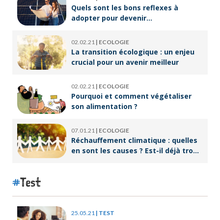
Quels sont les bons reflexes à
adopter pour devenir
écoresponsable ?
02.02.21
|
ECOLOGIE
La transition écologique : un enjeu
crucial pour un avenir meilleur
02.02.21
|
ECOLOGIE
Pourquoi et comment végétaliser
son alimentation ?
07.01.21
|
ECOLOGIE
Réchauffement climatique : quelles
en sont les causes ? Est-il déjà trop
tard pour l’endiguer ?
Test
25.05.21
|
TEST