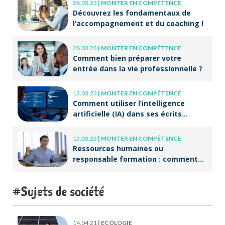
28.03.23
|
MONTER EN COMPÉTENCE
Découvrez les fondamentaux de
l’accompagnement et du coaching !
28.03.23
|
MONTER EN COMPÉTENCE
Comment bien préparer votre
entrée dans la vie professionnelle ?
13.03.23
|
MONTER EN COMPÉTENCE
Comment utiliser l’intelligence
artificielle (IA) dans ses écrits
professionnels ?
13.03.23
|
MONTER EN COMPÉTENCE
Ressources humaines ou
responsable formation : comment
accompagner un public en
reconversion professionnelle ?
Sujets de société
14.04.21
|
ECOLOGIE