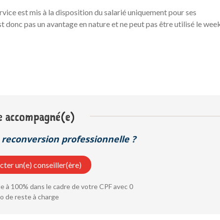
rvice est mis à la disposition du salarié uniquement pour ses
t donc pas un avantage en nature et ne peut pas être utilisé le wee
e accompagné(e)
reconversion professionnelle ?
ter un(e) conseiller(ère)
 à 100% dans le cadre de votre CPF avec 0
o de reste à charge