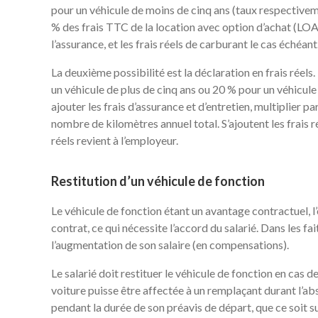
pour un véhicule de moins de cinq ans (taux respectiveme
% des frais TTC de la location avec option d’achat (LOA) 
l’assurance, et les frais réels de carburant le cas échéant
La deuxième possibilité est la déclaration en frais réels.
un véhicule de plus de cinq ans ou 20 % pour un véhicule 
ajouter les frais d’assurance et d’entretien, multiplier p
nombre de kilomètres annuel total. S’ajoutent les frais ré
réels revient à l’employeur.
Restitution d’un véhicule de fonction
Le véhicule de fonction étant un avantage contractuel, l
contrat, ce qui nécessite l’accord du salarié. Dans les fai
l’augmentation de son salaire (en compensations).
Le salarié doit restituer le véhicule de fonction en cas d
voiture puisse être affectée à un remplaçant durant l’abs
pendant la durée de son préavis de départ, que ce soit s