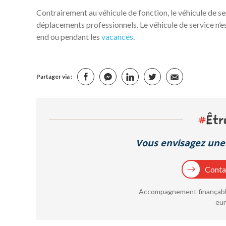
Contrairement au véhicule de fonction, le véhicule de se
déplacements professionnels. Le véhicule de service n’es
end ou pendant les
vacances
.
Partager via :
#
Êtr
Vous envisagez une 
Contac
Accompagnement finançable
eur