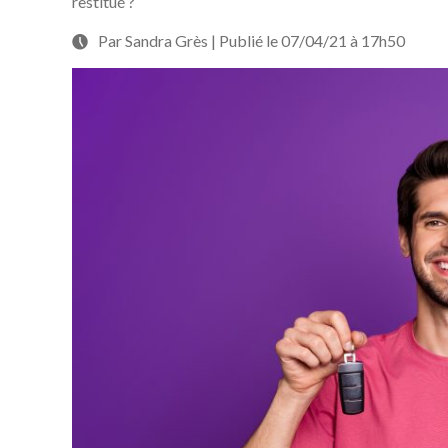
restitué ?
Par Sandra Grès | Publié le 07/04/21 à 17h50