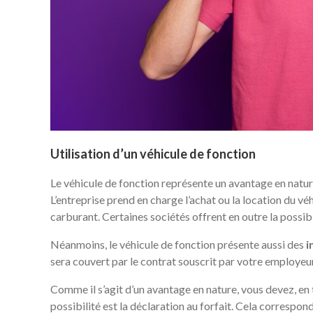
Utilisation d’un véhicule de fonction
Le véhicule de fonction représente un avantage en natu
L’entreprise prend en charge l’achat ou la location du véhic
carburant. Certaines sociétés offrent en outre la possibil
Néanmoins, le véhicule de fonction présente aussi des
i
sera couvert par le contrat souscrit par votre employeur
Comme il s’agit d’un avantage en nature, vous devez, en t
possibilité est la déclaration au forfait. Cela correspon