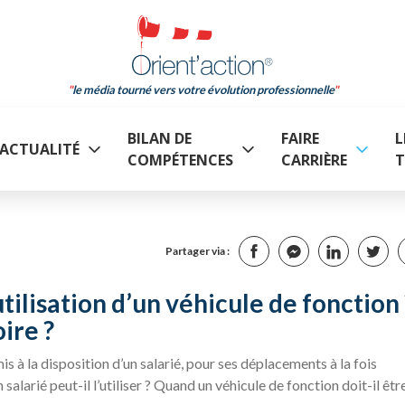
le média tourné vers votre évolution professionnelle
BILAN DE
FAIRE
L
ACTUALITÉ
COMPÉTENCES
CARRIÈRE
T
Partager via :
tilisation d’un véhicule de fonction 
oire ?
is à la disposition d’un salarié, pour ses déplacements à la fois
arié peut-il l’utiliser ? Quand un véhicule de fonction doit-il êtr