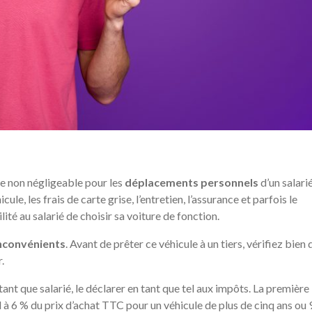
re non négligeable pour les
déplacements personnels
d’un salarié
ule, les frais de carte grise, l’entretien, l’assurance et parfois le
ité au salarié de choisir sa voiture de fonction.
nconvénients
. Avant de prêter ce véhicule à un tiers, vérifiez bien q
.
ant que salarié, le déclarer en tant que tel aux impôts. La première
d à 6 % du prix d’achat TTC pour un véhicule de plus de cinq ans ou