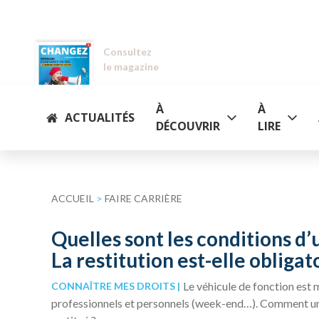
Consultez
le magazine
À
À
ACTUALITÉS
DÉCOUVRIR
LIRE
ACCUEIL
>
FAIRE CARRIÈRE
Quelles sont les conditions d’u
La restitution est-elle obligat
Le véhicule de fonction est m
CONNAÎTRE MES DROITS
professionnels et personnels (week-end…). Comment un sal