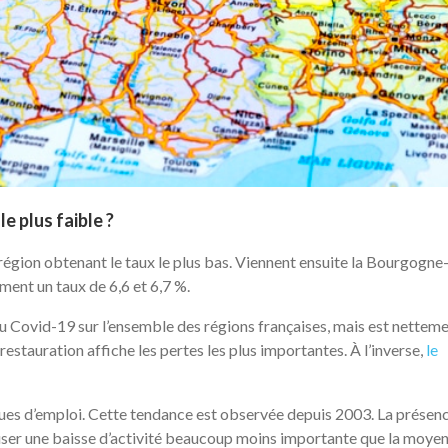
e plus faible ?
région obtenant le taux le plus bas. Viennent ensuite la Bourgogne
ent un taux de 6,6 et 6,7 %.
 du Covid-19 sur l’ensemble des régions françaises, mais est nettem
estauration affiche les pertes les plus importantes. À l’inverse,
le
es d’emploi. Cette tendance est observée depuis 2003. La présen
user une baisse d’activité beaucoup moins importante que la moye