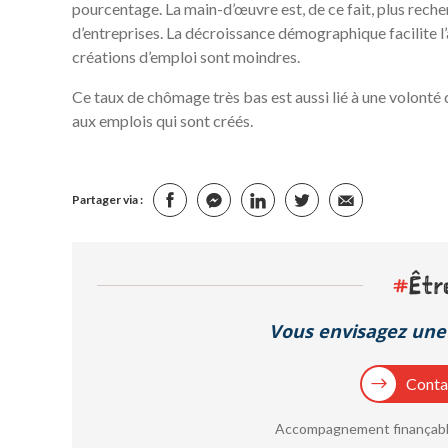
pourcentage. La main-d’œuvre est, de ce fait, plus reche
d’entreprises. La décroissance démographique facilite l’
créations d’emploi sont moindres.
Ce taux de chômage très bas est aussi lié à une volonté 
aux emplois qui sont créés.
Partager via :
#
Êtr
Vous envisagez une 
Contac
Accompagnement finançable