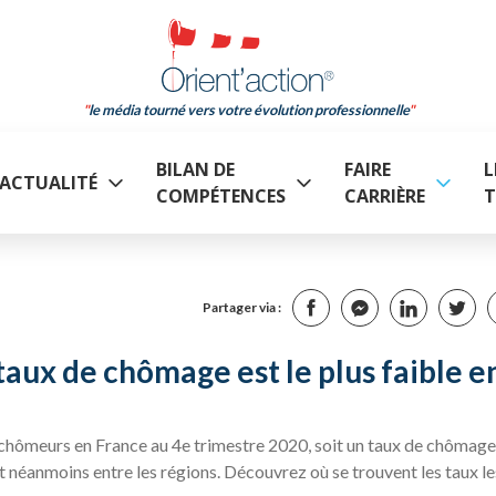
le média tourné vers votre évolution professionnelle
BILAN DE
FAIRE
L
ACTUALITÉ
COMPÉTENCES
CARRIÈRE
T
Partager via :
 taux de chômage est le plus faible e
e chômeurs en France au 4e trimestre 2020, soit un taux de chômage
 néanmoins entre les régions. Découvrez où se trouvent les taux le