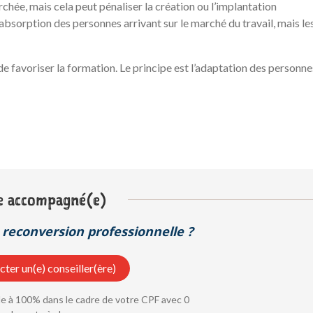
rchée, mais cela peut pénaliser la création ou l’implantation
absorption des personnes arrivant sur le marché du travail, mais le
de favoriser la formation. Le principe est l’adaptation des personne
e accompagné(e)
reconversion professionnelle ?
ter un(e) conseiller(ère)
 à 100% dans le cadre de votre CPF avec 0