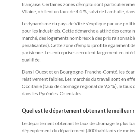
française. Certaines zones d’emploi sont particulièremen
Vilaine, obtient un taux de 4,4 %, suivi de Lamballe, dans
Le dynamisme du pays de Vitré s’explique par une politi
pour les industriels. Cette démarche a attiré des centai
marché, des logements nombreux à des prix raisonnables,
pénalisantes). Cette zone d’emploi profite également de 
parisienne. Les entreprises recrutent largement en inté
qualifiée.
Dans l’Ouest et en Bourgogne-Franche-Comté, les écart
relativement faibles. Les marchés du travail sont en eff
Occitanie (taux de chômage régional de 9,3 %), le taux
dans les Pyrénées-Orientales.
Quel est le département obtenant le meilleur r
Le département obtenant le taux de chômage le plus bas
dépeuplement du département (400 habitants de moins e