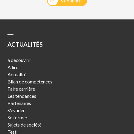
S'abonner
ACTUALITÉS
à découvrir
À lire
Actualité
Bilan de compétences
Faire carrière
Les tendances
Partenaires
S'évader
Se former
Sujets de société
Test