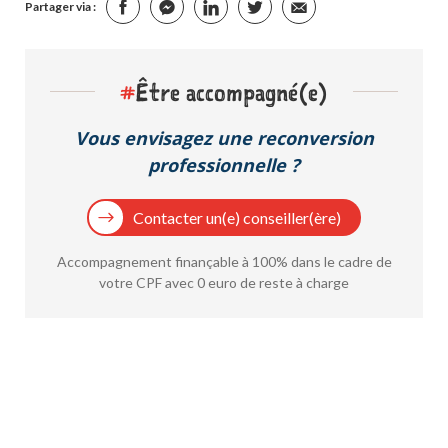
Partager via :
#
Être accompagné(e)
Vous envisagez une reconversion
professionnelle ?
Contacter un(e) conseiller(ère)
Accompagnement finançable à 100% dans le cadre de
votre CPF avec 0 euro de reste à charge