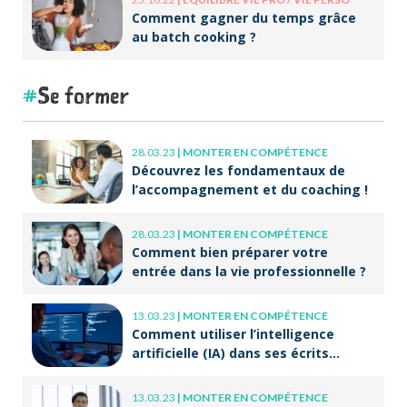
Comment gagner du temps grâce
au batch cooking ?
Se former
28.03.23
|
MONTER EN COMPÉTENCE
Découvrez les fondamentaux de
l’accompagnement et du coaching !
28.03.23
|
MONTER EN COMPÉTENCE
Comment bien préparer votre
entrée dans la vie professionnelle ?
13.03.23
|
MONTER EN COMPÉTENCE
Comment utiliser l’intelligence
artificielle (IA) dans ses écrits
professionnels ?
13.03.23
|
MONTER EN COMPÉTENCE