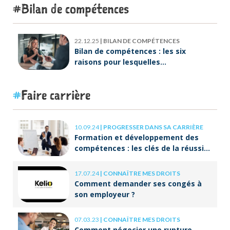
Bilan de compétences
22.12.25
|
BILAN DE COMPÉTENCES
Bilan de compétences : les six
raisons pour lesquelles
ORIENTACTION va plus loin
Faire carrière
10.09.24
|
PROGRESSER DANS SA CARRIÈRE
Formation et développement des
compétences : les clés de la réussite
à long terme
17.07.24
|
CONNAÎTRE MES DROITS
Comment demander ses congés à
son employeur ?
07.03.23
|
CONNAÎTRE MES DROITS
Comment négocier une rupture