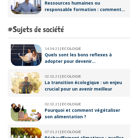
Ressources humaines ou
responsable formation : comment
accompagner un public en
reconversion professionnelle ?
Sujets de société
14.04.21
|
ECOLOGIE
Quels sont les bons reflexes à
adopter pour devenir
écoresponsable ?
02.02.21
|
ECOLOGIE
La transition écologique : un enjeu
crucial pour un avenir meilleur
02.02.21
|
ECOLOGIE
Pourquoi et comment végétaliser
son alimentation ?
07.01.21
|
ECOLOGIE
Réchauffement climatique : quelles