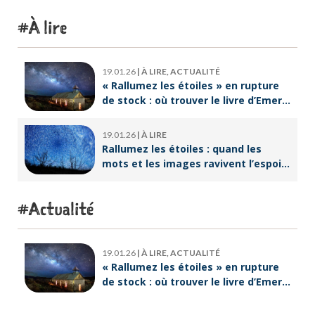
À lire
19.01.26
|
À LIRE, ACTUALITÉ
« Rallumez les étoiles » en rupture
de stock : où trouver le livre d’Emeric
Lebreton dès maintenant ?
19.01.26
|
À LIRE
Rallumez les étoiles : quand les
mots et les images ravivent l’espoir
intérieur
Actualité
19.01.26
|
À LIRE, ACTUALITÉ
« Rallumez les étoiles » en rupture
de stock : où trouver le livre d’Emeric
Lebreton dès maintenant ?