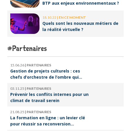
BTP aux enjeux environnementaux ?
18.10.22
|
EN CE MOMENT
Quels sont les nouveaux métiers de
la réalité virtuelle ?
Partenaires
15.06.26
|
PARTENAIRES
Gestion de projets culturels : ces
chefs d’orchestre de l’ombre qui
font vivre la culture
03.11.25
|
PARTENAIRES
Prévenir les conflits internes pour un
climat de travail serein
21.08.25
|
PARTENAIRES
La formation en ligne : un levier clé
pour réussir sa reconversion
professionnelle