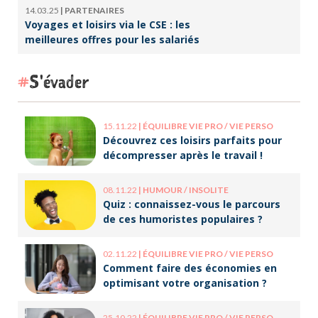
14.03.25
|
PARTENAIRES
Voyages et loisirs via le CSE : les
meilleures offres pour les salariés
S'évader
15.11.22
|
ÉQUILIBRE VIE PRO / VIE PERSO
Découvrez ces loisirs parfaits pour
décompresser après le travail !
08.11.22
|
HUMOUR / INSOLITE
Quiz : connaissez-vous le parcours
de ces humoristes populaires ?
02.11.22
|
ÉQUILIBRE VIE PRO / VIE PERSO
Comment faire des économies en
optimisant votre organisation ?
25.10.22
|
ÉQUILIBRE VIE PRO / VIE PERSO