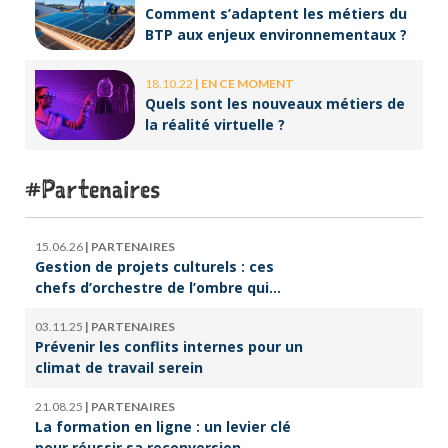
Comment s’adaptent les métiers du
BTP aux enjeux environnementaux ?
18.10.22
|
EN CE MOMENT
Quels sont les nouveaux métiers de
la réalité virtuelle ?
Partenaires
15.06.26
|
PARTENAIRES
Gestion de projets culturels : ces
chefs d’orchestre de l’ombre qui
font vivre la culture
03.11.25
|
PARTENAIRES
Prévenir les conflits internes pour un
climat de travail serein
21.08.25
|
PARTENAIRES
La formation en ligne : un levier clé
pour réussir sa reconversion