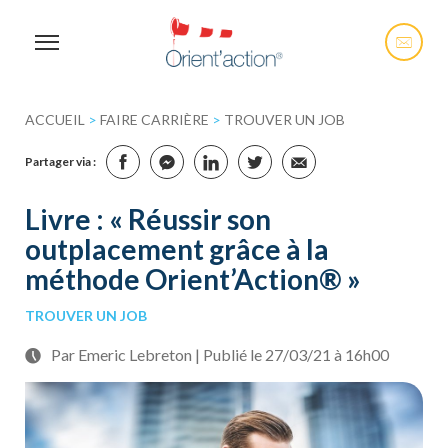
ACCUEIL
>
FAIRE CARRIÈRE
>
TROUVER UN JOB
Partager via :
Livre : « Réussir son
outplacement grâce à la
méthode Orient’Action® »
TROUVER UN JOB
Par Emeric Lebreton | Publié le 27/03/21 à 16h00