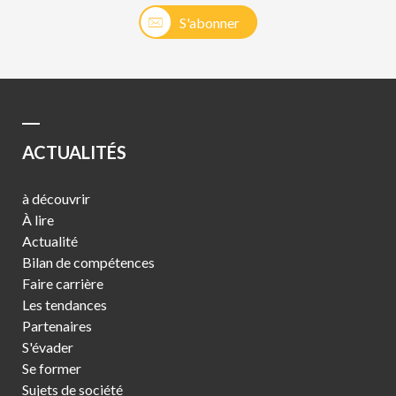
S'abonner
ACTUALITÉS
à découvrir
À lire
Actualité
Bilan de compétences
Faire carrière
Les tendances
Partenaires
S'évader
Se former
Sujets de société