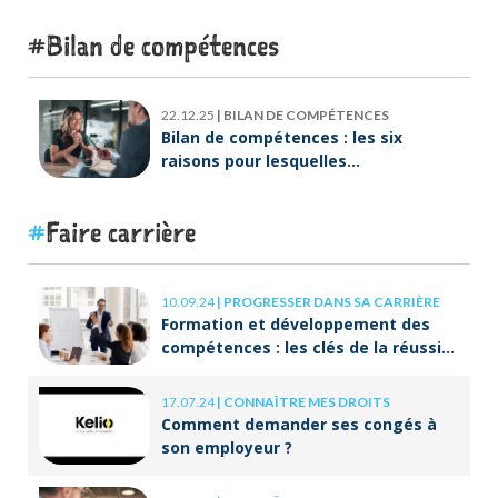
Bilan de compétences
22.12.25
|
BILAN DE COMPÉTENCES
Bilan de compétences : les six
raisons pour lesquelles
ORIENTACTION va plus loin
Faire carrière
10.09.24
|
PROGRESSER DANS SA CARRIÈRE
Formation et développement des
compétences : les clés de la réussite
à long terme
17.07.24
|
CONNAÎTRE MES DROITS
Comment demander ses congés à
son employeur ?