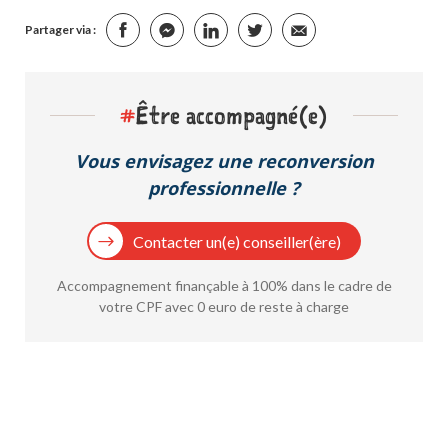
Partager via :
#
Être accompagné(e)
Vous envisagez une reconversion
professionnelle ?
Contacter un(e) conseiller(ère)
Accompagnement finançable à 100% dans le cadre de
votre CPF avec 0 euro de reste à charge