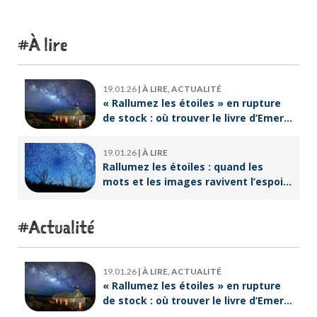
À lire
19.01.26
|
À LIRE, ACTUALITÉ
« Rallumez les étoiles » en rupture
de stock : où trouver le livre d’Emeric
Lebreton dès maintenant ?
19.01.26
|
À LIRE
Rallumez les étoiles : quand les
mots et les images ravivent l’espoir
intérieur
Actualité
19.01.26
|
À LIRE, ACTUALITÉ
« Rallumez les étoiles » en rupture
de stock : où trouver le livre d’Emeric
Lebreton dès maintenant ?