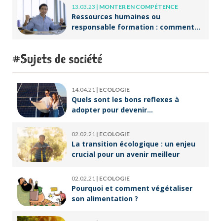
13.03.23
|
MONTER EN COMPÉTENCE
Ressources humaines ou
responsable formation : comment
accompagner un public en
reconversion professionnelle ?
Sujets de société
14.04.21
|
ECOLOGIE
Quels sont les bons reflexes à
adopter pour devenir
écoresponsable ?
02.02.21
|
ECOLOGIE
La transition écologique : un enjeu
crucial pour un avenir meilleur
02.02.21
|
ECOLOGIE
Pourquoi et comment végétaliser
son alimentation ?