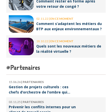
Comment rester en forme après
votre retour de congé ?
02.11.22
|
EN CE MOMENT
Comment s’adaptent les métiers du
BTP aux enjeux environnementaux ?
18.10.22
|
EN CE MOMENT
Quels sont les nouveaux métiers de
la réalité virtuelle ?
Partenaires
15.06.26
|
PARTENAIRES
Gestion de projets culturels : ces
chefs d’orchestre de l’ombre qui
font vivre la culture
03.11.25
|
PARTENAIRES
Prévenir les conflits internes pour un