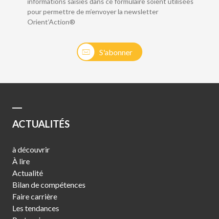
informations saisies dans ce formulaire soient utilisées
pour permettre de m’envoyer la newsletter
Orient’Action®
S'abonner
ACTUALITÉS
à découvrir
À lire
Actualité
Bilan de compétences
Faire carrière
Les tendances