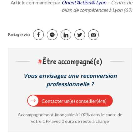
Article commandée par
Orient’Action®
Lyon
– Centre de
bilan de compétences à Lyon (69)
Partager via :
#
Être accompagné(e)
Vous envisagez une reconversion
professionnelle ?
Contacter un(e) conseiller(ère)
Accompagnement finançable à 100% dans le cadre de
votre CPF avec 0 euro de reste à charge