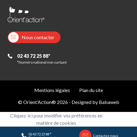
Nous contacter
02 43 72 25 88*
*Numéro national non surtaxé
Mentions légales
Plan du site
© Orient’Action® 2026 - Designed by
Babaweb
Cliquez-ici pour modifier vos préférences en
matière de cookies
02 43 72 25 88 *
Contactez-nous