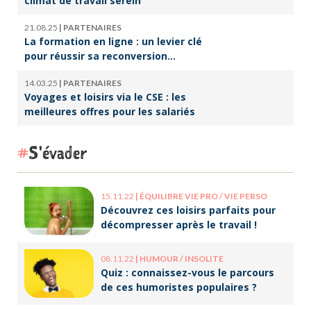
climat de travail serein
21.08.25
|
PARTENAIRES
La formation en ligne : un levier clé
pour réussir sa reconversion
professionnelle
14.03.25
|
PARTENAIRES
Voyages et loisirs via le CSE : les
meilleures offres pour les salariés
S'évader
15.11.22
|
ÉQUILIBRE VIE PRO / VIE PERSO
Découvrez ces loisirs parfaits pour
décompresser après le travail !
08.11.22
|
HUMOUR / INSOLITE
Quiz : connaissez-vous le parcours
de ces humoristes populaires ?