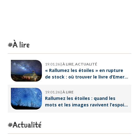
À lire
19.01.26
|
À LIRE, ACTUALITÉ
« Rallumez les étoiles » en rupture
de stock : où trouver le livre d’Emeric
Lebreton dès maintenant ?
19.01.26
|
À LIRE
Rallumez les étoiles : quand les
mots et les images ravivent l’espoir
intérieur
Actualité