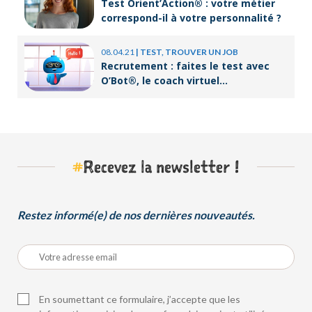
Test Orient’Action® : votre métier
correspond-il à votre personnalité ?
08.04.21
|
TEST, TROUVER UN JOB
Recrutement : faites le test avec
O’Bot®, le coach virtuel
d’Orient’Action®
#
Recevez la newsletter !
Restez informé(e) de nos dernières nouveautés.
En soumettant ce formulaire, j’accepte que les