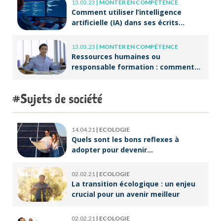
13.03.23
|
MONTER EN COMPÉTENCE
Comment utiliser l’intelligence
artificielle (IA) dans ses écrits
professionnels ?
13.03.23
|
MONTER EN COMPÉTENCE
Ressources humaines ou
responsable formation : comment
accompagner un public en
reconversion professionnelle ?
Sujets de société
14.04.21
|
ECOLOGIE
Quels sont les bons reflexes à
adopter pour devenir
écoresponsable ?
02.02.21
|
ECOLOGIE
La transition écologique : un enjeu
crucial pour un avenir meilleur
02.02.21
|
ECOLOGIE