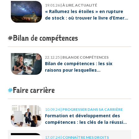
19.01.26
|
À LIRE, ACTUALITÉ
« Rallumez les étoiles » en rupture
de stock : où trouver le livre d’Emeric
Lebreton dès maintenant ?
Bilan de compétences
22.12.25
|
BILAN DE COMPÉTENCES
Bilan de compétences : les six
raisons pour lesquelles
ORIENTACTION va plus loin
Faire carrière
10.09.24
|
PROGRESSER DANS SA CARRIÈRE
Formation et développement des
compétences : les clés de la réussite
à long terme
17.07.24
|
CONNAÎTRE MES DROITS