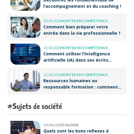
l’accompagnement et du coaching !
28.03.23
|
MONTER EN COMPÉTENCE
Comment bien préparer votre
entrée dans la vie professionnelle ?
13.03.23
|
MONTER EN COMPÉTENCE
Comment utiliser l’intelligence
artificielle (IA) dans ses écrits
professionnels ?
13.03.23
|
MONTER EN COMPÉTENCE
Ressources humaines ou
responsable formation : comment
accompagner un public en
reconversion professionnelle ?
Sujets de société
14.04.21
|
ECOLOGIE
Quels sont les bons reflexes à