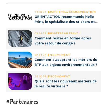
11.03.24
|
MARKETING & COMMUNICATION
ORIENTACTION recommande Hello
Print, le spécialiste des stickers et
des brochures
03.01.23
|
BIEN-ÊTRE AU TRAVAIL
Comment rester en forme après
votre retour de congé ?
02.11.22
|
EN CE MOMENT
Comment s’adaptent les métiers du
BTP aux enjeux environnementaux ?
18.10.22
|
EN CE MOMENT
Quels sont les nouveaux métiers de
la réalité virtuelle ?
Partenaires