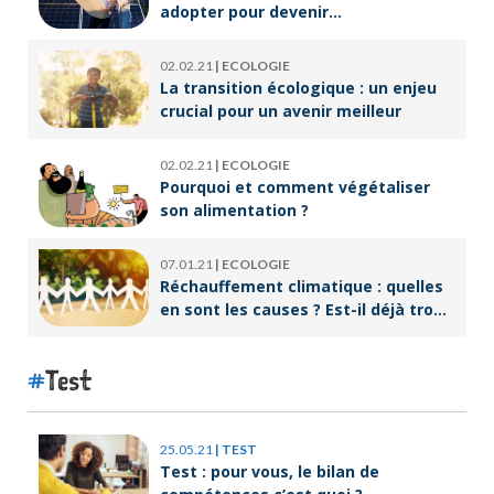
adopter pour devenir
écoresponsable ?
02.02.21
|
ECOLOGIE
La transition écologique : un enjeu
crucial pour un avenir meilleur
02.02.21
|
ECOLOGIE
Pourquoi et comment végétaliser
son alimentation ?
07.01.21
|
ECOLOGIE
Réchauffement climatique : quelles
en sont les causes ? Est-il déjà trop
tard pour l’endiguer ?
Test
25.05.21
|
TEST
Test : pour vous, le bilan de