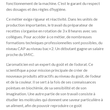
fonctionnement de la machine. C’est le garant du respect
des dosages et des règles d’hygiène.
Ce métier exige rigueur et réactivité. Dans les unités de
production importantes, le travail du préparateur de
recettes s’organise en rotation de 3 x 8 heures avec ses
collègues. Pour accéder à ce métier, de nombreuses
formations techniques professionnelles sont possibles, du
niveau CAP au niveau bac+2. Un débutant gagne un salaire
proche du SMIC.
L’aromaticien est un expert du goût et de l’odorat. Ce
scientifique a pour mission principale de créer de
nouveaux produits attractifs au niveau du goût, de l’odeur
et de la couleur. Il se sert à la fois de ses connaissances
pointues en biochimie, de sa sensibilité et de son
imagination. Une autre partie de son travail consiste à
étudier les molécules qui donnent une saveur particulière à
un aliment, afin de pouvoir reproduire ce goût