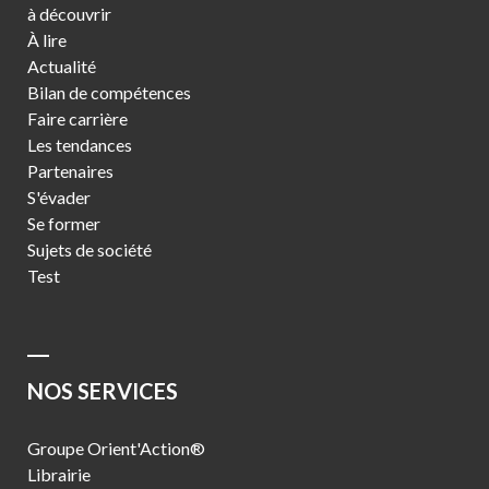
à découvrir
À lire
Actualité
Bilan de compétences
Faire carrière
Les tendances
Partenaires
S'évader
Se former
Sujets de société
Test
NOS SERVICES
Groupe Orient'Action®
Librairie