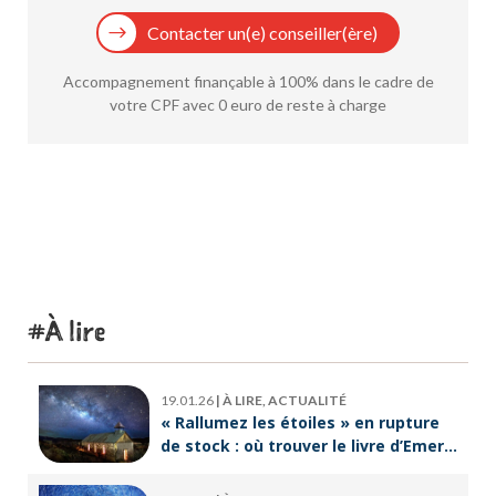
Contacter un(e) conseiller(ère)
Accompagnement finançable à 100% dans le cadre de
votre CPF avec 0 euro de reste à charge
À lire
19.01.26
|
À LIRE, ACTUALITÉ
« Rallumez les étoiles » en rupture
de stock : où trouver le livre d’Emeric
Lebreton dès maintenant ?