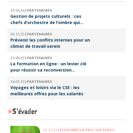
15.06.26
|
PARTENAIRES
Gestion de projets culturels : ces
chefs d’orchestre de l’ombre qui
font vivre la culture
03.11.25
|
PARTENAIRES
Prévenir les conflits internes pour un
climat de travail serein
21.08.25
|
PARTENAIRES
La formation en ligne : un levier clé
pour réussir sa reconversion
professionnelle
14.03.25
|
PARTENAIRES
Voyages et loisirs via le CSE : les
meilleures offres pour les salariés
S'évader
15.11.22
|
ÉQUILIBRE VIE PRO / VIE PERSO