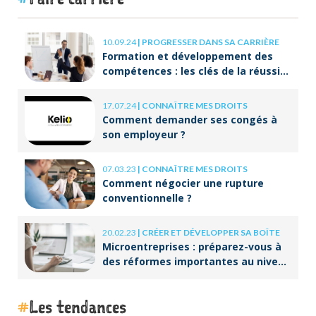
10.09.24
|
PROGRESSER DANS SA CARRIÈRE
Formation et développement des
compétences : les clés de la réussite
à long terme
17.07.24
|
CONNAÎTRE MES DROITS
Comment demander ses congés à
son employeur ?
07.03.23
|
CONNAÎTRE MES DROITS
Comment négocier une rupture
conventionnelle ?
20.02.23
|
CRÉER ET DÉVELOPPER SA BOÎTE
Microentreprises : préparez-vous à
des réformes importantes au niveau
de la facturation !
Les tendances