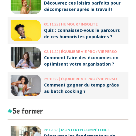
Découvrez ces loisirs parfaits pour
décompresser après le travail !
08.11.22
|
HUMOUR / INSOLITE
Quiz : connaissez-vous le parcours
de ces humoristes populaires ?
02.11.22
|
ÉQUILIBRE VIE PRO / VIE PERSO
Comment faire des économies en
optimisant votre organisation ?
25.10.22
|
ÉQUILIBRE VIE PRO / VIE PERSO
Comment gagner du temps grâce
au batch cooking ?
Se former
28.03.23
|
MONTER EN COMPÉTENCE
Découvrez les fondamentaux de