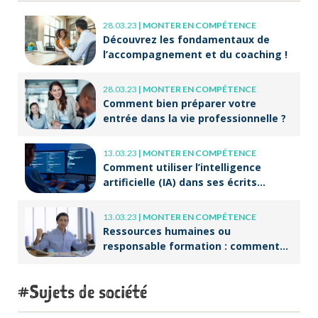
28.03.23
|
MONTER EN COMPÉTENCE
Découvrez les fondamentaux de
l’accompagnement et du coaching !
28.03.23
|
MONTER EN COMPÉTENCE
Comment bien préparer votre
entrée dans la vie professionnelle ?
13.03.23
|
MONTER EN COMPÉTENCE
Comment utiliser l’intelligence
artificielle (IA) dans ses écrits
professionnels ?
13.03.23
|
MONTER EN COMPÉTENCE
Ressources humaines ou
responsable formation : comment
accompagner un public en
reconversion professionnelle ?
Sujets de société