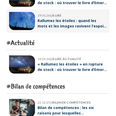
de stock : où trouver le livre d’Emeric
Lebreton dès maintenant ?
19.01.26
|
À LIRE
Rallumez les étoiles : quand les
mots et les images ravivent l’espoir
intérieur
Actualité
19.01.26
|
À LIRE, ACTUALITÉ
« Rallumez les étoiles » en rupture
de stock : où trouver le livre d’Emeric
Lebreton dès maintenant ?
Bilan de compétences
22.12.25
|
BILAN DE COMPÉTENCES
Bilan de compétences : les six
raisons pour lesquelles