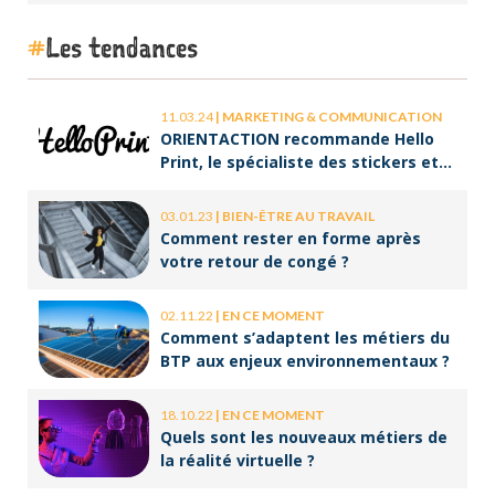
Les tendances
11.03.24
|
MARKETING & COMMUNICATION
ORIENTACTION recommande Hello
Print, le spécialiste des stickers et
des brochures
03.01.23
|
BIEN-ÊTRE AU TRAVAIL
Comment rester en forme après
votre retour de congé ?
02.11.22
|
EN CE MOMENT
Comment s’adaptent les métiers du
BTP aux enjeux environnementaux ?
18.10.22
|
EN CE MOMENT
Quels sont les nouveaux métiers de
la réalité virtuelle ?