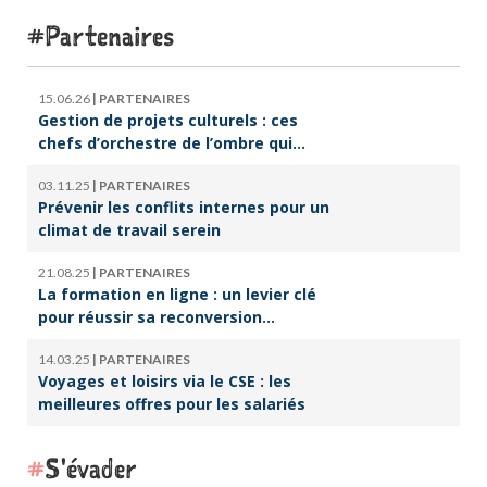
Partenaires
15.06.26
|
PARTENAIRES
Gestion de projets culturels : ces
chefs d’orchestre de l’ombre qui
font vivre la culture
03.11.25
|
PARTENAIRES
Prévenir les conflits internes pour un
climat de travail serein
21.08.25
|
PARTENAIRES
La formation en ligne : un levier clé
pour réussir sa reconversion
professionnelle
14.03.25
|
PARTENAIRES
Voyages et loisirs via le CSE : les
meilleures offres pour les salariés
S'évader