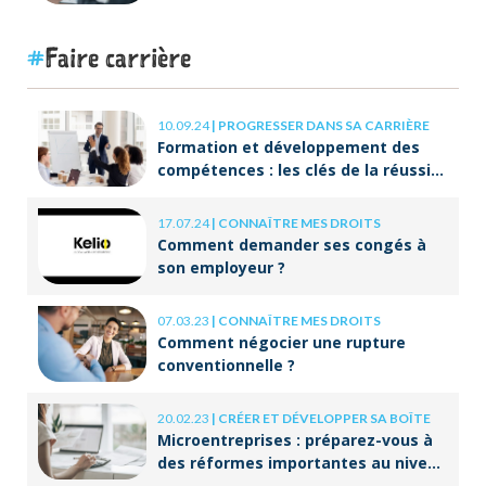
ORIENTACTION va plus loin
Faire carrière
10.09.24
|
PROGRESSER DANS SA CARRIÈRE
Formation et développement des
compétences : les clés de la réussite
à long terme
17.07.24
|
CONNAÎTRE MES DROITS
Comment demander ses congés à
son employeur ?
07.03.23
|
CONNAÎTRE MES DROITS
Comment négocier une rupture
conventionnelle ?
20.02.23
|
CRÉER ET DÉVELOPPER SA BOÎTE
Microentreprises : préparez-vous à
des réformes importantes au niveau
de la facturation !