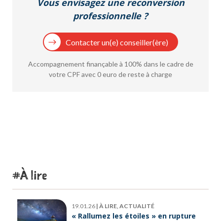
Vous envisagez une reconversion
professionnelle ?
Contacter un(e) conseiller(ère)
Accompagnement finançable à 100% dans le cadre de
votre CPF avec 0 euro de reste à charge
À lire
19.01.26
|
À LIRE, ACTUALITÉ
« Rallumez les étoiles » en rupture