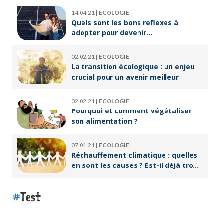
14.04.21
|
ECOLOGIE
Quels sont les bons reflexes à
adopter pour devenir
écoresponsable ?
02.02.21
|
ECOLOGIE
La transition écologique : un enjeu
crucial pour un avenir meilleur
02.02.21
|
ECOLOGIE
Pourquoi et comment végétaliser
son alimentation ?
07.01.21
|
ECOLOGIE
Réchauffement climatique : quelles
en sont les causes ? Est-il déjà trop
tard pour l’endiguer ?
Test