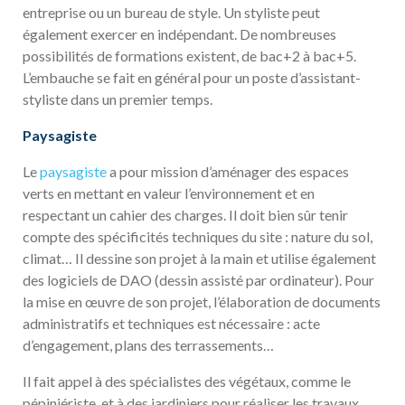
entreprise ou un bureau de style. Un styliste peut
également exercer en indépendant. De nombreuses
possibilités de formations existent, de bac+2 à bac+5.
L’embauche se fait en général pour un poste d’assistant-
styliste dans un premier temps.
Paysagiste
Le
paysagiste
a pour mission d’aménager des espaces
verts en mettant en valeur l’environnement et en
respectant un cahier des charges. Il doit bien sûr tenir
compte des spécificités techniques du site : nature du sol,
climat… Il dessine son projet à la main et utilise également
des logiciels de DAO (dessin assisté par ordinateur). Pour
la mise en œuvre de son projet, l’élaboration de documents
administratifs et techniques est nécessaire : acte
d’engagement, plans des terrassements…
Il fait appel à des spécialistes des végétaux, comme le
pépiniériste, et à des jardiniers pour réaliser les travaux.