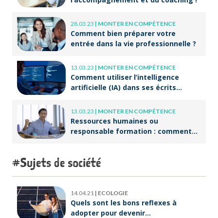
28.03.23
|
MONTER EN COMPÉTENCE
Comment bien préparer votre
entrée dans la vie professionnelle ?
13.03.23
|
MONTER EN COMPÉTENCE
Comment utiliser l’intelligence
artificielle (IA) dans ses écrits
professionnels ?
13.03.23
|
MONTER EN COMPÉTENCE
Ressources humaines ou
responsable formation : comment
accompagner un public en
reconversion professionnelle ?
Sujets de société
14.04.21
|
ECOLOGIE
Quels sont les bons reflexes à
adopter pour devenir