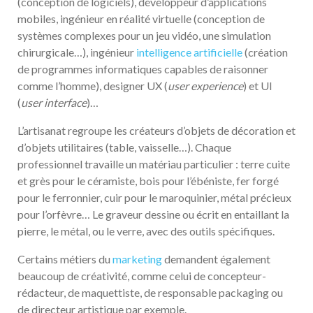
(conception de logiciels), développeur d’applications
mobiles, ingénieur en réalité virtuelle (conception de
systèmes complexes pour un jeu vidéo, une simulation
chirurgicale…), ingénieur
intelligence artificielle
(création
de programmes informatiques capables de raisonner
comme l’homme), designer UX (
user experience
) et UI
(
user interface
)…
L’artisanat regroupe les créateurs d’objets de décoration et
d’objets utilitaires (table, vaisselle…). Chaque
professionnel travaille un matériau particulier : terre cuite
et grès pour le céramiste, bois pour l’ébéniste, fer forgé
pour le ferronnier, cuir pour le maroquinier, métal précieux
pour l’orfèvre… Le graveur dessine ou écrit en entaillant la
pierre, le métal, ou le verre, avec des outils spécifiques.
Certains métiers du
marketing
demandent également
beaucoup de créativité, comme celui de concepteur-
rédacteur, de maquettiste, de responsable packaging ou
de directeur artistique par exemple.