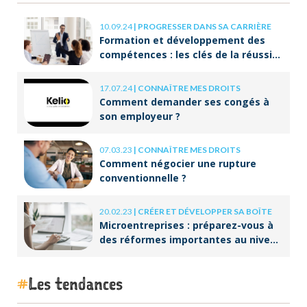
10.09.24
|
PROGRESSER DANS SA CARRIÈRE
Formation et développement des
compétences : les clés de la réussite
à long terme
17.07.24
|
CONNAÎTRE MES DROITS
Comment demander ses congés à
son employeur ?
07.03.23
|
CONNAÎTRE MES DROITS
Comment négocier une rupture
conventionnelle ?
20.02.23
|
CRÉER ET DÉVELOPPER SA BOÎTE
Microentreprises : préparez-vous à
des réformes importantes au niveau
de la facturation !
Les tendances