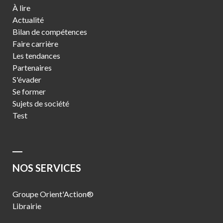
À lire
Actualité
Bilan de compétences
Faire carrière
Les tendances
Partenaires
S'évader
Se former
Sujets de société
Test
NOS SERVICES
Groupe Orient'Action®
Librairie