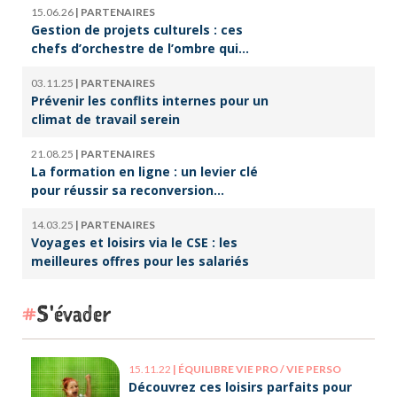
15.06.26
|
PARTENAIRES
Gestion de projets culturels : ces
chefs d’orchestre de l’ombre qui
font vivre la culture
03.11.25
|
PARTENAIRES
Prévenir les conflits internes pour un
climat de travail serein
21.08.25
|
PARTENAIRES
La formation en ligne : un levier clé
pour réussir sa reconversion
professionnelle
14.03.25
|
PARTENAIRES
Voyages et loisirs via le CSE : les
meilleures offres pour les salariés
S'évader
15.11.22
|
ÉQUILIBRE VIE PRO / VIE PERSO
Découvrez ces loisirs parfaits pour