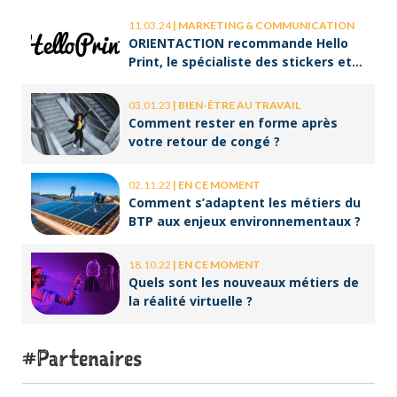
11.03.24
|
MARKETING & COMMUNICATION
ORIENTACTION recommande Hello
Print, le spécialiste des stickers et
des brochures
03.01.23
|
BIEN-ÊTRE AU TRAVAIL
Comment rester en forme après
votre retour de congé ?
02.11.22
|
EN CE MOMENT
Comment s’adaptent les métiers du
BTP aux enjeux environnementaux ?
18.10.22
|
EN CE MOMENT
Quels sont les nouveaux métiers de
la réalité virtuelle ?
Partenaires