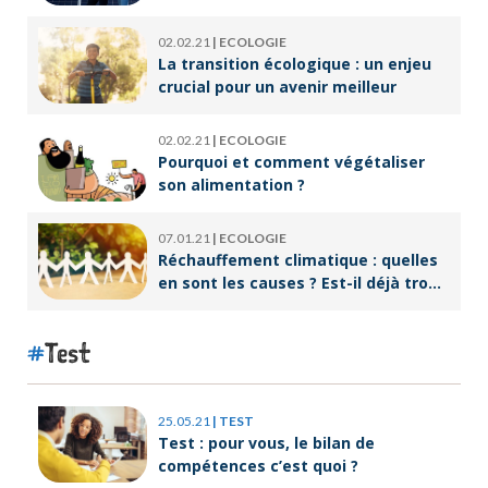
écoresponsable ?
02.02.21
|
ECOLOGIE
La transition écologique : un enjeu
crucial pour un avenir meilleur
02.02.21
|
ECOLOGIE
Pourquoi et comment végétaliser
son alimentation ?
07.01.21
|
ECOLOGIE
Réchauffement climatique : quelles
en sont les causes ? Est-il déjà trop
tard pour l’endiguer ?
Test
25.05.21
|
TEST
Test : pour vous, le bilan de
compétences c’est quoi ?