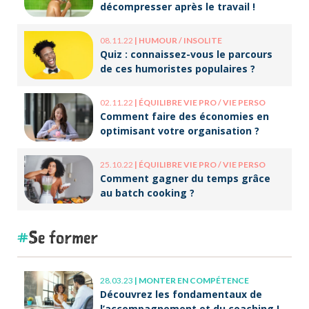
décompresser après le travail !
08.11.22
|
HUMOUR / INSOLITE
Quiz : connaissez-vous le parcours
de ces humoristes populaires ?
02.11.22
|
ÉQUILIBRE VIE PRO / VIE PERSO
Comment faire des économies en
optimisant votre organisation ?
25.10.22
|
ÉQUILIBRE VIE PRO / VIE PERSO
Comment gagner du temps grâce
au batch cooking ?
Se former
28.03.23
|
MONTER EN COMPÉTENCE
Découvrez les fondamentaux de
l’accompagnement et du coaching !