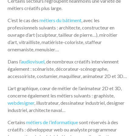
Certains secteurs regroupent néanmoins une variété de
métiers créatifs plus large.
C’est le cas des
métiers du bâtiment
, avec les
professionnels suivants : architecte, constructeur en
ouvrage d’art (sculpteur, tailleur de pierre…), miroitier
d’art, vitrailliste, matiériste-coloriste, staffeur
ornemaniste, menuisier…
Dans l’
audiovisuel
, de nombreux créatifs interviennent
également : scénariste, décorateur-scénographe,
accessoiriste, costumier, maquilleur, animateur 2D et 3D…
L’art graphique, cœur de métier de l’animateur 2D et 3D,
concerne également les métiers suivants : graphiste,
webdesigner
, illustrateur, dessinateur industriel, designer
industriel, architecte naval…
Certains
métiers de l’informatique
sont réservés à des
créatifs : développeur web ou analyste programmeur