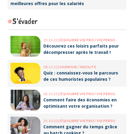
meilleures offres pour les salariés
S'évader
15.11.22
|
ÉQUILIBRE VIE PRO / VIE PERSO
Découvrez ces loisirs parfaits pour
décompresser après le travail !
08.11.22
|
HUMOUR / INSOLITE
Quiz : connaissez-vous le parcours
de ces humoristes populaires ?
02.11.22
|
ÉQUILIBRE VIE PRO / VIE PERSO
Comment faire des économies en
optimisant votre organisation ?
25.10.22
|
ÉQUILIBRE VIE PRO / VIE PERSO
Comment gagner du temps grâce
au batch cooking ?