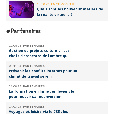
18.10.22
|
EN CE MOMENT
Quels sont les nouveaux métiers de
la réalité virtuelle ?
Partenaires
15.06.26
|
PARTENAIRES
Gestion de projets culturels : ces
chefs d’orchestre de l’ombre qui
font vivre la culture
03.11.25
|
PARTENAIRES
Prévenir les conflits internes pour un
climat de travail serein
21.08.25
|
PARTENAIRES
La formation en ligne : un levier clé
pour réussir sa reconversion
professionnelle
14.03.25
|
PARTENAIRES
Voyages et loisirs via le CSE : les