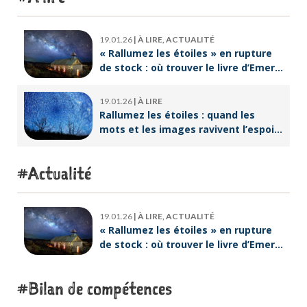
19.01.26
|
À LIRE, ACTUALITÉ
« Rallumez les étoiles » en rupture
de stock : où trouver le livre d’Emeric
Lebreton dès maintenant ?
19.01.26
|
À LIRE
Rallumez les étoiles : quand les
mots et les images ravivent l’espoir
intérieur
Actualité
19.01.26
|
À LIRE, ACTUALITÉ
« Rallumez les étoiles » en rupture
de stock : où trouver le livre d’Emeric
Lebreton dès maintenant ?
Bilan de compétences