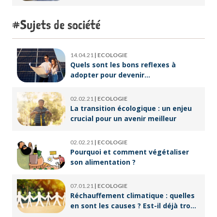
accompagner un public en
reconversion professionnelle ?
Sujets de société
14.04.21
|
ECOLOGIE
Quels sont les bons reflexes à
adopter pour devenir
écoresponsable ?
02.02.21
|
ECOLOGIE
La transition écologique : un enjeu
crucial pour un avenir meilleur
02.02.21
|
ECOLOGIE
Pourquoi et comment végétaliser
son alimentation ?
07.01.21
|
ECOLOGIE
Réchauffement climatique : quelles
en sont les causes ? Est-il déjà trop
tard pour l’endiguer ?