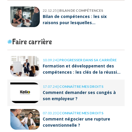
22.12.25
|
BILAN DE COMPÉTENCES
Bilan de compétences : les six
raisons pour lesquelles
ORIENTACTION va plus loin
Faire carrière
10.09.24
|
PROGRESSER DANS SA CARRIÈRE
Formation et développement des
compétences : les clés de la réussite
à long terme
17.07.24
|
CONNAÎTRE MES DROITS
Comment demander ses congés à
son employeur ?
07.03.23
|
CONNAÎTRE MES DROITS
Comment négocier une rupture
conventionnelle ?