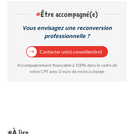
#
Être accompagné(e)
Vous envisagez une reconversion
professionnelle ?
Contacter un(e) conseiller(ère)
Accompagnement finançable à 100% dans le cadre de
votre CPF avec 0 euro de reste à charge
À lire