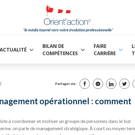
le média tourné vers votre évolution professionnelle
BILAN DE
FAIRE
L
ACTUALITÉ
COMPÉTENCES
CARRIÈRE
T
T
Partager via :
nagement opérationnel : comment
te à coordonner et motiver un groupe de personnes dans le but
ng terme, on parle de management stratégique. À court ou moyen ter