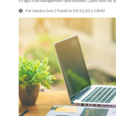
il s’agit d’un management opérationnel. Quels sont les 
Par Sandra Grès | Publié le 03/12/20 à 13h42