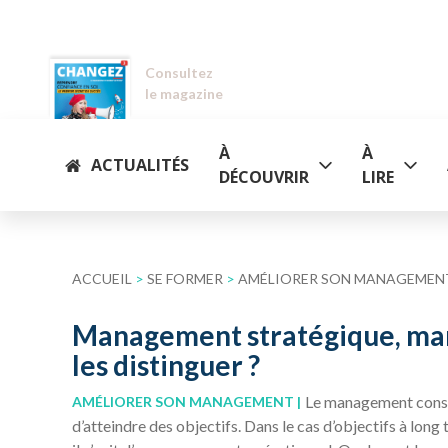
Consultez
le magazine
À
À
ACTUALITÉS
DÉCOUVRIR
LIRE
ACCUEIL
>
SE FORMER
>
AMÉLIORER SON MANAGEMEN
Management stratégique, ma
les distinguer ?
Le management consis
AMÉLIORER SON MANAGEMENT
d’atteindre des objectifs. Dans le cas d’objectifs à lo