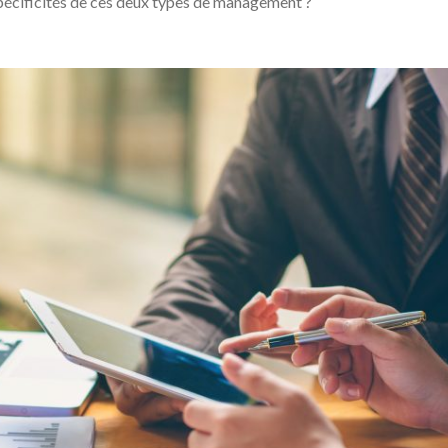
spécificités de ces deux types de management ?