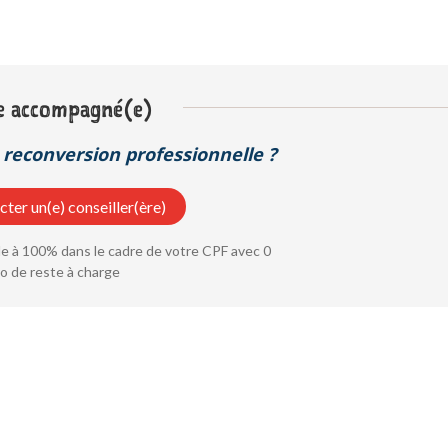
e accompagné(e)
reconversion professionnelle ?
ter un(e) conseiller(ère)
 à 100% dans le cadre de votre CPF avec 0
o de reste à charge