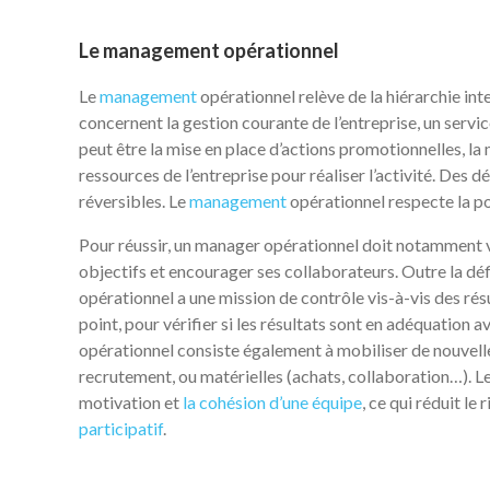
Le management opérationnel
Le
management
opérationnel relève de la hiérarchie in
concernent la gestion courante de l’entreprise, un servi
peut être la mise en place d’actions promotionnelles, la
ressources de l’entreprise pour réaliser l’activité. Des
réversibles. Le
management
opérationnel respecte la po
Pour réussir, un manager opérationnel doit notamment va
objectifs et encourager ses collaborateurs. Outre la dé
opérationnel a une mission de contrôle vis-à-vis des rés
point, pour vérifier si les résultats sont en adéquation
opérationnel consiste également à mobiliser de nouvelle
recrutement, ou matérielles (achats, collaboration…). L
motivation et
la cohésion d’une équipe
, ce qui réduit le
participatif
.