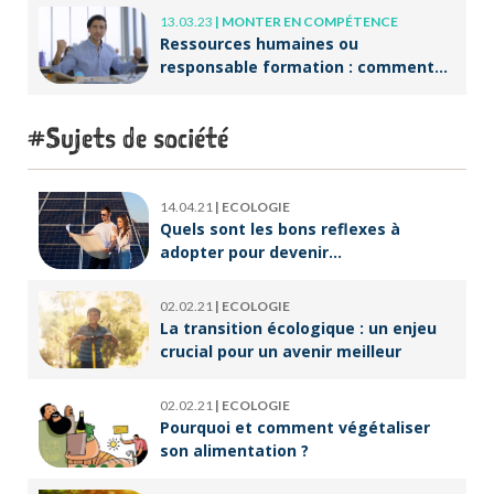
13.03.23
|
MONTER EN COMPÉTENCE
Ressources humaines ou
responsable formation : comment
accompagner un public en
reconversion professionnelle ?
Sujets de société
14.04.21
|
ECOLOGIE
Quels sont les bons reflexes à
adopter pour devenir
écoresponsable ?
02.02.21
|
ECOLOGIE
La transition écologique : un enjeu
crucial pour un avenir meilleur
02.02.21
|
ECOLOGIE
Pourquoi et comment végétaliser
son alimentation ?