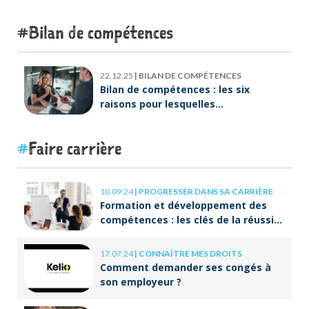
Lebreton dès maintenant ?
Bilan de compétences
22.12.25
|
BILAN DE COMPÉTENCES
Bilan de compétences : les six
raisons pour lesquelles
ORIENTACTION va plus loin
Faire carrière
10.09.24
|
PROGRESSER DANS SA CARRIÈRE
Formation et développement des
compétences : les clés de la réussite
à long terme
17.07.24
|
CONNAÎTRE MES DROITS
Comment demander ses congés à
son employeur ?