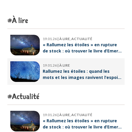
À lire
19.01.26
|
À LIRE, ACTUALITÉ
« Rallumez les étoiles » en rupture
de stock : où trouver le livre d’Emeric
Lebreton dès maintenant ?
19.01.26
|
À LIRE
Rallumez les étoiles : quand les
mots et les images ravivent l’espoir
intérieur
Actualité
19.01.26
|
À LIRE, ACTUALITÉ
« Rallumez les étoiles » en rupture
de stock : où trouver le livre d’Emeric