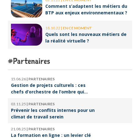
Comment s’adaptent les métiers du
BTP aux enjeux environnementaux ?
18.10.22
|
EN CE MOMENT
Quels sont les nouveaux métiers de
la réalité virtuelle ?
Partenaires
15.06.26
|
PARTENAIRES
Gestion de projets culturels : ces
chefs d’orchestre de l’ombre qui
font vivre la culture
03.11.25
|
PARTENAIRES
Prévenir les conflits internes pour un
climat de travail serein
21.08.25
|
PARTENAIRES
La formation en ligne : un levier clé