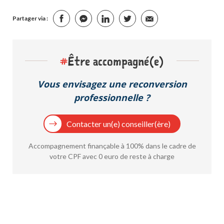
Partager via :
#
Être accompagné(e)
Vous envisagez une reconversion
professionnelle ?
Contacter un(e) conseiller(ère)
Accompagnement finançable à 100% dans le cadre de
votre CPF avec 0 euro de reste à charge