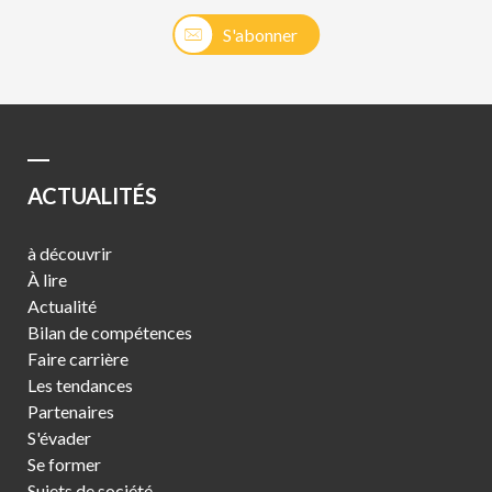
S'abonner
ACTUALITÉS
à découvrir
À lire
Actualité
Bilan de compétences
Faire carrière
Les tendances
Partenaires
S'évader
Se former
Sujets de société