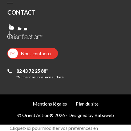
CONTACT
Nous contacter
02 43 72 25 88*
*Numéro national non surtaxé
Mentions légales
Plan du site
© Orient’Action® 2026 - Designed by
Babaweb
Cliquez-ici pour modifier vos préférences en