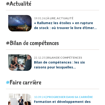
Actualité
19.01.26
|
À LIRE, ACTUALITÉ
« Rallumez les étoiles » en rupture
de stock : où trouver le livre d’Emeric
Lebreton dès maintenant ?
Bilan de compétences
22.12.25
|
BILAN DE COMPÉTENCES
Bilan de compétences : les six
raisons pour lesquelles
ORIENTACTION va plus loin
Faire carrière
10.09.24
|
PROGRESSER DANS SA CARRIÈRE
Formation et développement des