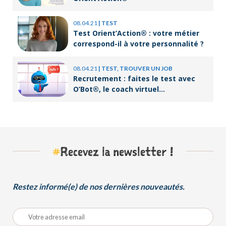
08.04.21
|
TEST
Test Orient’Action® : votre métier
correspond-il à votre personnalité ?
08.04.21
|
TEST, TROUVER UN JOB
Recrutement : faites le test avec
O’Bot®, le coach virtuel
d’Orient’Action®
#
Recevez la newsletter !
Restez informé(e) de nos dernières nouveautés.