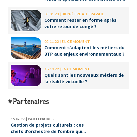
des brochures
03.01.23
|
BIEN-ÊTRE AU TRAVAIL
Comment rester en forme après
votre retour de congé ?
02.11.22
|
EN CE MOMENT
Comment s’adaptent les métiers du
BTP aux enjeux environnementaux ?
18.10.22
|
EN CE MOMENT
Quels sont les nouveaux métiers de
la réalité virtuelle ?
Partenaires
15.06.26
|
PARTENAIRES
Gestion de projets culturels : ces
chefs d’orchestre de l’ombre qui