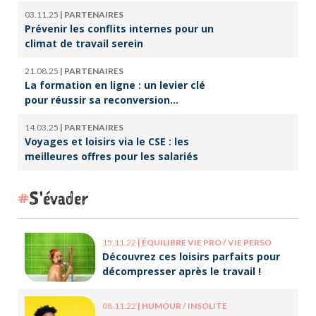
font vivre la culture
03.11.25
|
PARTENAIRES
Prévenir les conflits internes pour un
climat de travail serein
21.08.25
|
PARTENAIRES
La formation en ligne : un levier clé
pour réussir sa reconversion
professionnelle
14.03.25
|
PARTENAIRES
Voyages et loisirs via le CSE : les
meilleures offres pour les salariés
S'évader
15.11.22
|
ÉQUILIBRE VIE PRO / VIE PERSO
Découvrez ces loisirs parfaits pour
décompresser après le travail !
08.11.22
|
HUMOUR / INSOLITE