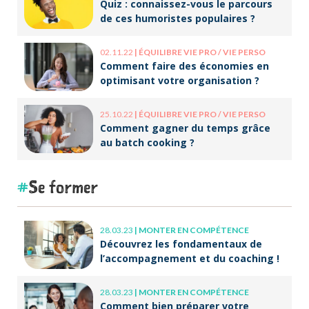
Quiz : connaissez-vous le parcours
de ces humoristes populaires ?
02.11.22
|
ÉQUILIBRE VIE PRO / VIE PERSO
Comment faire des économies en
optimisant votre organisation ?
25.10.22
|
ÉQUILIBRE VIE PRO / VIE PERSO
Comment gagner du temps grâce
au batch cooking ?
Se former
28.03.23
|
MONTER EN COMPÉTENCE
Découvrez les fondamentaux de
l’accompagnement et du coaching !
28.03.23
|
MONTER EN COMPÉTENCE
Comment bien préparer votre