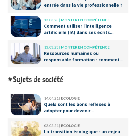
entrée dans la vie professionnelle ?
13.03.23
|
MONTER EN COMPÉTENCE
Comment utiliser l’intelligence
artificielle (IA) dans ses écrits
professionnels ?
13.03.23
|
MONTER EN COMPÉTENCE
Ressources humaines ou
responsable formation : comment
accompagner un public en
reconversion professionnelle ?
Sujets de société
14.04.21
|
ECOLOGIE
Quels sont les bons reflexes à
adopter pour devenir
écoresponsable ?
02.02.21
|
ECOLOGIE
La transition écologique : un enjeu