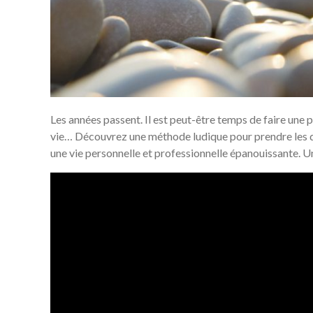
Les années passent. Il est peut-être temps de faire une p
vie… Découvrez une méthode ludique pour prendre les dé
une vie personnelle et professionnelle épanouissante. Un 