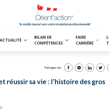
le média tourné vers votre évolution professionnelle
BILAN DE
FAIRE
L
ACTUALITÉ
COMPÉTENCES
CARRIÈRE
T
Partager via :
 réussir sa vie : l’histoire des gros
42