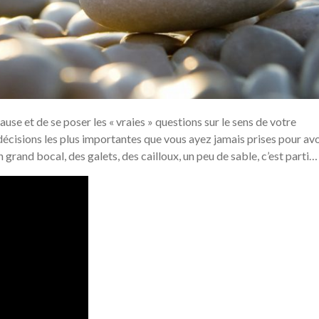
ause et de se poser les « vraies » questions sur le sens de votre
cisions les plus importantes que vous ayez jamais prises pour avo
grand bocal, des galets, des cailloux, un peu de sable, c’est parti…