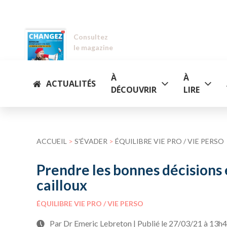
Consultez
le magazine
À
À
ACTUALITÉS
DÉCOUVRIR
LIRE
ACCUEIL
>
S'ÉVADER
>
ÉQUILIBRE VIE PRO / VIE PERSO
Prendre les bonnes décisions et
cailloux
ÉQUILIBRE VIE PRO / VIE PERSO
Par Dr Emeric Lebreton | Publié le 27/03/21 à 13h