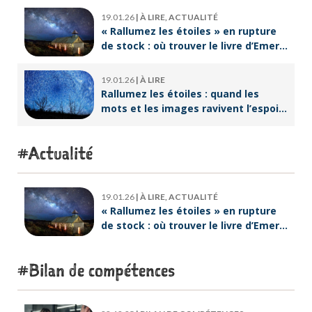
19.01.26
|
À LIRE, ACTUALITÉ
« Rallumez les étoiles » en rupture
de stock : où trouver le livre d’Emeric
Lebreton dès maintenant ?
19.01.26
|
À LIRE
Rallumez les étoiles : quand les
mots et les images ravivent l’espoir
intérieur
Actualité
19.01.26
|
À LIRE, ACTUALITÉ
« Rallumez les étoiles » en rupture
de stock : où trouver le livre d’Emeric
Lebreton dès maintenant ?
Bilan de compétences