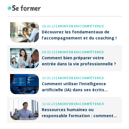
Se former
28.03.23
|
MONTER EN COMPÉTENCE
Découvrez les fondamentaux de
l’accompagnement et du coaching !
28.03.23
|
MONTER EN COMPÉTENCE
Comment bien préparer votre
entrée dans la vie professionnelle ?
13.03.23
|
MONTER EN COMPÉTENCE
Comment utiliser l’intelligence
artificielle (IA) dans ses écrits
professionnels ?
13.03.23
|
MONTER EN COMPÉTENCE
Ressources humaines ou
responsable formation : comment
accompagner un public en
reconversion professionnelle ?