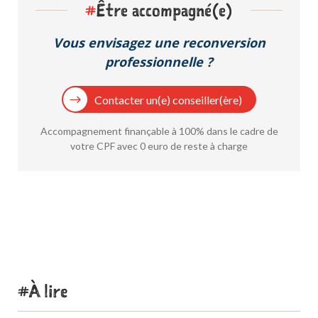
#
Être accompagné(e)
Vous envisagez une reconversion
professionnelle ?
Contacter un(e) conseiller(ère)
Accompagnement finançable à 100% dans le cadre de
votre CPF avec 0 euro de reste à charge
À lire