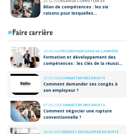
22.12.25
|
BILAN DE COMPÉTENCES
Bilan de compétences : les six
raisons pour lesquelles
ORIENTACTION va plus loin
Faire carrière
10.09.24
|
PROGRESSER DANS SA CARRIÈRE
Formation et développement des
compétences : les clés de la réussite
à long terme
17.07.24
|
CONNAÎTRE MES DROITS
Comment demander ses congés à
son employeur ?
07.03.23
|
CONNAÎTRE MES DROITS
Comment négocier une rupture
conventionnelle ?
20.02.23
|
CRÉER ET DÉVELOPPER SA BOÎTE