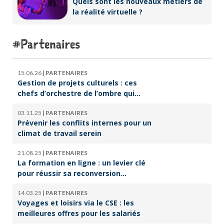
Quels sont les nouveaux métiers de
la réalité virtuelle ?
Partenaires
15.06.26
|
PARTENAIRES
Gestion de projets culturels : ces
chefs d’orchestre de l’ombre qui
font vivre la culture
03.11.25
|
PARTENAIRES
Prévenir les conflits internes pour un
climat de travail serein
21.08.25
|
PARTENAIRES
La formation en ligne : un levier clé
pour réussir sa reconversion
professionnelle
14.03.25
|
PARTENAIRES
Voyages et loisirs via le CSE : les
meilleures offres pour les salariés