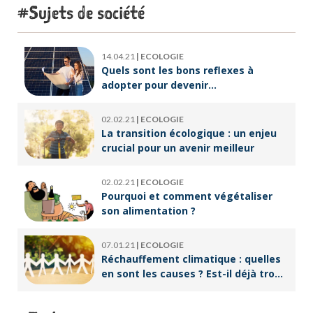
Sujets de société
14.04.21
|
ECOLOGIE
Quels sont les bons reflexes à
adopter pour devenir
écoresponsable ?
02.02.21
|
ECOLOGIE
La transition écologique : un enjeu
crucial pour un avenir meilleur
02.02.21
|
ECOLOGIE
Pourquoi et comment végétaliser
son alimentation ?
07.01.21
|
ECOLOGIE
Réchauffement climatique : quelles
en sont les causes ? Est-il déjà trop
tard pour l’endiguer ?