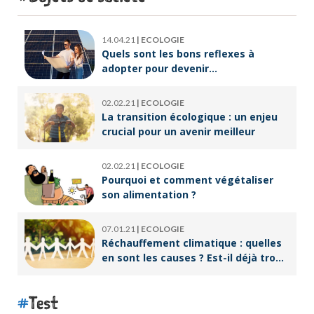
14.04.21
|
ECOLOGIE
Quels sont les bons reflexes à
adopter pour devenir
écoresponsable ?
02.02.21
|
ECOLOGIE
La transition écologique : un enjeu
crucial pour un avenir meilleur
02.02.21
|
ECOLOGIE
Pourquoi et comment végétaliser
son alimentation ?
07.01.21
|
ECOLOGIE
Réchauffement climatique : quelles
en sont les causes ? Est-il déjà trop
tard pour l’endiguer ?
Test