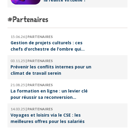
Partenaires
15.06.26
|
PARTENAIRES
Gestion de projets culturels : ces
chefs d’orchestre de l’ombre qui
font vivre la culture
03.11.25
|
PARTENAIRES
Prévenir les conflits internes pour un
climat de travail serein
21.08.25
|
PARTENAIRES
La formation en ligne : un levier clé
pour réussir sa reconversion
professionnelle
14.03.25
|
PARTENAIRES
Voyages et loisirs via le CSE : les
meilleures offres pour les salariés