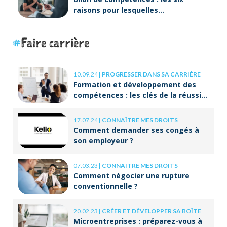
raisons pour lesquelles
ORIENTACTION va plus loin
Faire carrière
10.09.24
|
PROGRESSER DANS SA CARRIÈRE
Formation et développement des
compétences : les clés de la réussite
à long terme
17.07.24
|
CONNAÎTRE MES DROITS
Comment demander ses congés à
son employeur ?
07.03.23
|
CONNAÎTRE MES DROITS
Comment négocier une rupture
conventionnelle ?
20.02.23
|
CRÉER ET DÉVELOPPER SA BOÎTE
Microentreprises : préparez-vous à