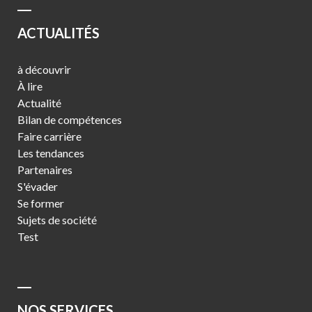
ACTUALITÉS
à découvrir
À lire
Actualité
Bilan de compétences
Faire carrière
Les tendances
Partenaires
S'évader
Se former
Sujets de société
Test
NOS SERVICES