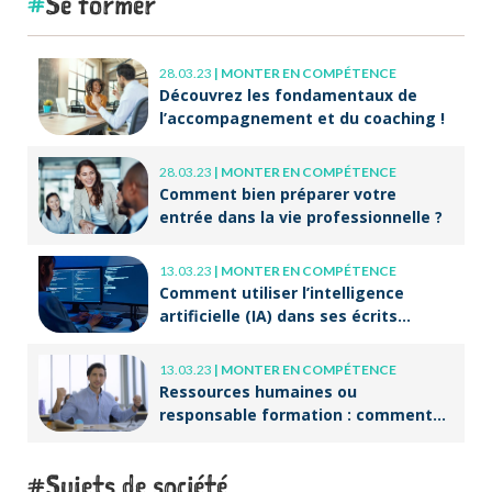
Se former
28.03.23
|
MONTER EN COMPÉTENCE
Découvrez les fondamentaux de
l’accompagnement et du coaching !
28.03.23
|
MONTER EN COMPÉTENCE
Comment bien préparer votre
entrée dans la vie professionnelle ?
13.03.23
|
MONTER EN COMPÉTENCE
Comment utiliser l’intelligence
artificielle (IA) dans ses écrits
professionnels ?
13.03.23
|
MONTER EN COMPÉTENCE
Ressources humaines ou
responsable formation : comment
accompagner un public en
reconversion professionnelle ?
Sujets de société