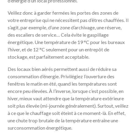
d’énergie d’un local professionnel.
Veillez donc à garder fermées les portes des zones de
votre entreprise qui ne nécessitent pas d’êtres chauffées. Il
s’agit, par exemple, d’une zone d’archivage, une réserve,
des escaliers de service… Cela évite le gaspillage
énergétique. Une température de 19 °C pour les bureaux
l’hiver, et de 12 °C seulement pour un entrepôt de
stockage, est parfaitement acceptable.
Des locaux bien aérés permettent aussi de réduire sa
consommation d’énergie. Privilégiez l’ouverture des
fenêtres le matin en été, quand les températures sont
encore peu élevées. À l’inverse, lorsque c’est possible, en
hiver, mieux vaut attendre que la température extérieure
soit plus élevée (mi-journée généralement). Surtout, veillez
à ce que le chauffage soit éteint à ce moment-là. En effet,
une chute trop brutale de la température entraîne une
surconsommation énergétique.