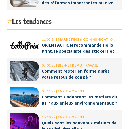
des réformes importantes au niveau
de la facturation !
Les tendances
11.03.24
|
MARKETING & COMMUNICATION
ORIENTACTION recommande Hello
Print, le spécialiste des stickers et
des brochures
03.01.23
|
BIEN-ÊTRE AU TRAVAIL
Comment rester en forme après
votre retour de congé ?
02.11.22
|
EN CE MOMENT
Comment s’adaptent les métiers du
BTP aux enjeux environnementaux ?
18.10.22
|
EN CE MOMENT
Quels sont les nouveaux métiers de
la réalité virtuelle ?