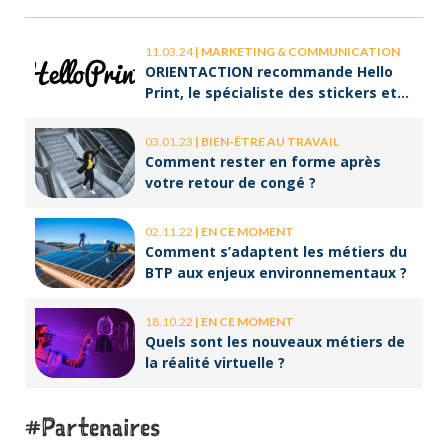
11.03.24
|
MARKETING & COMMUNICATION
ORIENTACTION recommande Hello
Print, le spécialiste des stickers et
des brochures
03.01.23
|
BIEN-ÊTRE AU TRAVAIL
Comment rester en forme après
votre retour de congé ?
02.11.22
|
EN CE MOMENT
Comment s’adaptent les métiers du
BTP aux enjeux environnementaux ?
18.10.22
|
EN CE MOMENT
Quels sont les nouveaux métiers de
la réalité virtuelle ?
Partenaires