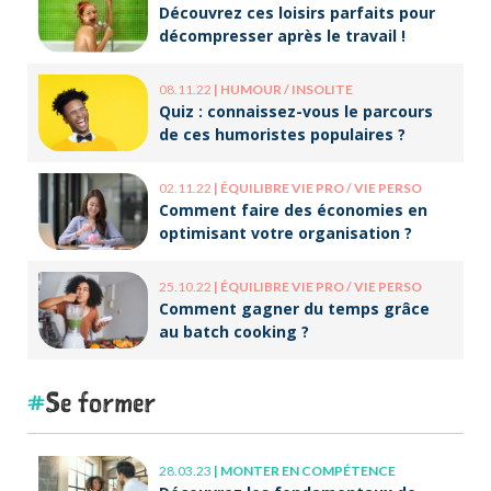
Découvrez ces loisirs parfaits pour
décompresser après le travail !
08.11.22
|
HUMOUR / INSOLITE
Quiz : connaissez-vous le parcours
de ces humoristes populaires ?
02.11.22
|
ÉQUILIBRE VIE PRO / VIE PERSO
Comment faire des économies en
optimisant votre organisation ?
25.10.22
|
ÉQUILIBRE VIE PRO / VIE PERSO
Comment gagner du temps grâce
au batch cooking ?
Se former
28.03.23
|
MONTER EN COMPÉTENCE