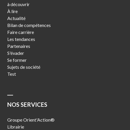
à découvrir
À lire
Actualité
Bilan de compétences
Faire carrière
Les tendances
Partenaires
S'évader
Se former
Sujets de société
Test
NOS SERVICES
Groupe Orient'Action®
Librairie