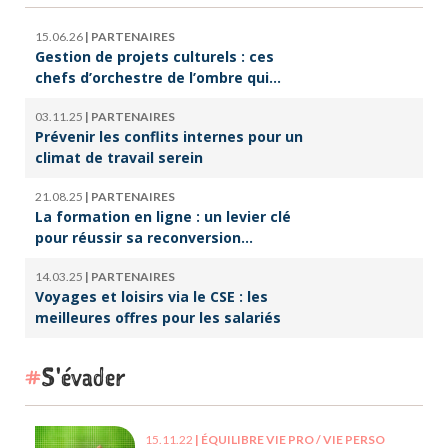
15.06.26
|
PARTENAIRES
Gestion de projets culturels : ces
chefs d’orchestre de l’ombre qui
font vivre la culture
03.11.25
|
PARTENAIRES
Prévenir les conflits internes pour un
climat de travail serein
21.08.25
|
PARTENAIRES
La formation en ligne : un levier clé
pour réussir sa reconversion
professionnelle
14.03.25
|
PARTENAIRES
Voyages et loisirs via le CSE : les
meilleures offres pour les salariés
S'évader
15.11.22
|
ÉQUILIBRE VIE PRO / VIE PERSO