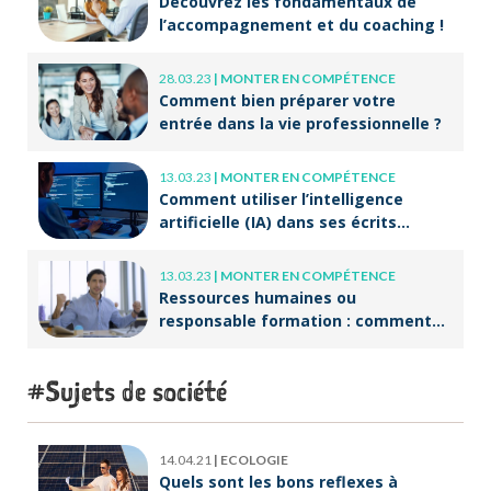
Découvrez les fondamentaux de
l’accompagnement et du coaching !
28.03.23
|
MONTER EN COMPÉTENCE
Comment bien préparer votre
entrée dans la vie professionnelle ?
13.03.23
|
MONTER EN COMPÉTENCE
Comment utiliser l’intelligence
artificielle (IA) dans ses écrits
professionnels ?
13.03.23
|
MONTER EN COMPÉTENCE
Ressources humaines ou
responsable formation : comment
accompagner un public en
reconversion professionnelle ?
Sujets de société
14.04.21
|
ECOLOGIE
Quels sont les bons reflexes à