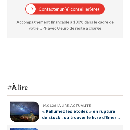
Contacter un(e) conseiller(ère)
Accompagnement finançable à 100% dans le cadre de
votre CPF avec 0 euro de reste à charge
À lire
19.01.26
|
À LIRE, ACTUALITÉ
« Rallumez les étoiles » en rupture
de stock : où trouver le livre d’Emeric
Lebreton dès maintenant ?