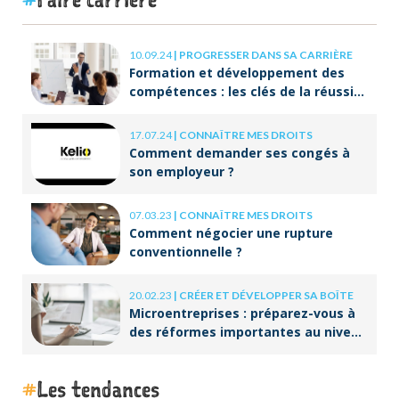
10.09.24
|
PROGRESSER DANS SA CARRIÈRE
Formation et développement des
compétences : les clés de la réussite
à long terme
17.07.24
|
CONNAÎTRE MES DROITS
Comment demander ses congés à
son employeur ?
07.03.23
|
CONNAÎTRE MES DROITS
Comment négocier une rupture
conventionnelle ?
20.02.23
|
CRÉER ET DÉVELOPPER SA BOÎTE
Microentreprises : préparez-vous à
des réformes importantes au niveau
de la facturation !
Les tendances