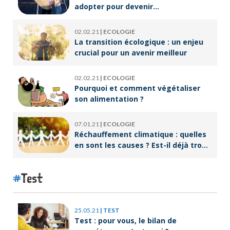
adopter pour devenir
écoresponsable ?
02.02.21
|
ECOLOGIE
La transition écologique : un enjeu
crucial pour un avenir meilleur
02.02.21
|
ECOLOGIE
Pourquoi et comment végétaliser
son alimentation ?
07.01.21
|
ECOLOGIE
Réchauffement climatique : quelles
en sont les causes ? Est-il déjà trop
tard pour l’endiguer ?
Test
25.05.21
|
TEST
Test : pour vous, le bilan de